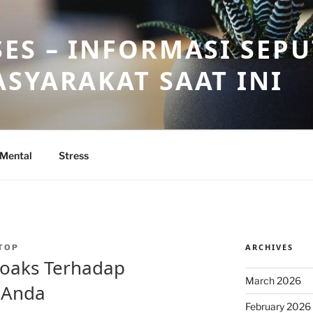
ES – INFORMASI SEP
SYARAKAT SAAT INI
 Mental
Stress
ARCHIVES
TOP
oaks Terhadap
March 2026
 Anda
February 2026