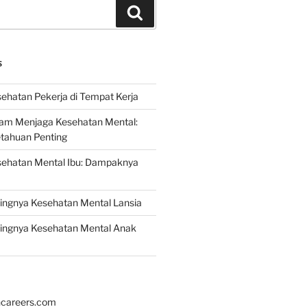
Search
S
ehatan Pekerja di Tempat Kerja
lam Menjaga Kesehatan Mental:
etahuan Penting
sehatan Mental Ibu: Dampaknya
ingnya Kesehatan Mental Lansia
ingnya Kesehatan Mental Anak
hcareers.com