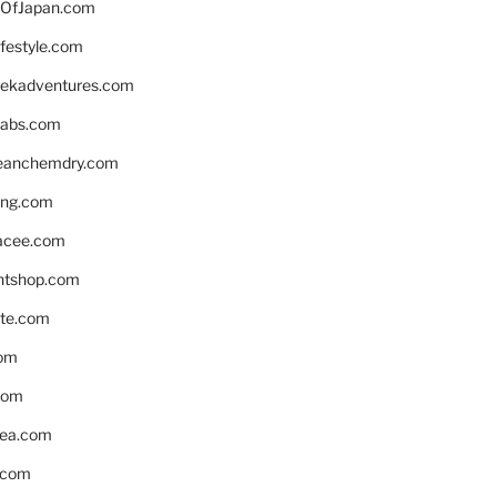
OfJapan.com
ifestyle.com
eekadventures.com
labs.com
leanchemdry.com
ing.com
acee.com
ntshop.com
te.com
om
com
ea.com
.com