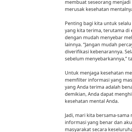
membuat seseorang menjadi p
merusak kesehatan mentalnya
Penting bagi kita untuk selal
yang kita terima, terutama di 
dengan mudah menyebar melal
lainnya. “Jangan mudah perca
diverifikasi kebenarannya. Se
sebelum menyebarkannya,” ta
Untuk menjaga kesehatan ment
memfilter informasi yang ma
yang Anda terima adalah ben
demikian, Anda dapat menghi
kesehatan mental Anda.
Jadi, mari kita bersama-sam
informasi yang benar dan aku
masyarakat secara keseluruh