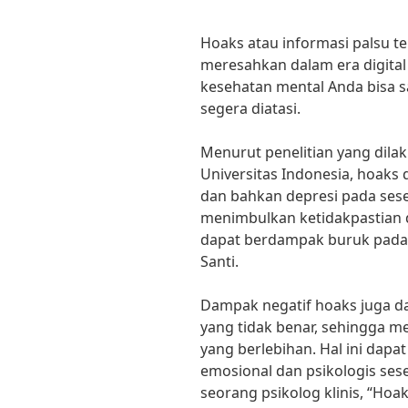
Hoaks atau informasi palsu t
meresahkan dalam era digital
kesehatan mental Anda bisa sa
segera diatasi.
Menurut penelitian yang dilaku
Universitas Indonesia, hoaks
dan bahkan depresi pada sese
menimbulkan ketidakpastian 
dapat berdampak buruk pada k
Santi.
Dampak negatif hoaks juga d
yang tidak benar, sehingga 
yang berlebihan. Hal ini da
emosional dan psikologis ses
seorang psikolog klinis, “Ho