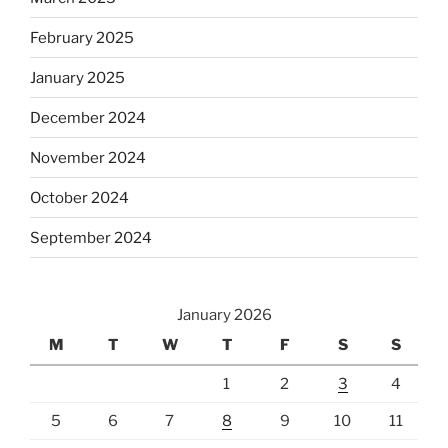
February 2025
January 2025
December 2024
November 2024
October 2024
September 2024
January 2026
M
T
W
T
F
S
S
1
2
3
4
5
6
7
8
9
10
11