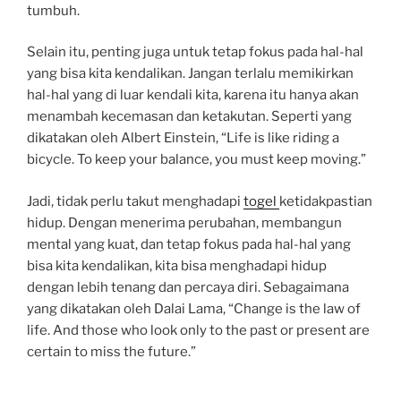
tumbuh.
Selain itu, penting juga untuk tetap fokus pada hal-hal
yang bisa kita kendalikan. Jangan terlalu memikirkan
hal-hal yang di luar kendali kita, karena itu hanya akan
menambah kecemasan dan ketakutan. Seperti yang
dikatakan oleh Albert Einstein, “Life is like riding a
bicycle. To keep your balance, you must keep moving.”
Jadi, tidak perlu takut menghadapi
togel
ketidakpastian
hidup. Dengan menerima perubahan, membangun
mental yang kuat, dan tetap fokus pada hal-hal yang
bisa kita kendalikan, kita bisa menghadapi hidup
dengan lebih tenang dan percaya diri. Sebagaimana
yang dikatakan oleh Dalai Lama, “Change is the law of
life. And those who look only to the past or present are
certain to miss the future.”