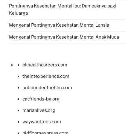
Pentingnya Kesehatan Mental Ibu: Dampaknya bagi
Keluarga
Mengenal Pentingnya Kesehatan Mental Lansia
Mengenal Pentingnya Kesehatan Mental Anak Muda
okhealthcareers.com
theintexperience.com
unboundedthefilm.com
catfriends-bg.org
marianlives.org
waywardtees.com
pidfloorsexpress.com