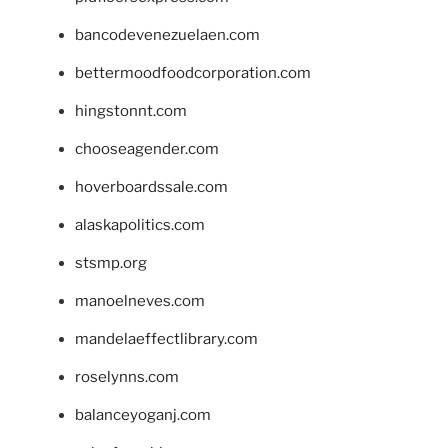
bancodevenezuelaen.com
bettermoodfoodcorporation.com
hingstonnt.com
chooseagender.com
hoverboardssale.com
alaskapolitics.com
stsmp.org
manoelneves.com
mandelaeffectlibrary.com
roselynns.com
balanceyoganj.com