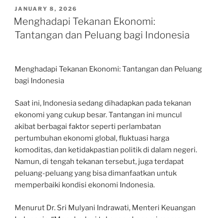
POSTED
JANUARY 8, 2026
ON
Menghadapi Tekanan Ekonomi:
Tantangan dan Peluang bagi Indonesia
Menghadapi Tekanan Ekonomi: Tantangan dan Peluang
bagi Indonesia
Saat ini, Indonesia sedang dihadapkan pada tekanan
ekonomi yang cukup besar. Tantangan ini muncul
akibat berbagai faktor seperti perlambatan
pertumbuhan ekonomi global, fluktuasi harga
komoditas, dan ketidakpastian politik di dalam negeri.
Namun, di tengah tekanan tersebut, juga terdapat
peluang-peluang yang bisa dimanfaatkan untuk
memperbaiki kondisi ekonomi Indonesia.
Menurut Dr. Sri Mulyani Indrawati, Menteri Keuangan