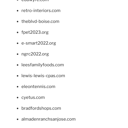
retro-interiors.com
theblvd-boise.com
fpet2023.org
e-smart2022.org
ngrc2022.org
leesfamilyfoods.com
lewis-lewis-cpas.com
eleontennis.com
cyetus.com
bradfordshops.com
almadenranchsanjose.com