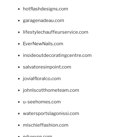
hotflashdesigns.com
garagenadeau.com
lifestylechauffeurservice.com
EverNewNails.com
insideoutdecoratingcentre.com
salvatoresinpoint.com
jovialfloralco.com
johnlscotthometeam.com
u-seehomes.com
watersportslagonissi.com
mischieffashion.com
eduwyre.com