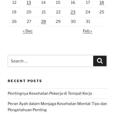
12
13
14
15
16
17
18
19
20
21
22
23
24
25
26
27
28
29
30
31
« Dec
Feb »
Search
Search
for:
RECENT POSTS
Pentingnya Kesehatan Pekerja di Tempat Kerja
Peran Ayah dalam Menjaga Kesehatan Mental: Tips dan
Pengetahuan Penting