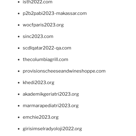
isth2022.com
p2b2pabi2023-makassar.com
wocfparis2023.org
sinc2023.com
scdlqatar2022-qa.com
thecolumbiagrill.com
provisionscheeseandwineshoppe.com
khedi2023.org
akademikgeriatri2023.org
marmarapediatri2023.org
emchie2023.org
girisimselradyoloji2022.org