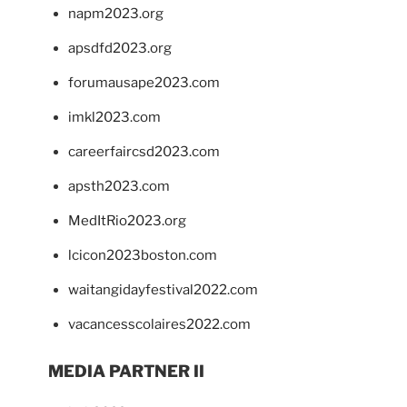
napm2023.org
apsdfd2023.org
forumausape2023.com
imkl2023.com
careerfaircsd2023.com
apsth2023.com
MedItRio2023.org
lcicon2023boston.com
waitangidayfestival2022.com
vacancesscolaires2022.com
MEDIA PARTNER II