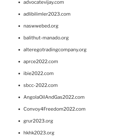
advocatevijay.com
adlibilimler2023.com
naswwebed.org
balithut-manado.org
alteregotradingcompany.org
aprce2022.com
ibie2022.com
sbcc-2022.com
AngolaOilAndGas2022.com
Convoy4Freedom2022.com
grur2023.org
hkhk2023.org