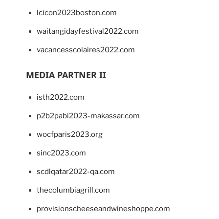
lcicon2023boston.com
waitangidayfestival2022.com
vacancesscolaires2022.com
MEDIA PARTNER II
isth2022.com
p2b2pabi2023-makassar.com
wocfparis2023.org
sinc2023.com
scdlqatar2022-qa.com
thecolumbiagrill.com
provisionscheeseandwineshoppe.com