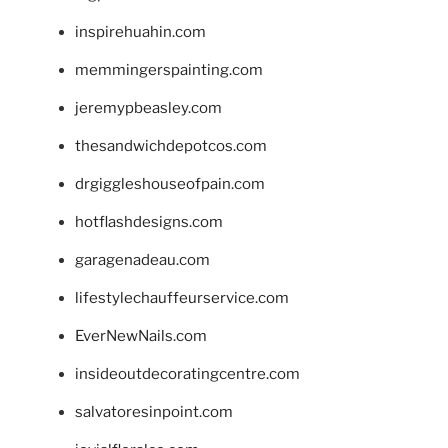
inspirehuahin.com
memmingerspainting.com
jeremypbeasley.com
thesandwichdepotcos.com
drgiggleshouseofpain.com
hotflashdesigns.com
garagenadeau.com
lifestylechauffeurservice.com
EverNewNails.com
insideoutdecoratingcentre.com
salvatoresinpoint.com