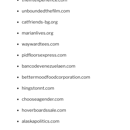
theintexperience.com
unboundedthefilm.com
catfriends-bg.org
marianlives.org
waywardtees.com
pidfloorsexpress.com
bancodevenezuelaen.com
bettermoodfoodcorporation.com
hingstonnt.com
chooseagender.com
hoverboardssale.com
alaskapolitics.com