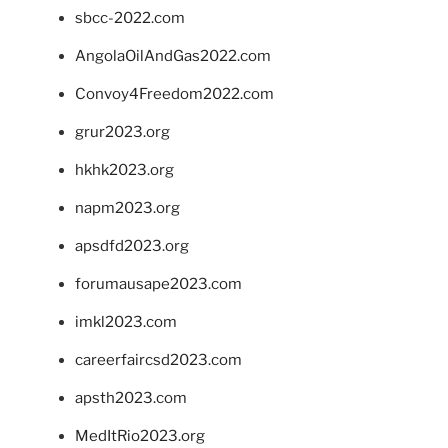
sbcc-2022.com
AngolaOilAndGas2022.com
Convoy4Freedom2022.com
grur2023.org
hkhk2023.org
napm2023.org
apsdfd2023.org
forumausape2023.com
imkl2023.com
careerfaircsd2023.com
apsth2023.com
MedItRio2023.org