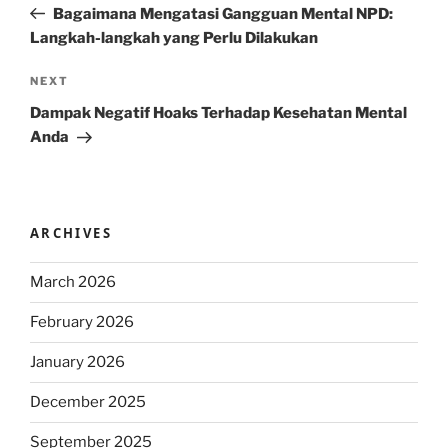
Post
Bagaimana Mengatasi Gangguan Mental NPD:
Langkah-langkah yang Perlu Dilakukan
Next
NEXT
Post
Dampak Negatif Hoaks Terhadap Kesehatan Mental
Anda
ARCHIVES
March 2026
February 2026
January 2026
December 2025
September 2025