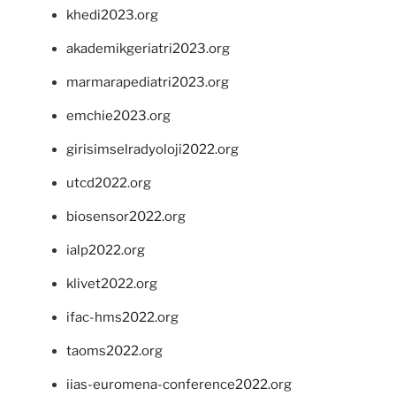
khedi2023.org
akademikgeriatri2023.org
marmarapediatri2023.org
emchie2023.org
girisimselradyoloji2022.org
utcd2022.org
biosensor2022.org
ialp2022.org
klivet2022.org
ifac-hms2022.org
taoms2022.org
iias-euromena-conference2022.org