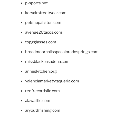
p-sports.net
korsairstreetwear.com
petshopallston.com
avenue26tacos.com
topgglasses.com
broadmoornailsspacoloradosprings.com
missblackpasadena.com
anneskitchen.org
valenciamarketytaqueria.com
reefrecordsllc.com
alawaffle.com
aryouthfishing.com