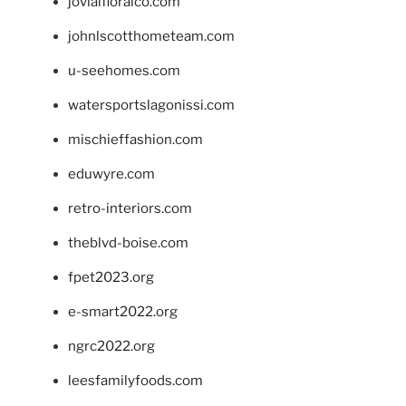
jovialfloralco.com
johnlscotthometeam.com
u-seehomes.com
watersportslagonissi.com
mischieffashion.com
eduwyre.com
retro-interiors.com
theblvd-boise.com
fpet2023.org
e-smart2022.org
ngrc2022.org
leesfamilyfoods.com