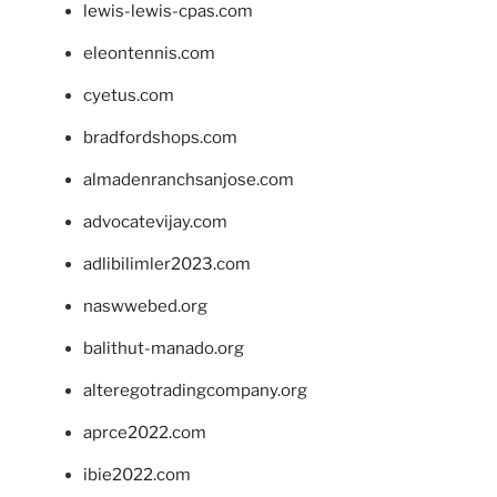
lewis-lewis-cpas.com
eleontennis.com
cyetus.com
bradfordshops.com
almadenranchsanjose.com
advocatevijay.com
adlibilimler2023.com
naswwebed.org
balithut-manado.org
alteregotradingcompany.org
aprce2022.com
ibie2022.com