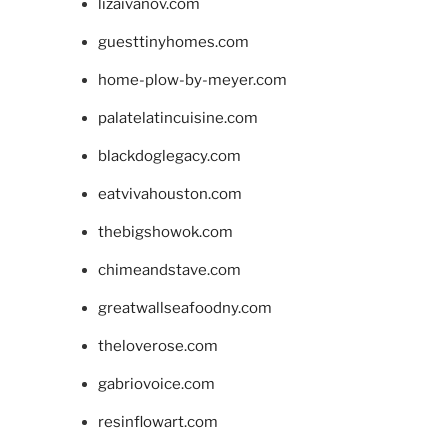
lizaivanov.com
guesttinyhomes.com
home-plow-by-meyer.com
palatelatincuisine.com
blackdoglegacy.com
eatvivahouston.com
thebigshowok.com
chimeandstave.com
greatwallseafoodny.com
theloverose.com
gabriovoice.com
resinflowart.com