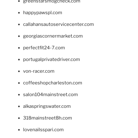
greenstarsmogcheck.com
happypawspl.com
callahansautoservicecenter.com
georgiascornermarket.com
perfectfit24-7.com
portugalprivatedriver.com
von-racer.com
coffeeshopcharleston.com
salon104mainstreet.com
alkaspringswater.com
318mainstreet8h.com
lovenailsspari.com