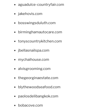
aguadulce-countryfair.com
jakehovis.com
bosswingsduluth.com
birminghamautocare.com
tonyscountrykitchen.com
jbellasnailspa.com
mychaihouse.com
alvisgrooming.com
thegeorginaestate.com
blythewoodseafood.com
paolosdelibangkok.com
bobacove.com