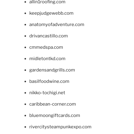
allin1roofing.com
keepjudgewebb.com
anatomyofadventure.com
drivancastillo.com
cmmedspa.com
midletontkd.com
gardensandgrills.com
basilfoodwine.com
nikko-tochigi.net
caribbean-corner.com
bluemoongiftcards.com
rivercitysteampunkexpo.com