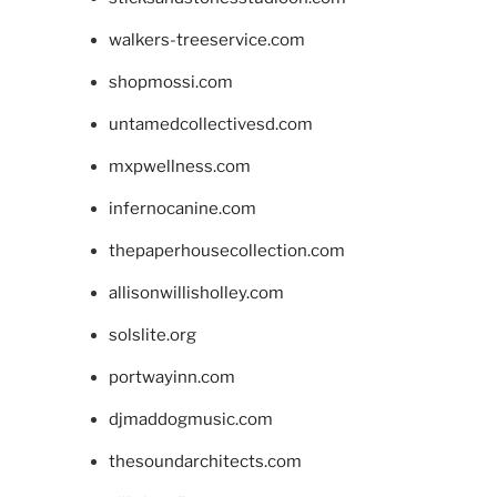
walkers-treeservice.com
shopmossi.com
untamedcollectivesd.com
mxpwellness.com
infernocanine.com
thepaperhousecollection.com
allisonwillisholley.com
solslite.org
portwayinn.com
djmaddogmusic.com
thesoundarchitects.com