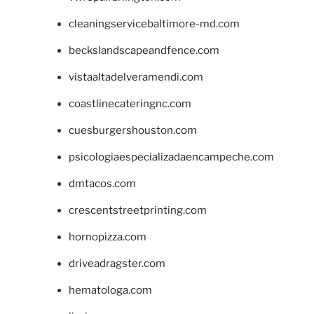
cleaningservicebaltimore-md.com
beckslandscapeandfence.com
vistaaltadelveramendi.com
coastlinecateringnc.com
cuesburgershouston.com
psicologiaespecializadaencampeche.com
dmtacos.com
crescentstreetprinting.com
hornopizza.com
driveadragster.com
hematologa.com