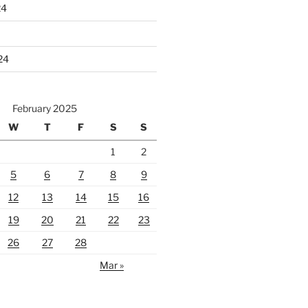
24
24
February 2025
W
T
F
S
S
1
2
5
6
7
8
9
12
13
14
15
16
19
20
21
22
23
26
27
28
Mar »