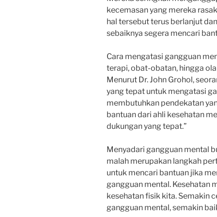
kecemasan yang mereka rasakan
hal tersebut terus berlanjut da
sebaiknya segera mencari bantu
Cara mengatasi gangguan men
terapi, obat-obatan, hingga ol
Menurut Dr. John Grohol, seoran
yang tepat untuk mengatasi ga
membutuhkan pendekatan yang
bantuan dari ahli kesehatan m
dukungan yang tepat.”
Menyadari gangguan mental b
malah merupakan langkah pert
untuk mencari bantuan jika 
gangguan mental. Kesehatan m
kesehatan fisik kita. Semakin 
gangguan mental, semakin baik 