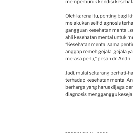
memperburuk kondisi kesehatan 
Oleh karena itu, penting bagi 
melakukan self diagnosis terh
gangguan kesehatan mental, s
ahli kesehatan mental untuk 
“Kesehatan mental sama pentin
anggap remeh gejala-gejala ya
merasa perlu,” pesan dr. Andri.
Jadi, mulai sekarang berhati-h
terhadap kesehatan mental An
berharga yang harus dijaga den
diagnosis mengganggu keseja