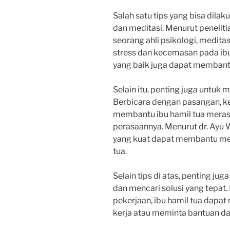
Salah satu tips yang bisa dila
dan meditasi. Menurut penelitia
seorang ahli psikologi, medit
stress dan kecemasan pada ibu 
yang baik juga dapat membantu
Selain itu, penting juga untuk 
Berbicara dengan pasangan, ke
membantu ibu hamil tua merasa
perasaannya. Menurut dr. Ayu 
yang kuat dapat membantu men
tua.
Selain tips di atas, penting ju
dan mencari solusi yang tepat. 
pekerjaan, ibu hamil tua dapa
kerja atau meminta bantuan dar