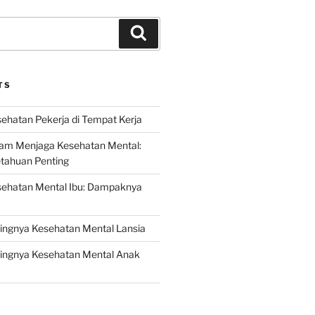
Search
TS
ehatan Pekerja di Tempat Kerja
lam Menjaga Kesehatan Mental:
etahuan Penting
sehatan Mental Ibu: Dampaknya
ingnya Kesehatan Mental Lansia
ingnya Kesehatan Mental Anak