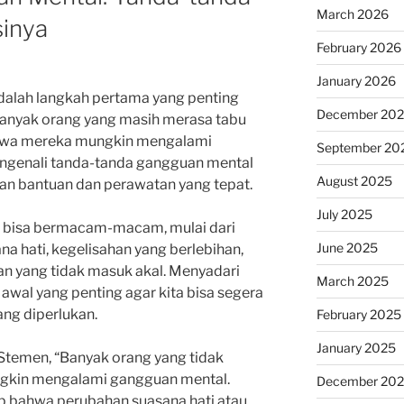
March 2026
inya
February 2026
January 2026
alah langkah pertama yang penting
December 20
anyak orang yang masih merasa tabu
hwa mereka mungkin mengalami
September 20
ngenali tanda-tanda gangguan mental
August 2025
an bantuan dan perawatan yang tepat.
July 2025
 bisa bermacam-macam, mulai dari
June 2025
a hati, kegelisahan yang berlebihan,
kiran yang tidak masuk akal. Menyadari
March 2025
 awal yang penting agar kita bisa segera
ng diperlukan.
February 2025
January 2025
Stemen, “Banyak orang yang tidak
gkin mengalami gangguan mental.
December 20
 bahwa perubahan suasana hati atau