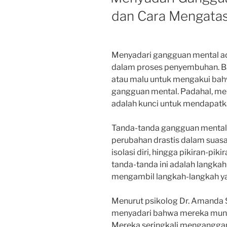
dan Cara Mengatas
Menyadari gangguan mental ad
dalam proses penyembuhan. B
atau malu untuk mengakui ba
gangguan mental. Padahal, me
adalah kunci untuk mendapatk
Tanda-tanda gangguan mental
perubahan drastis dalam suasan
isolasi diri, hingga pikiran-pi
tanda-tanda ini adalah langkah
mengambil langkah-langkah ya
Menurut psikolog Dr. Amanda 
menyadari bahwa mereka mun
Mereka seringkali menganggap