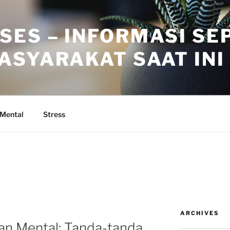
SES – INFORMASI SE
ASYARAKAT SAAT INI
 Mental
Stress
ARCHIVES
n Mental: Tanda-tanda