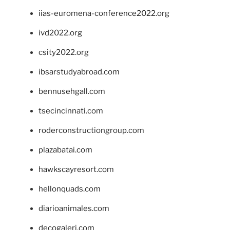
iias-euromena-conference2022.org
ivd2022.org
csity2022.org
ibsarstudyabroad.com
bennusehgall.com
tsecincinnati.com
roderconstructiongroup.com
plazabatai.com
hawkscayresort.com
hellonquads.com
diarioanimales.com
decogaleri.com