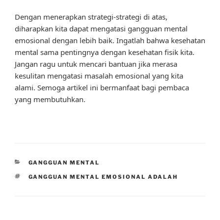
Dengan menerapkan strategi-strategi di atas,
diharapkan kita dapat mengatasi gangguan mental
emosional dengan lebih baik. Ingatlah bahwa kesehatan
mental sama pentingnya dengan kesehatan fisik kita.
Jangan ragu untuk mencari bantuan jika merasa
kesulitan mengatasi masalah emosional yang kita
alami. Semoga artikel ini bermanfaat bagi pembaca
yang membutuhkan.
CATEGORIES
GANGGUAN MENTAL
TAGS
GANGGUAN MENTAL EMOSIONAL ADALAH