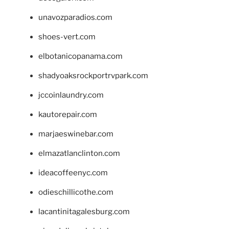
unavozparadios.com
shoes-vert.com
elbotanicopanama.com
shadyoaksrockportrvpark.com
jccoinlaundry.com
kautorepair.com
marjaeswinebar.com
elmazatlanclinton.com
ideacoffeenyc.com
odieschillicothe.com
lacantinitagalesburg.com