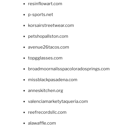
resinflowart.com
p-sports.net
korsairstreetwear.com
petshopallston.com
avenue26tacos.com
topgglasses.com
broadmoornailsspacoloradosprings.com
missblackpasadena.com
anneskitchen.org
valenciamarketytaqueria.com
reefrecordsllc.com
alawaffle.com