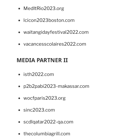
MedItRio2023.org
lcicon2023boston.com
waitangidayfestival2022.com
vacancesscolaires2022.com
MEDIA PARTNER II
isth2022.com
p2b2pabi2023-makassar.com
wocfparis2023.org
sinc2023.com
scdlqatar2022-qa.com
thecolumbiagrill.com