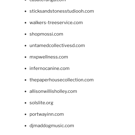
sticksandstonesstudiooh.com
walkers-treeservice.com
shopmossi.com
untamedcollectivesd.com
mxpwellness.com
infernocanine.com
thepaperhousecollection.com
allisonwillisholley.com
solslite.org
portwayinn.com
djmaddogmusic.com