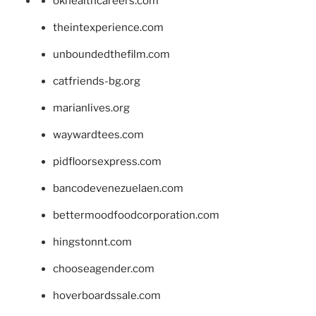
okhealthcareers.com
theintexperience.com
unboundedthefilm.com
catfriends-bg.org
marianlives.org
waywardtees.com
pidfloorsexpress.com
bancodevenezuelaen.com
bettermoodfoodcorporation.com
hingstonnt.com
chooseagender.com
hoverboardssale.com