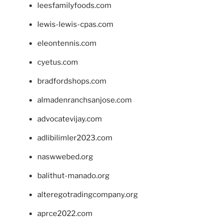
leesfamilyfoods.com
lewis-lewis-cpas.com
eleontennis.com
cyetus.com
bradfordshops.com
almadenranchsanjose.com
advocatevijay.com
adlibilimler2023.com
naswwebed.org
balithut-manado.org
alteregotradingcompany.org
aprce2022.com