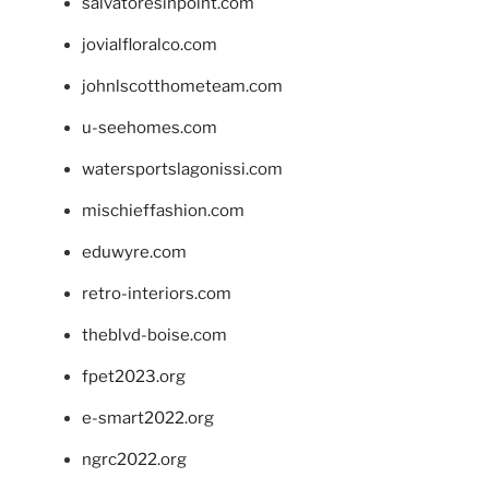
salvatoresinpoint.com
jovialfloralco.com
johnlscotthometeam.com
u-seehomes.com
watersportslagonissi.com
mischieffashion.com
eduwyre.com
retro-interiors.com
theblvd-boise.com
fpet2023.org
e-smart2022.org
ngrc2022.org