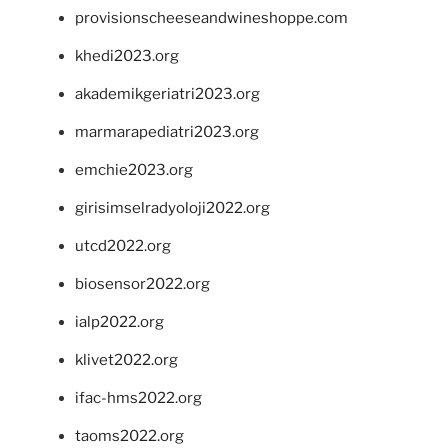
provisionscheeseandwineshoppe.com
khedi2023.org
akademikgeriatri2023.org
marmarapediatri2023.org
emchie2023.org
girisimselradyoloji2022.org
utcd2022.org
biosensor2022.org
ialp2022.org
klivet2022.org
ifac-hms2022.org
taoms2022.org