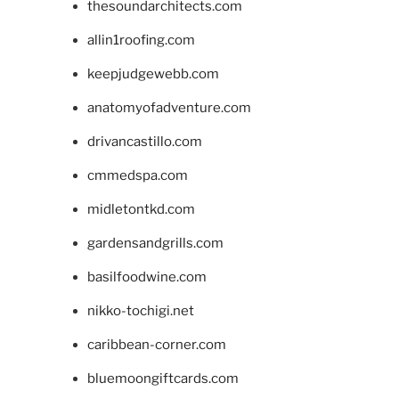
thesoundarchitects.com
allin1roofing.com
keepjudgewebb.com
anatomyofadventure.com
drivancastillo.com
cmmedspa.com
midletontkd.com
gardensandgrills.com
basilfoodwine.com
nikko-tochigi.net
caribbean-corner.com
bluemoongiftcards.com