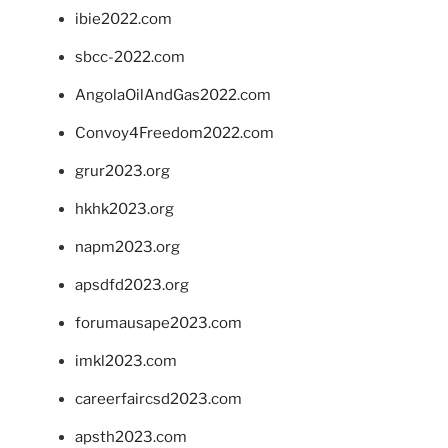
ibie2022.com
sbcc-2022.com
AngolaOilAndGas2022.com
Convoy4Freedom2022.com
grur2023.org
hkhk2023.org
napm2023.org
apsdfd2023.org
forumausape2023.com
imkl2023.com
careerfaircsd2023.com
apsth2023.com