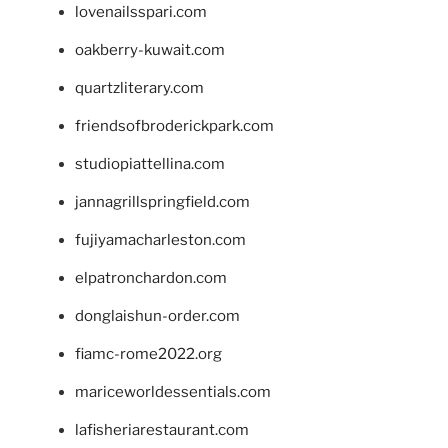
lovenailsspari.com
oakberry-kuwait.com
quartzliterary.com
friendsofbroderickpark.com
studiopiattellina.com
jannagrillspringfield.com
fujiyamacharleston.com
elpatronchardon.com
donglaishun-order.com
fiamc-rome2022.org
mariceworldessentials.com
lafisheriarestaurant.com