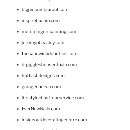
bigpinkrestaurant.com
inspirehuahin.com
memmingerspainting.com
jeremypbeasley.com
thesandwichdepotcos.com
drgiggleshouseofpain.com
hotflashdesigns.com
garagenadeau.com
lifestylechauffeurservice.com
EverNewNails.com
insideoutdecoratingcentre.com