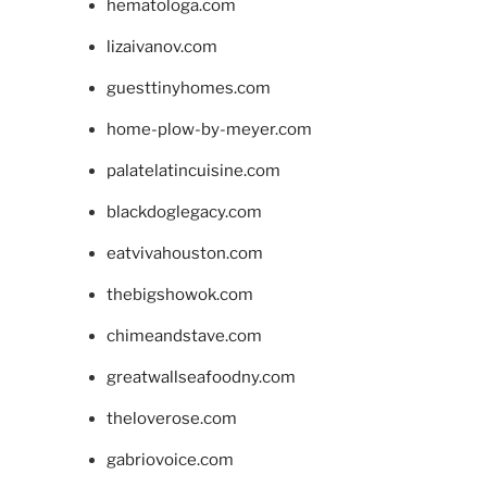
hematologa.com
lizaivanov.com
guesttinyhomes.com
home-plow-by-meyer.com
palatelatincuisine.com
blackdoglegacy.com
eatvivahouston.com
thebigshowok.com
chimeandstave.com
greatwallseafoodny.com
theloverose.com
gabriovoice.com