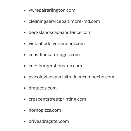
vwrepairarlington.com
cleaningservicebaltimore-md.com
beckslandscapeandfence.com
vistaaltadelveramendi.com
coastlinecateringnc.com
cuesburgershouston.com
psicologiaespecializadaencampeche.com
dmtacos.com
crescentstreetprinting.com
hornopizza.com
driveadragster.com