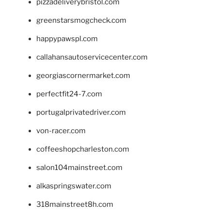
pizzadeliverybristol.com
greenstarsmogcheck.com
happypawspl.com
callahansautoservicecenter.com
georgiascornermarket.com
perfectfit24-7.com
portugalprivatedriver.com
von-racer.com
coffeeshopcharleston.com
salon104mainstreet.com
alkaspringswater.com
318mainstreet8h.com