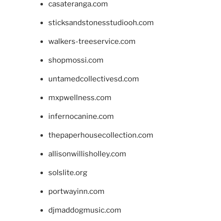
casateranga.com
sticksandstonesstudiooh.com
walkers-treeservice.com
shopmossi.com
untamedcollectivesd.com
mxpwellness.com
infernocanine.com
thepaperhousecollection.com
allisonwillisholley.com
solslite.org
portwayinn.com
djmaddogmusic.com