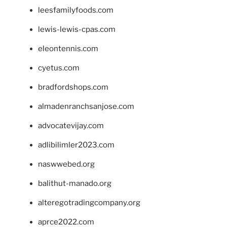
leesfamilyfoods.com
lewis-lewis-cpas.com
eleontennis.com
cyetus.com
bradfordshops.com
almadenranchsanjose.com
advocatevijay.com
adlibilimler2023.com
naswwebed.org
balithut-manado.org
alteregotradingcompany.org
aprce2022.com