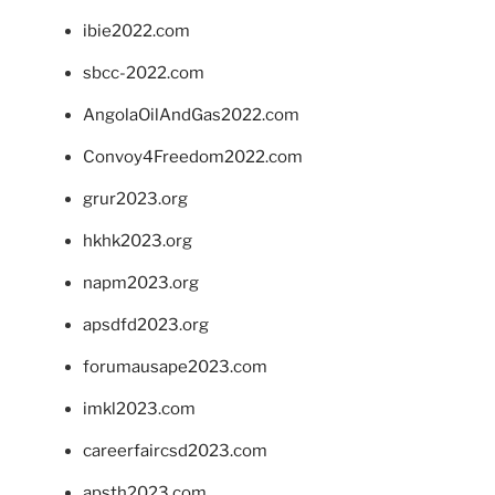
ibie2022.com
sbcc-2022.com
AngolaOilAndGas2022.com
Convoy4Freedom2022.com
grur2023.org
hkhk2023.org
napm2023.org
apsdfd2023.org
forumausape2023.com
imkl2023.com
careerfaircsd2023.com
apsth2023.com