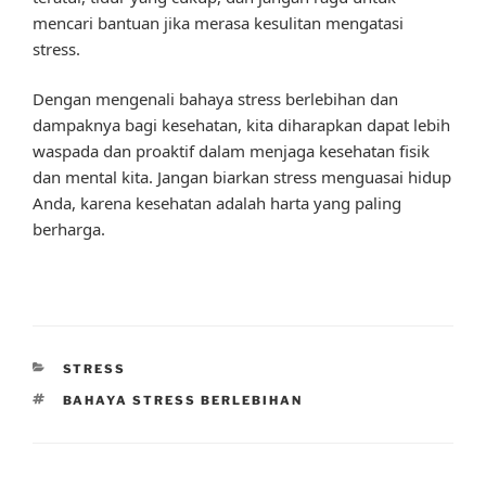
mencari bantuan jika merasa kesulitan mengatasi
stress.
Dengan mengenali bahaya stress berlebihan dan
dampaknya bagi kesehatan, kita diharapkan dapat lebih
waspada dan proaktif dalam menjaga kesehatan fisik
dan mental kita. Jangan biarkan stress menguasai hidup
Anda, karena kesehatan adalah harta yang paling
berharga.
CATEGORIES
STRESS
TAGS
BAHAYA STRESS BERLEBIHAN