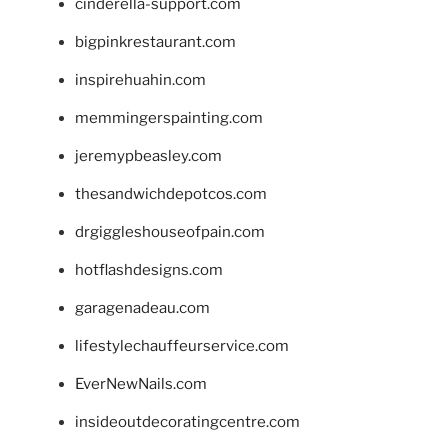
cinderella-support.com
bigpinkrestaurant.com
inspirehuahin.com
memmingerspainting.com
jeremypbeasley.com
thesandwichdepotcos.com
drgiggleshouseofpain.com
hotflashdesigns.com
garagenadeau.com
lifestylechauffeurservice.com
EverNewNails.com
insideoutdecoratingcentre.com