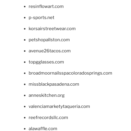
resinflowart.com
p-sports.net
korsairstreetwear.com
petshopallston.com
avenue26tacos.com
topgglasses.com
broadmoornailsspacoloradosprings.com
missblackpasadena.com
anneskitchen.org
valenciamarketytaqueria.com
reefrecordsllc.com
alawaffle.com