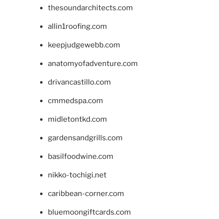
thesoundarchitects.com
allin1roofing.com
keepjudgewebb.com
anatomyofadventure.com
drivancastillo.com
cmmedspa.com
midletontkd.com
gardensandgrills.com
basilfoodwine.com
nikko-tochigi.net
caribbean-corner.com
bluemoongiftcards.com