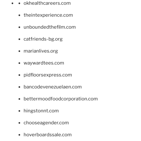
okhealthcareers.com
theintexperience.com
unboundedthefilm.com
catfriends-bg.org
marianlives.org
waywardtees.com
pidfloorsexpress.com
bancodevenezuelaen.com
bettermoodfoodcorporation.com
hingstonnt.com
chooseagender.com
hoverboardssale.com