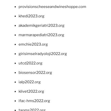
provisionscheeseandwineshoppe.com
khedi2023.org
akademikgeriatri2023.org
marmarapediatri2023.org
emchie2023.org
girisimselradyoloji2022.org
utcd2022.org
biosensor2022.org
ialp2022.org
klivet2022.org
ifac-hms2022.org
taoms2022.org