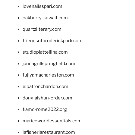
lovenailsspari.com
oakberry-kuwait.com
quartzliterary.com
friendsofbroderickpark.com
studiopiattellina.com
jannagrillspringfield.com
fujiyamacharleston.com
elpatronchardon.com
donglaishun-order.com
fiamc-rome2022.org
mariceworldessentials.com
lafisheriarestaurant.com