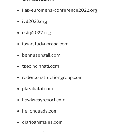
iias-euromena-conference2022.org
ivd2022.org
csity2022.org
ibsarstudyabroad.com
bennusehgall.com
tsecincinnati.com
roderconstructiongroup.com
plazabatai.com
hawkscayresort.com
hellonquads.com
diarioanimales.com