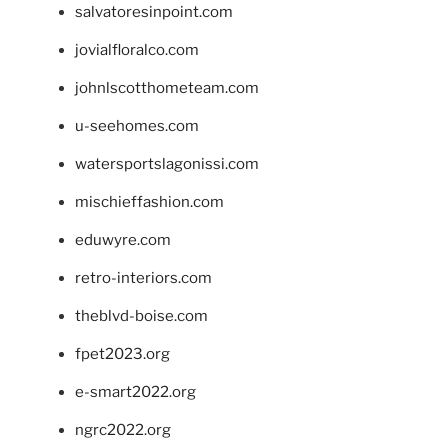
salvatoresinpoint.com
jovialfloralco.com
johnlscotthometeam.com
u-seehomes.com
watersportslagonissi.com
mischieffashion.com
eduwyre.com
retro-interiors.com
theblvd-boise.com
fpet2023.org
e-smart2022.org
ngrc2022.org