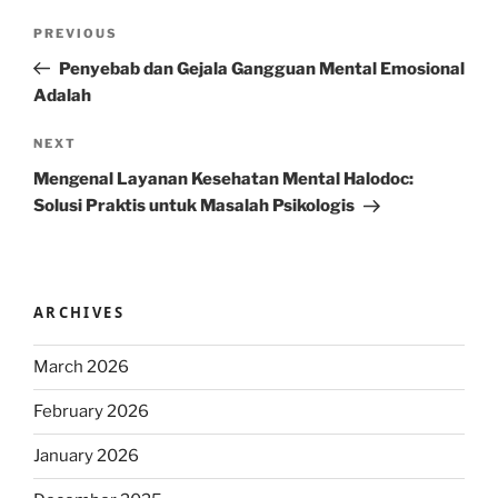
Post
Previous
PREVIOUS
navigation
Post
Penyebab dan Gejala Gangguan Mental Emosional
Adalah
Next
NEXT
Post
Mengenal Layanan Kesehatan Mental Halodoc:
Solusi Praktis untuk Masalah Psikologis
ARCHIVES
March 2026
February 2026
January 2026