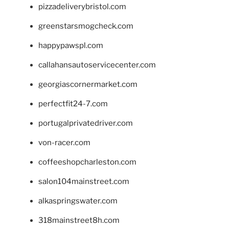
pizzadeliverybristol.com
greenstarsmogcheck.com
happypawspl.com
callahansautoservicecenter.com
georgiascornermarket.com
perfectfit24-7.com
portugalprivatedriver.com
von-racer.com
coffeeshopcharleston.com
salon104mainstreet.com
alkaspringswater.com
318mainstreet8h.com