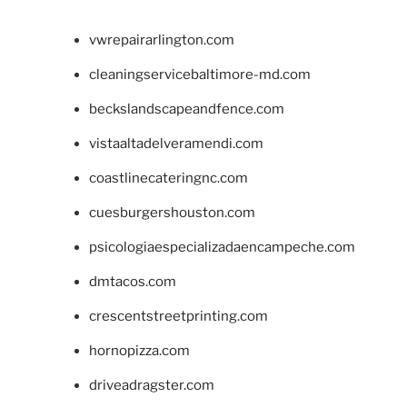
vwrepairarlington.com
cleaningservicebaltimore-md.com
beckslandscapeandfence.com
vistaaltadelveramendi.com
coastlinecateringnc.com
cuesburgershouston.com
psicologiaespecializadaencampeche.com
dmtacos.com
crescentstreetprinting.com
hornopizza.com
driveadragster.com