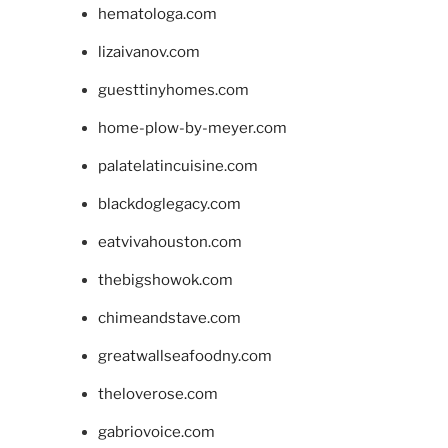
hematologa.com
lizaivanov.com
guesttinyhomes.com
home-plow-by-meyer.com
palatelatincuisine.com
blackdoglegacy.com
eatvivahouston.com
thebigshowok.com
chimeandstave.com
greatwallseafoodny.com
theloverose.com
gabriovoice.com