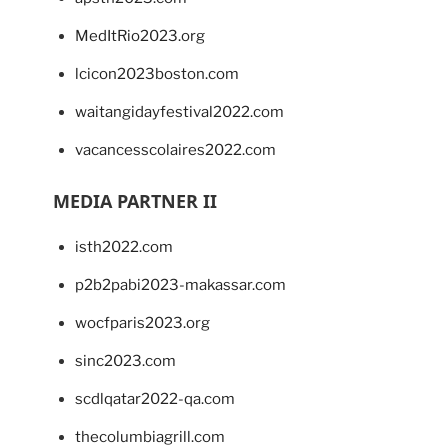
MedItRio2023.org
lcicon2023boston.com
waitangidayfestival2022.com
vacancesscolaires2022.com
MEDIA PARTNER II
isth2022.com
p2b2pabi2023-makassar.com
wocfparis2023.org
sinc2023.com
scdlqatar2022-qa.com
thecolumbiagrill.com