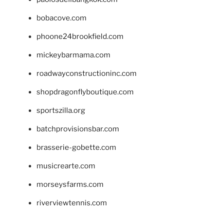
bobacove.com
phoone24brookfield.com
mickeybarmama.com
roadwayconstructioninc.com
shopdragonflyboutique.com
sportszilla.org
batchprovisionsbar.com
brasserie-gobette.com
musicrearte.com
morseysfarms.com
riverviewtennis.com