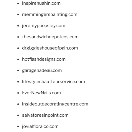
inspirehuahin.com
memmingerspainting.com
jeremypbeasley.com
thesandwichdepotcos.com
drgiggleshouseofpain.com
hotflashdesigns.com
garagenadeau.com
lifestylechauffeurservice.com
EverNewNails.com
insideoutdecoratingcentre.com
salvatoresinpoint.com
jovialfloralco.com