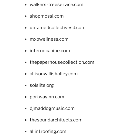
walkers-treeservice.com
shopmossi.com
untamedcollectivesd.com
mxpwellness.com
infernocanine.com
thepaperhousecollection.com
allisonwillisholley.com
solslite.org
portwayinn.com
djmaddogmusic.com
thesoundarchitects.com
allin1roofing.com