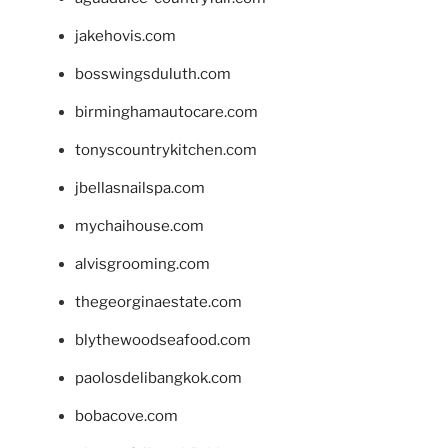
jakehovis.com
bosswingsduluth.com
birminghamautocare.com
tonyscountrykitchen.com
jbellasnailspa.com
mychaihouse.com
alvisgrooming.com
thegeorginaestate.com
blythewoodseafood.com
paolosdelibangkok.com
bobacove.com