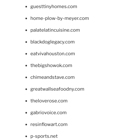
guesttinyhomes.com
home-plow-by-meyer.com
palatelatincuisine.com
blackdoglegacy.com
eatvivahouston.com
thebigshowok.com
chimeandstave.com
greatwallseafoodny.com
theloverose.com
gabriovoice.com
resinflowart.com
p-sports.net