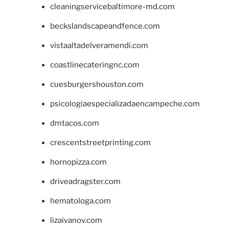
cleaningservicebaltimore-md.com
beckslandscapeandfence.com
vistaaltadelveramendi.com
coastlinecateringnc.com
cuesburgershouston.com
psicologiaespecializadaencampeche.com
dmtacos.com
crescentstreetprinting.com
hornopizza.com
driveadragster.com
hematologa.com
lizaivanov.com