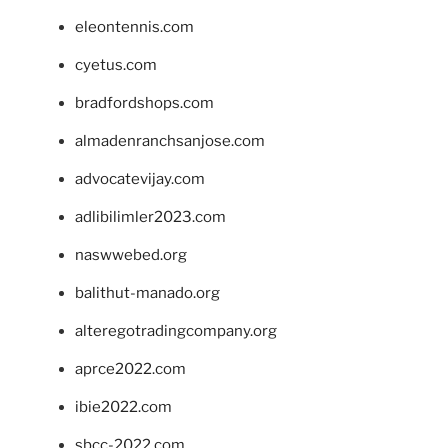
eleontennis.com
cyetus.com
bradfordshops.com
almadenranchsanjose.com
advocatevijay.com
adlibilimler2023.com
naswwebed.org
balithut-manado.org
alteregotradingcompany.org
aprce2022.com
ibie2022.com
sbcc-2022.com