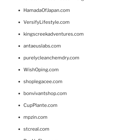
HamadaOfJapan.com
VersifyLifestyle.com
kingscreekadventures.com
antaeuslabs.com
purelycleanchemdry.com
WishOping.com
shoplegacee.com
bonvivantshop.com
CupPlante.com
mpzin.com
stcreal.com