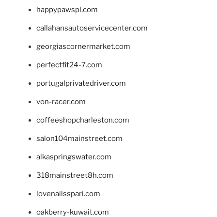
happypawspl.com
callahansautoservicecenter.com
georgiascornermarket.com
perfectfit24-7.com
portugalprivatedriver.com
von-racer.com
coffeeshopcharleston.com
salon104mainstreet.com
alkaspringswater.com
318mainstreet8h.com
lovenailsspari.com
oakberry-kuwait.com