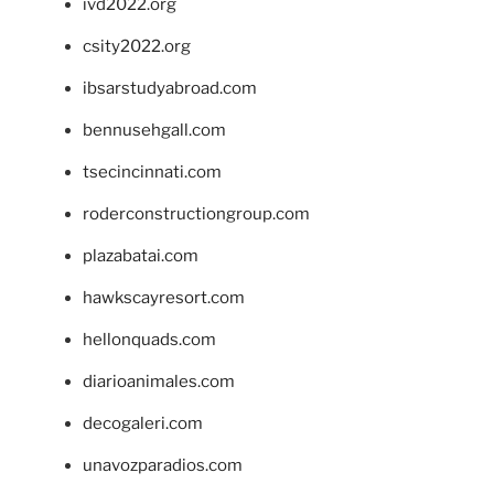
ivd2022.org
csity2022.org
ibsarstudyabroad.com
bennusehgall.com
tsecincinnati.com
roderconstructiongroup.com
plazabatai.com
hawkscayresort.com
hellonquads.com
diarioanimales.com
decogaleri.com
unavozparadios.com