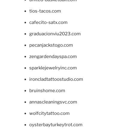
tios-tacos.com
cafecito-satx.com
graduacionviu2023.com
pecanjackstogo.com
zengardendayspa.com
sparklejewelryinc.com
ironcladtattoostudio.com
bruinshome.com
annascleaningsvc.com
wolfcitytattoo.com
oysterbayturkeytrot.com