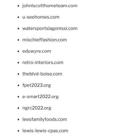
johnlscotthometeam.com
u-seehomes.com
watersportslagonissi.com
mischieffashion.com
eduwyre.com
retro-interiors.com
theblvd-boise.com
fpet2023.org
e-smart2022.org
ngrc2022.org
leesfamilyfoods.com
lewis-lewis-cpas.com