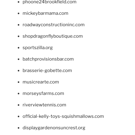
phoone24brookfield.com
mickeybarmama.com
roadwayconstructioninc.com
shopdragonflyboutique.com
sportszilla.org
batchprovisionsbar.com
brasserie-gobette.com
musicrearte.com
morseysfarms.com
riverviewtennis.com
official-kelly-toys-squishmallows.com
displaygardenonsuncrest.org