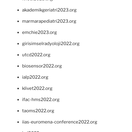
akademikgeriatri2023.org
marmarapediatri2023.org
emchie2023.org
girisimselradyoloji2022.org
utcd2022.org
biosensor2022.org
ialp2022.org
klivet2022.org
ifac-hms2022.org
taoms2022.org
iias-euromena-conference2022.org