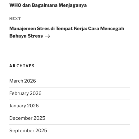
WHO dan Bagaimana Menjaganya
Next
NEXT
Post
Manajemen Stres di Tempat Kerja: Cara Mencegah
Bahaya Stress
ARCHIVES
March 2026
February 2026
January 2026
December 2025
September 2025