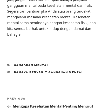
gangguan mental pada kesehatan mental dan fisik.
Segera cari bantuan jika Anda atau orang terdekat
mengalami masalah kesehatan mental. Kesehatan
mental sama pentingnya dengan kesehatan fisik, dan
kita semua berhak untuk hidup dengan damai dan
bahagia.
CATEGORIES
GANGGUAN MENTAL
TAGS
BAHAYA PENYAKIT GANGGUAN MENTAL
Post
Previous
PREVIOUS
navigation
Post
Mengapa Kesehatan Mental Penting Menurut