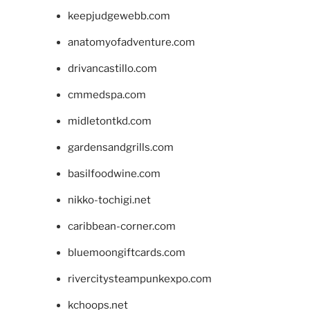
keepjudgewebb.com
anatomyofadventure.com
drivancastillo.com
cmmedspa.com
midletontkd.com
gardensandgrills.com
basilfoodwine.com
nikko-tochigi.net
caribbean-corner.com
bluemoongiftcards.com
rivercitysteampunkexpo.com
kchoops.net