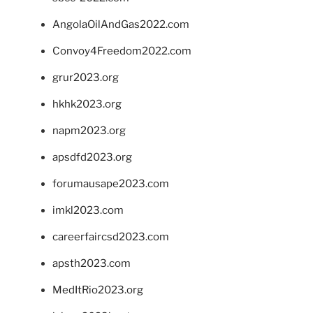
AngolaOilAndGas2022.com
Convoy4Freedom2022.com
grur2023.org
hkhk2023.org
napm2023.org
apsdfd2023.org
forumausape2023.com
imkl2023.com
careerfaircsd2023.com
apsth2023.com
MedItRio2023.org