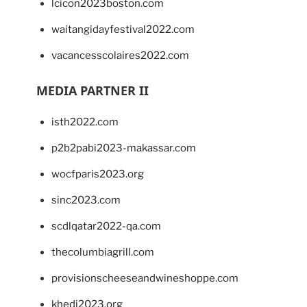
lcicon2023boston.com
waitangidayfestival2022.com
vacancesscolaires2022.com
MEDIA PARTNER II
isth2022.com
p2b2pabi2023-makassar.com
wocfparis2023.org
sinc2023.com
scdlqatar2022-qa.com
thecolumbiagrill.com
provisionscheeseandwineshoppe.com
khedi2023.org