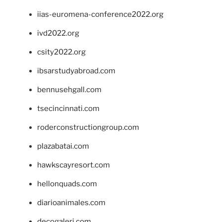
iias-euromena-conference2022.org
ivd2022.org
csity2022.org
ibsarstudyabroad.com
bennusehgall.com
tsecincinnati.com
roderconstructiongroup.com
plazabatai.com
hawkscayresort.com
hellonquads.com
diarioanimales.com
decogaleri.com