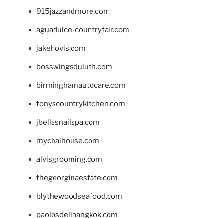
915jazzandmore.com
aguadulce-countryfair.com
jakehovis.com
bosswingsduluth.com
birminghamautocare.com
tonyscountrykitchen.com
jbellasnailspa.com
mychaihouse.com
alvisgrooming.com
thegeorginaestate.com
blythewoodseafood.com
paolosdelibangkok.com