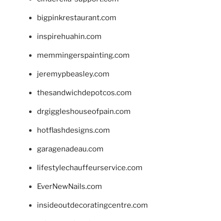
bigpinkrestaurant.com
inspirehuahin.com
memmingerspainting.com
jeremypbeasley.com
thesandwichdepotcos.com
drgiggleshouseofpain.com
hotflashdesigns.com
garagenadeau.com
lifestylechauffeurservice.com
EverNewNails.com
insideoutdecoratingcentre.com