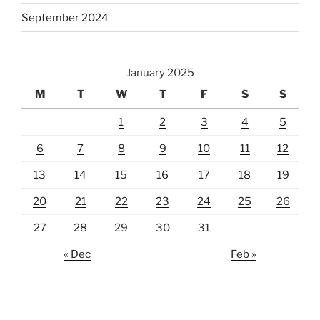
September 2024
January 2025
M
T
W
T
F
S
S
1
2
3
4
5
6
7
8
9
10
11
12
13
14
15
16
17
18
19
20
21
22
23
24
25
26
27
28
29
30
31
« Dec
Feb »