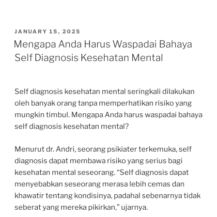
POSTED
JANUARY 15, 2025
ON
Mengapa Anda Harus Waspadai Bahaya
Self Diagnosis Kesehatan Mental
Self diagnosis kesehatan mental seringkali dilakukan
oleh banyak orang tanpa memperhatikan risiko yang
mungkin timbul. Mengapa Anda harus waspadai bahaya
self diagnosis kesehatan mental?
Menurut dr. Andri, seorang psikiater terkemuka, self
diagnosis dapat membawa risiko yang serius bagi
kesehatan mental seseorang. “Self diagnosis dapat
menyebabkan seseorang merasa lebih cemas dan
khawatir tentang kondisinya, padahal sebenarnya tidak
seberat yang mereka pikirkan,” ujarnya.