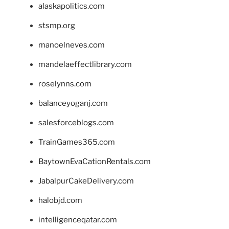
alaskapolitics.com
stsmp.org
manoelneves.com
mandelaeffectlibrary.com
roselynns.com
balanceyoganj.com
salesforceblogs.com
TrainGames365.com
BaytownEvaCationRentals.com
JabalpurCakeDelivery.com
halobjd.com
intelligenceqatar.com