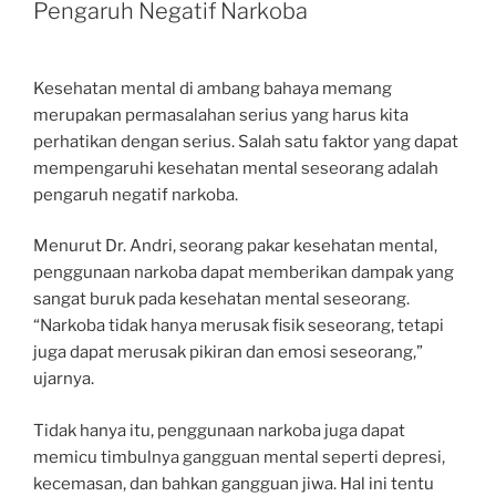
Pengaruh Negatif Narkoba
Kesehatan mental di ambang bahaya memang
merupakan permasalahan serius yang harus kita
perhatikan dengan serius. Salah satu faktor yang dapat
mempengaruhi kesehatan mental seseorang adalah
pengaruh negatif narkoba.
Menurut Dr. Andri, seorang pakar kesehatan mental,
penggunaan narkoba dapat memberikan dampak yang
sangat buruk pada kesehatan mental seseorang.
“Narkoba tidak hanya merusak fisik seseorang, tetapi
juga dapat merusak pikiran dan emosi seseorang,”
ujarnya.
Tidak hanya itu, penggunaan narkoba juga dapat
memicu timbulnya gangguan mental seperti depresi,
kecemasan, dan bahkan gangguan jiwa. Hal ini tentu