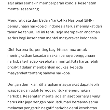
saja akan semakin memperparah kondisi kesehatan
mental seseorang.
Menurut data dari Badan Narkotika Nasional (BNN),
penggunaan narkoba di Indonesia terus meningkat dari
tahun ke tahun. Hal ini tentu saja merupakan ancaman
serius bagi kesehatan mental masyarakat Indonesia.
Oleh karena itu, penting bagi kita semua untuk
meningkatkan kesadaran akan bahaya penggunaan
narkoba terhadap kesehatan mental. Kita harus lebih
proaktif dalam memberikan edukasi kepada
masyarakat tentang bahaya narkoba.
Dengan demikian, diharapkan masyarakat dapat lebih
waspada dan tidak tergoda untuk menggunakan
narkoba. Kesehatan mental adalah aset berharga yang
harus kita jaga dengan baik. Jadi, mari bersama-sama
melawan pengaruh negatif narkoba demi kesehatan