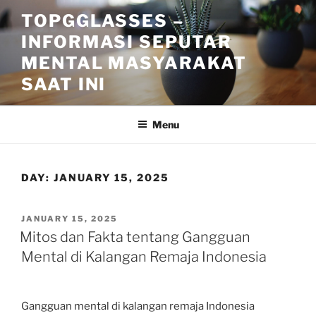
Skip
TOPGGLASSES –
to
INFORMASI SEPUTAR
content
MENTAL MASYARAKAT
SAAT INI
Menu
DAY:
JANUARY 15, 2025
POSTED
JANUARY 15, 2025
ON
Mitos dan Fakta tentang Gangguan
Mental di Kalangan Remaja Indonesia
Gangguan mental di kalangan remaja Indonesia