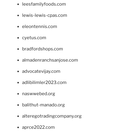
leesfamilyfoods.com
lewis-lewis-cpas.com
eleontennis.com
cyetus.com
bradfordshops.com
almadenranchsanjose.com
advocatevijay.com
adlibilimler2023.com
naswwebed.org
balithut-manado.org
alteregotradingcompany.org
aprce2022.com