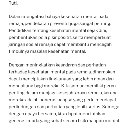
Tuti.
Dalam mengatasi bahaya kesehatan mental pada
remaja, pendekatan preventif juga sangat penting.
Pendidikan tentang kesehatan mental sejak dini,
pembentukan pola pikir positif, serta memperkuat
jaringan sosial remaja dapat membantu mencegah
timbulnya masalah kesehatan mental.
Dengan meningkatkan kesadaran dan perhatian
terhadap kesehatan mental pada remaja, diharapkan
dapat menciptakan lingkungan yang lebih aman dan
mendukung bagi mereka. Kita semua memiliki peran
penting dalam menjaga kesejahteraan remaja, karena
mereka adalah penerus bangsa yang perlu mendapat
perlindungan dan perhatian yang lebih serius. Semoga
dengan upaya bersama, kita dapat menciptakan
generasi muda yang sehat secara fisik maupun mental.