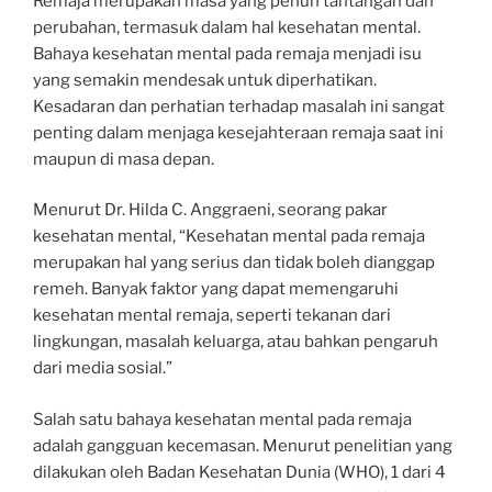
Remaja merupakan masa yang penuh tantangan dan
perubahan, termasuk dalam hal kesehatan mental.
Bahaya kesehatan mental pada remaja menjadi isu
yang semakin mendesak untuk diperhatikan.
Kesadaran dan perhatian terhadap masalah ini sangat
penting dalam menjaga kesejahteraan remaja saat ini
maupun di masa depan.
Menurut Dr. Hilda C. Anggraeni, seorang pakar
kesehatan mental, “Kesehatan mental pada remaja
merupakan hal yang serius dan tidak boleh dianggap
remeh. Banyak faktor yang dapat memengaruhi
kesehatan mental remaja, seperti tekanan dari
lingkungan, masalah keluarga, atau bahkan pengaruh
dari media sosial.”
Salah satu bahaya kesehatan mental pada remaja
adalah gangguan kecemasan. Menurut penelitian yang
dilakukan oleh Badan Kesehatan Dunia (WHO), 1 dari 4