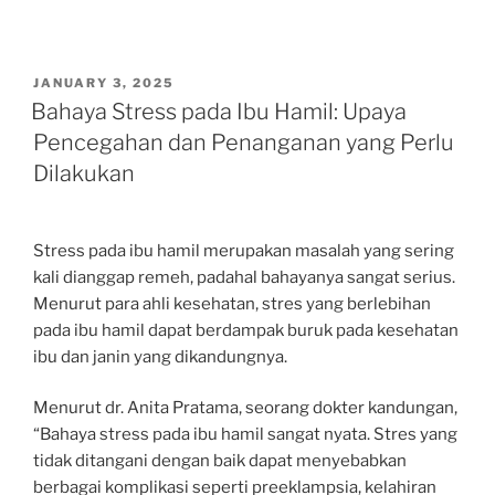
POSTED
JANUARY 3, 2025
ON
Bahaya Stress pada Ibu Hamil: Upaya
Pencegahan dan Penanganan yang Perlu
Dilakukan
Stress pada ibu hamil merupakan masalah yang sering
kali dianggap remeh, padahal bahayanya sangat serius.
Menurut para ahli kesehatan, stres yang berlebihan
pada ibu hamil dapat berdampak buruk pada kesehatan
ibu dan janin yang dikandungnya.
Menurut dr. Anita Pratama, seorang dokter kandungan,
“Bahaya stress pada ibu hamil sangat nyata. Stres yang
tidak ditangani dengan baik dapat menyebabkan
berbagai komplikasi seperti preeklampsia, kelahiran