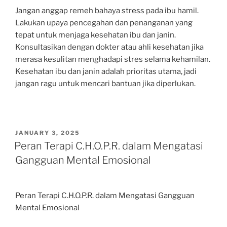
Jangan anggap remeh bahaya stress pada ibu hamil.
Lakukan upaya pencegahan dan penanganan yang
tepat untuk menjaga kesehatan ibu dan janin.
Konsultasikan dengan dokter atau ahli kesehatan jika
merasa kesulitan menghadapi stres selama kehamilan.
Kesehatan ibu dan janin adalah prioritas utama, jadi
jangan ragu untuk mencari bantuan jika diperlukan.
POSTED
JANUARY 3, 2025
ON
Peran Terapi C.H.O.P.R. dalam Mengatasi
Gangguan Mental Emosional
Peran Terapi C.H.O.P.R. dalam Mengatasi Gangguan
Mental Emosional