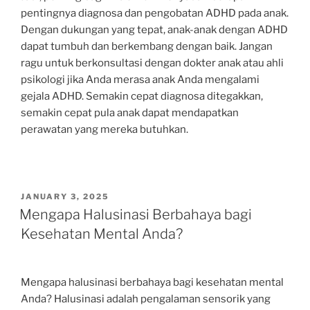
pentingnya diagnosa dan pengobatan ADHD pada anak.
Dengan dukungan yang tepat, anak-anak dengan ADHD
dapat tumbuh dan berkembang dengan baik. Jangan
ragu untuk berkonsultasi dengan dokter anak atau ahli
psikologi jika Anda merasa anak Anda mengalami
gejala ADHD. Semakin cepat diagnosa ditegakkan,
semakin cepat pula anak dapat mendapatkan
perawatan yang mereka butuhkan.
POSTED
JANUARY 3, 2025
ON
Mengapa Halusinasi Berbahaya bagi
Kesehatan Mental Anda?
Mengapa halusinasi berbahaya bagi kesehatan mental
Anda? Halusinasi adalah pengalaman sensorik yang