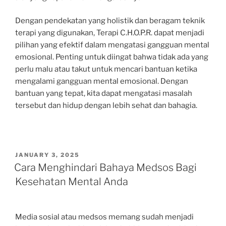
Dengan pendekatan yang holistik dan beragam teknik
terapi yang digunakan, Terapi C.H.O.P.R. dapat menjadi
pilihan yang efektif dalam mengatasi gangguan mental
emosional. Penting untuk diingat bahwa tidak ada yang
perlu malu atau takut untuk mencari bantuan ketika
mengalami gangguan mental emosional. Dengan
bantuan yang tepat, kita dapat mengatasi masalah
tersebut dan hidup dengan lebih sehat dan bahagia.
POSTED
JANUARY 3, 2025
ON
Cara Menghindari Bahaya Medsos Bagi
Kesehatan Mental Anda
Media sosial atau medsos memang sudah menjadi