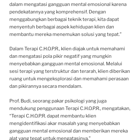
dalam mengatasi gangguan mental emosional karena
pendekatannya yang komprehensif. Dengan
menggabungkan berbagai teknik terapi, kita dapat
menyentuh berbagai aspek kehidupan klien dan
membantu mereka menemukan solusi yang tepat.”
Dalam Terapi C.H.O.P.R., klien diajak untuk memahami
dan mengatasi pola pikir negatif yang mungkin
menyebabkan gangguan mental emosional. Melalui
sesi terapi yang terstruktur dan terarah, klien diberikan
ruang untuk mengeksplorasi dan memahami perasaan
dan pikirannya secara mendalam.
Prof. Budi, seorang pakar psikologi yang juga
mendukung penggunaan Terapi C.H.O.P.R., mengatakan,
“Terapi C.H.O.P.R. dapat membantu klien
mengidentifikasi akar masalah yang menyebabkan
gangguan mental emosional dan memberikan mereka
alat yang tepat untuk mengatasinya.”