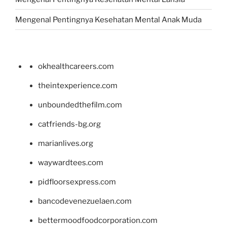
Mengenal Pentingnya Kesehatan Mental Anak Muda
okhealthcareers.com
theintexperience.com
unboundedthefilm.com
catfriends-bg.org
marianlives.org
waywardtees.com
pidfloorsexpress.com
bancodevenezuelaen.com
bettermoodfoodcorporation.com