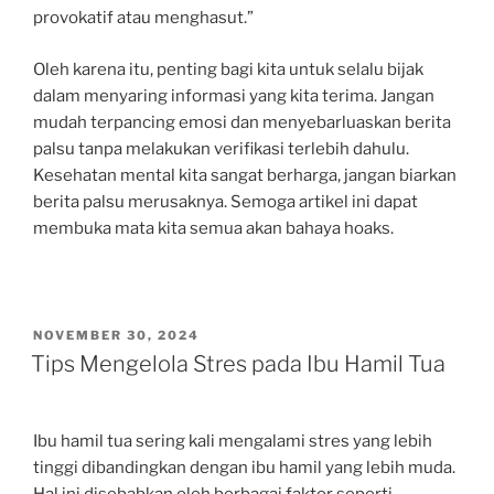
provokatif atau menghasut.”
Oleh karena itu, penting bagi kita untuk selalu bijak
dalam menyaring informasi yang kita terima. Jangan
mudah terpancing emosi dan menyebarluaskan berita
palsu tanpa melakukan verifikasi terlebih dahulu.
Kesehatan mental kita sangat berharga, jangan biarkan
berita palsu merusaknya. Semoga artikel ini dapat
membuka mata kita semua akan bahaya hoaks.
POSTED
NOVEMBER 30, 2024
ON
Tips Mengelola Stres pada Ibu Hamil Tua
Ibu hamil tua sering kali mengalami stres yang lebih
tinggi dibandingkan dengan ibu hamil yang lebih muda.
Hal ini disebabkan oleh berbagai faktor seperti