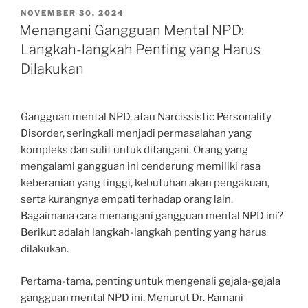
POSTED
NOVEMBER 30, 2024
ON
Menangani Gangguan Mental NPD:
Langkah-langkah Penting yang Harus
Dilakukan
Gangguan mental NPD, atau Narcissistic Personality
Disorder, seringkali menjadi permasalahan yang
kompleks dan sulit untuk ditangani. Orang yang
mengalami gangguan ini cenderung memiliki rasa
keberanian yang tinggi, kebutuhan akan pengakuan,
serta kurangnya empati terhadap orang lain.
Bagaimana cara menangani gangguan mental NPD ini?
Berikut adalah langkah-langkah penting yang harus
dilakukan.
Pertama-tama, penting untuk mengenali gejala-gejala
gangguan mental NPD ini. Menurut Dr. Ramani