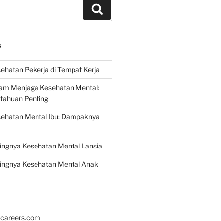
Search
S
ehatan Pekerja di Tempat Kerja
lam Menjaga Kesehatan Mental:
etahuan Penting
sehatan Mental Ibu: Dampaknya
ingnya Kesehatan Mental Lansia
ingnya Kesehatan Mental Anak
hcareers.com