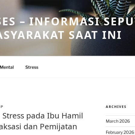
ES – INFORMASI SEP
SYARAKAT SAAT INI
 Mental
Stress
ARCHIVES
OP
Stress pada Ibu Hamil
March 2026
aksasi dan Pemijatan
February 2026