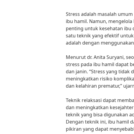
Stress adalah masalah umum 
ibu hamil. Namun, mengelola 
penting untuk kesehatan ibu 
satu teknik yang efektif untu
adalah dengan menggunakan t
Menurut dr. Anita Suryani, se
stress pada ibu hamil dapat
dan janin. “Stress yang tidak 
meningkatkan risiko komplika
dan kelahiran prematur,” ujar
Teknik relaksasi dapat memba
dan meningkatkan kesejahtera
teknik yang bisa digunakan a
Dengan teknik ini, ibu hamil
pikiran yang dapat menyebabk