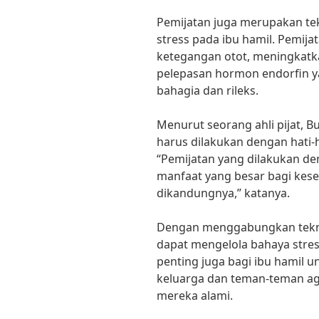
Pemijatan juga merupakan tek
stress pada ibu hamil. Pemi
ketegangan otot, meningkatk
pelepasan hormon endorfin 
bahagia dan rileks.
Menurut seorang ahli pijat, B
harus dilakukan dengan hati-ha
“Pemijatan yang dilakukan d
manfaat yang besar bagi kese
dikandungnya,” katanya.
Dengan menggabungkan teknik
dapat mengelola bahaya stress 
penting juga bagi ibu hamil
keluarga dan teman-teman ag
mereka alami.