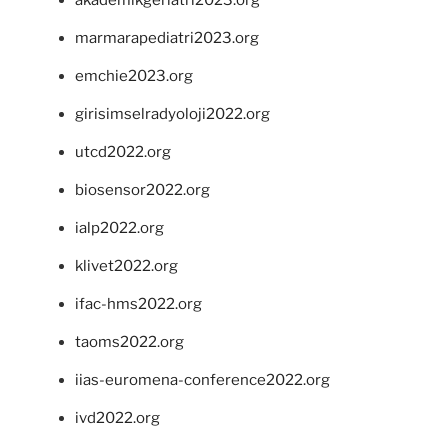
marmarapediatri2023.org
emchie2023.org
girisimselradyoloji2022.org
utcd2022.org
biosensor2022.org
ialp2022.org
klivet2022.org
ifac-hms2022.org
taoms2022.org
iias-euromena-conference2022.org
ivd2022.org