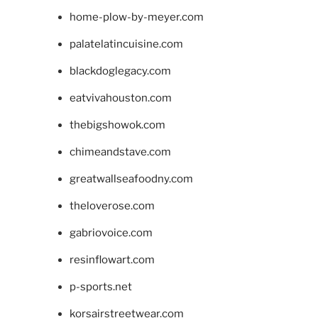
home-plow-by-meyer.com
palatelatincuisine.com
blackdoglegacy.com
eatvivahouston.com
thebigshowok.com
chimeandstave.com
greatwallseafoodny.com
theloverose.com
gabriovoice.com
resinflowart.com
p-sports.net
korsairstreetwear.com