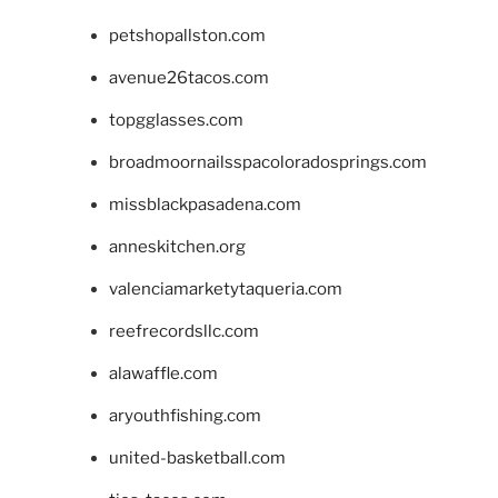
petshopallston.com
avenue26tacos.com
topgglasses.com
broadmoornailsspacoloradosprings.com
missblackpasadena.com
anneskitchen.org
valenciamarketytaqueria.com
reefrecordsllc.com
alawaffle.com
aryouthfishing.com
united-basketball.com