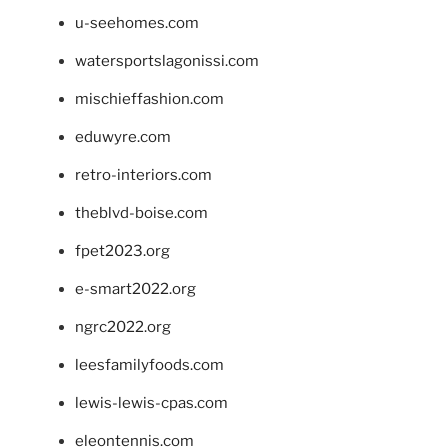
u-seehomes.com
watersportslagonissi.com
mischieffashion.com
eduwyre.com
retro-interiors.com
theblvd-boise.com
fpet2023.org
e-smart2022.org
ngrc2022.org
leesfamilyfoods.com
lewis-lewis-cpas.com
eleontennis.com