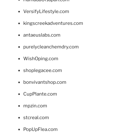
VersifyLifestyle.com
kingscreekadventures.com
antaeuslabs.com
purelycleanchemdry.com
WishOping.com
shoplegacee.com
bonvivantshop.com
CupPlante.com
mpzin.com
stcreal.com
PopUpFlea.com