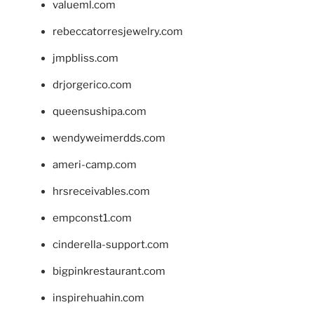
valueml.com
rebeccatorresjewelry.com
jmpbliss.com
drjorgerico.com
queensushipa.com
wendyweimerdds.com
ameri-camp.com
hrsreceivables.com
empconst1.com
cinderella-support.com
bigpinkrestaurant.com
inspirehuahin.com