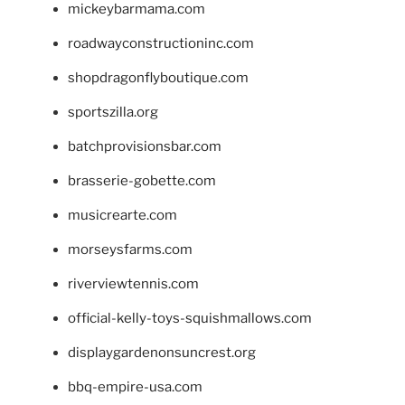
mickeybarmama.com
roadwayconstructioninc.com
shopdragonflyboutique.com
sportszilla.org
batchprovisionsbar.com
brasserie-gobette.com
musicrearte.com
morseysfarms.com
riverviewtennis.com
official-kelly-toys-squishmallows.com
displaygardenonsuncrest.org
bbq-empire-usa.com