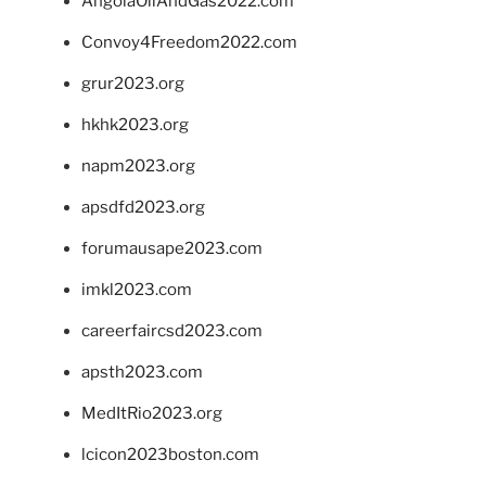
AngolaOilAndGas2022.com
Convoy4Freedom2022.com
grur2023.org
hkhk2023.org
napm2023.org
apsdfd2023.org
forumausape2023.com
imkl2023.com
careerfaircsd2023.com
apsth2023.com
MedItRio2023.org
lcicon2023boston.com