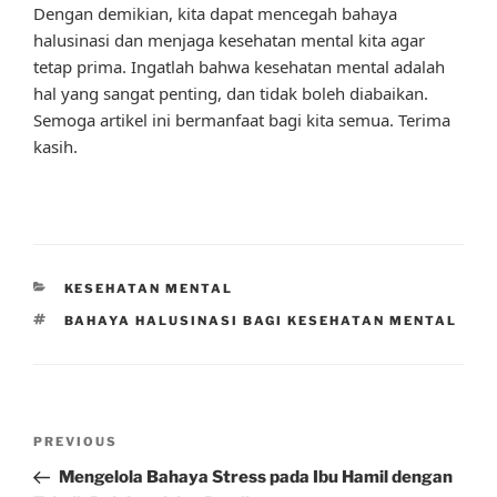
Dengan demikian, kita dapat mencegah bahaya
halusinasi dan menjaga kesehatan mental kita agar
tetap prima. Ingatlah bahwa kesehatan mental adalah
hal yang sangat penting, dan tidak boleh diabaikan.
Semoga artikel ini bermanfaat bagi kita semua. Terima
kasih.
CATEGORIES
KESEHATAN MENTAL
TAGS
BAHAYA HALUSINASI BAGI KESEHATAN MENTAL
Post
Previous
PREVIOUS
navigation
Post
Mengelola Bahaya Stress pada Ibu Hamil dengan