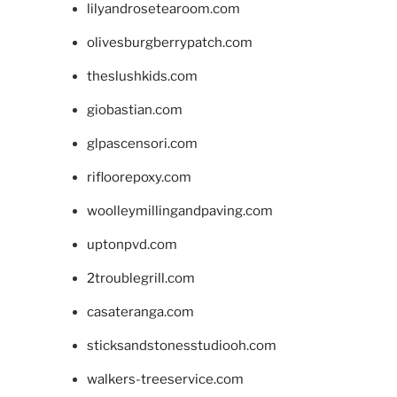
lilyandrosetearoom.com
olivesburgberrypatch.com
theslushkids.com
giobastian.com
glpascensori.com
rifloorepoxy.com
woolleymillingandpaving.com
uptonpvd.com
2troublegrill.com
casateranga.com
sticksandstonesstudiooh.com
walkers-treeservice.com