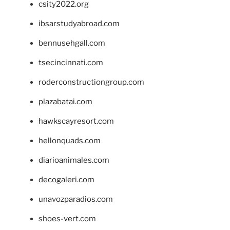
csity2022.org
ibsarstudyabroad.com
bennusehgall.com
tsecincinnati.com
roderconstructiongroup.com
plazabatai.com
hawkscayresort.com
hellonquads.com
diarioanimales.com
decogaleri.com
unavozparadios.com
shoes-vert.com