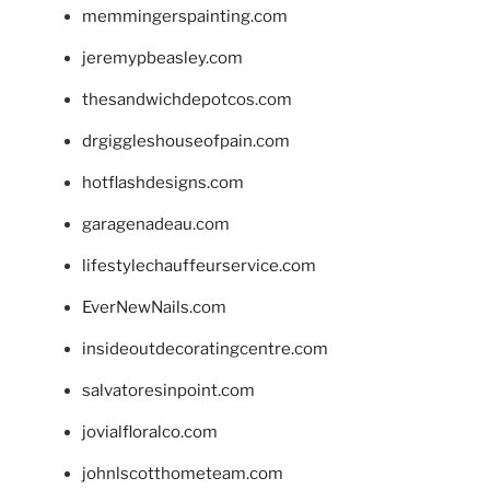
memmingerspainting.com
jeremypbeasley.com
thesandwichdepotcos.com
drgiggleshouseofpain.com
hotflashdesigns.com
garagenadeau.com
lifestylechauffeurservice.com
EverNewNails.com
insideoutdecoratingcentre.com
salvatoresinpoint.com
jovialfloralco.com
johnlscotthometeam.com