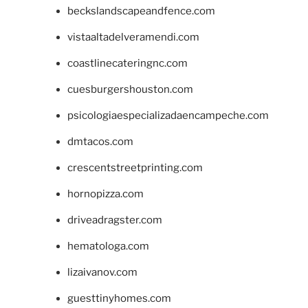
beckslandscapeandfence.com
vistaaltadelveramendi.com
coastlinecateringnc.com
cuesburgershouston.com
psicologiaespecializadaencampeche.com
dmtacos.com
crescentstreetprinting.com
hornopizza.com
driveadragster.com
hematologa.com
lizaivanov.com
guesttinyhomes.com