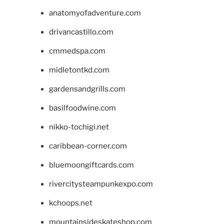
anatomyofadventure.com
drivancastillo.com
cmmedspa.com
midletontkd.com
gardensandgrills.com
basilfoodwine.com
nikko-tochigi.net
caribbean-corner.com
bluemoongiftcards.com
rivercitysteampunkexpo.com
kchoops.net
mountainsideskateshop.com