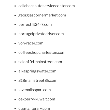
callahansautoservicecenter.com
georgiascornermarket.com
perfectfit24-7.com
portugalprivatedriver.com
von-racer.com
coffeeshopcharleston.com
salon104mainstreet.com
alkaspringswater.com
318mainstreet8h.com
lovenailsspari.com
oakberry-kuwait.com
quartzliterary.com