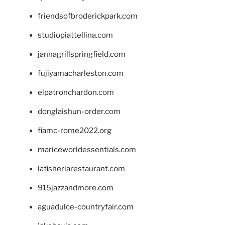
friendsofbroderickpark.com
studiopiattellina.com
jannagrillspringfield.com
fujiyamacharleston.com
elpatronchardon.com
donglaishun-order.com
fiamc-rome2022.org
mariceworldessentials.com
lafisheriarestaurant.com
915jazzandmore.com
aguadulce-countryfair.com