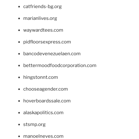
catfriends-bg.org
marianlives.org
waywardtees.com
pidfloorsexpress.com
bancodevenezuelaen.com
bettermoodfoodcorporation.com
hingstonnt.com
chooseagender.com
hoverboardssale.com
alaskapolitics.com
stsmp.org
manoelneves.com