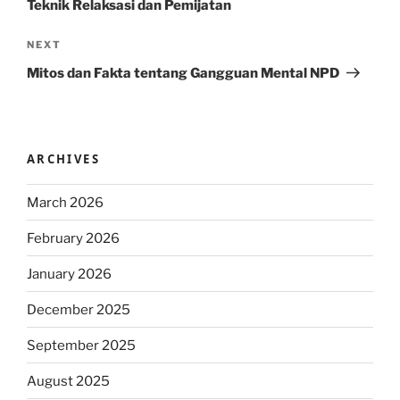
Teknik Relaksasi dan Pemijatan
Next
NEXT
Post
Mitos dan Fakta tentang Gangguan Mental NPD
ARCHIVES
March 2026
February 2026
January 2026
December 2025
September 2025
August 2025