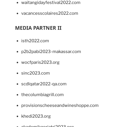
waitangidayfestival2022.com
vacancesscolaires2022.com
MEDIA PARTNER II
isth2022.com
p2b2pabi2023-makassar.com
wocfparis2023.org
sinc2023.com
scdlqatar2022-qa.com
thecolumbiagrill.com
provisionscheeseandwineshoppe.com
khedi2023.org
akademikgeriatri2023.org