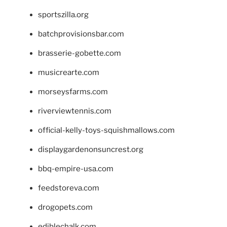
sportszilla.org
batchprovisionsbar.com
brasserie-gobette.com
musicrearte.com
morseysfarms.com
riverviewtennis.com
official-kelly-toys-squishmallows.com
displaygardenonsuncrest.org
bbq-empire-usa.com
feedstoreva.com
drogopets.com
ediblechalk.com