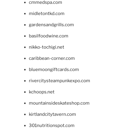
cmmedspa.com
midletontkd.com
gardensandgrills.com
basilfoodwine.com
nikko-tochigi.net
caribbean-corner.com
bluemoongiftcards.com
rivercitysteampunkexpo.com
kchoops.net
mountainsideskateshop.com
kirtlandcitytavern.com
301nutritionspot.com