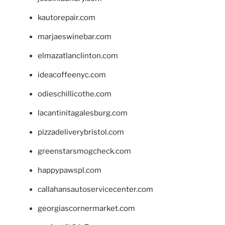
kautorepair.com
marjaeswinebar.com
elmazatlanclinton.com
ideacoffeenyc.com
odieschillicothe.com
lacantinitagalesburg.com
pizzadeliverybristol.com
greenstarsmogcheck.com
happypawspl.com
callahansautoservicecenter.com
georgiascornermarket.com