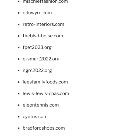
mischieffashion.com
eduwyre.com
retro-interiors.com
theblvd-boise.com
fpet2023.org
e-smart2022.org
ngrc2022.org
leesfamilyfoods.com
lewis-lewis-cpas.com
eleontennis.com
cyetus.com
bradfordshops.com