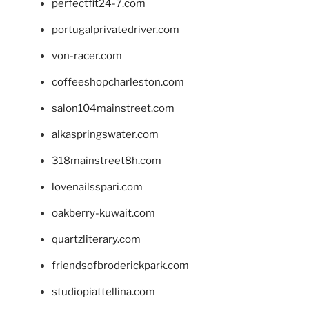
perfectfit24-7.com
portugalprivatedriver.com
von-racer.com
coffeeshopcharleston.com
salon104mainstreet.com
alkaspringswater.com
318mainstreet8h.com
lovenailsspari.com
oakberry-kuwait.com
quartzliterary.com
friendsofbroderickpark.com
studiopiattellina.com