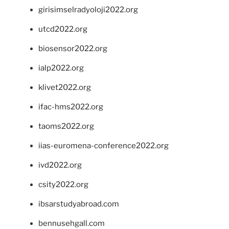
girisimselradyoloji2022.org
utcd2022.org
biosensor2022.org
ialp2022.org
klivet2022.org
ifac-hms2022.org
taoms2022.org
iias-euromena-conference2022.org
ivd2022.org
csity2022.org
ibsarstudyabroad.com
bennusehgall.com