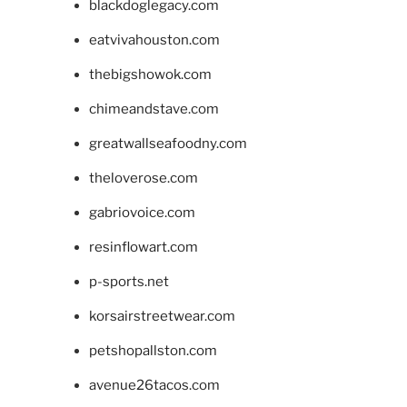
blackdoglegacy.com
eatvivahouston.com
thebigshowok.com
chimeandstave.com
greatwallseafoodny.com
theloverose.com
gabriovoice.com
resinflowart.com
p-sports.net
korsairstreetwear.com
petshopallston.com
avenue26tacos.com