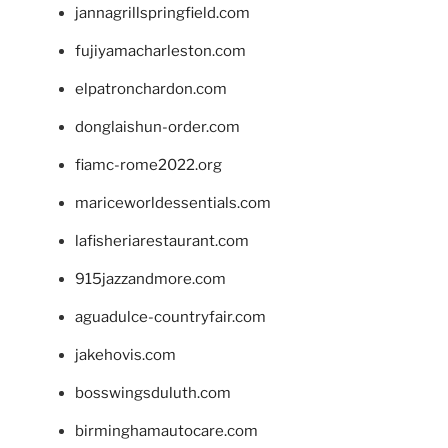
jannagrillspringfield.com
fujiyamacharleston.com
elpatronchardon.com
donglaishun-order.com
fiamc-rome2022.org
mariceworldessentials.com
lafisheriarestaurant.com
915jazzandmore.com
aguadulce-countryfair.com
jakehovis.com
bosswingsduluth.com
birminghamautocare.com