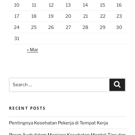
10
11
12
13
14
15
16
17
18
19
20
21
22
23
24
25
26
27
28
29
30
31
« Mar
Search
Search
for:
RECENT POSTS
Pentingnya Kesehatan Pekerja di Tempat Kerja
Peran Ayah dalam Menjaga Kesehatan Mental: Tips dan