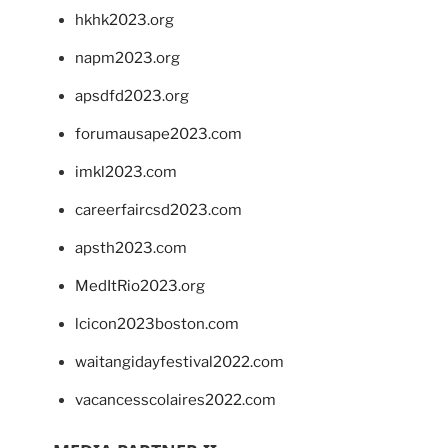
hkhk2023.org
napm2023.org
apsdfd2023.org
forumausape2023.com
imkl2023.com
careerfaircsd2023.com
apsth2023.com
MedItRio2023.org
lcicon2023boston.com
waitangidayfestival2022.com
vacancesscolaires2022.com