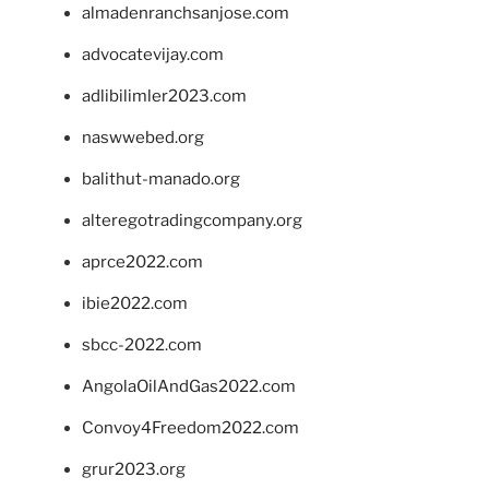
almadenranchsanjose.com
advocatevijay.com
adlibilimler2023.com
naswwebed.org
balithut-manado.org
alteregotradingcompany.org
aprce2022.com
ibie2022.com
sbcc-2022.com
AngolaOilAndGas2022.com
Convoy4Freedom2022.com
grur2023.org