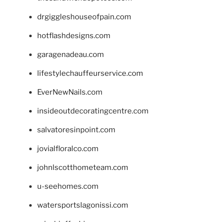
drgiggleshouseofpain.com
hotflashdesigns.com
garagenadeau.com
lifestylechauffeurservice.com
EverNewNails.com
insideoutdecoratingcentre.com
salvatoresinpoint.com
jovialfloralco.com
johnlscotthometeam.com
u-seehomes.com
watersportslagonissi.com