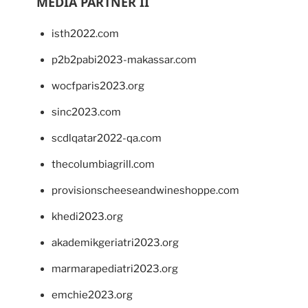
MEDIA PARTNER II
isth2022.com
p2b2pabi2023-makassar.com
wocfparis2023.org
sinc2023.com
scdlqatar2022-qa.com
thecolumbiagrill.com
provisionscheeseandwineshoppe.com
khedi2023.org
akademikgeriatri2023.org
marmarapediatri2023.org
emchie2023.org