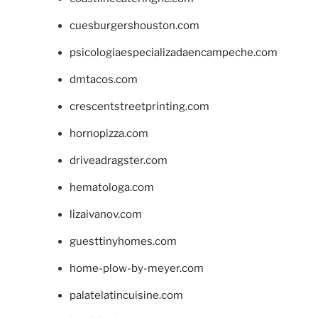
cuesburgershouston.com
psicologiaespecializadaencampeche.com
dmtacos.com
crescentstreetprinting.com
hornopizza.com
driveadragster.com
hematologa.com
lizaivanov.com
guesttinyhomes.com
home-plow-by-meyer.com
palatelatincuisine.com