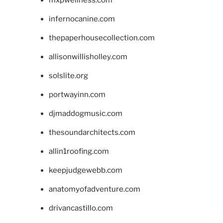
infernocanine.com
thepaperhousecollection.com
allisonwillisholley.com
solslite.org
portwayinn.com
djmaddogmusic.com
thesoundarchitects.com
allin1roofing.com
keepjudgewebb.com
anatomyofadventure.com
drivancastillo.com