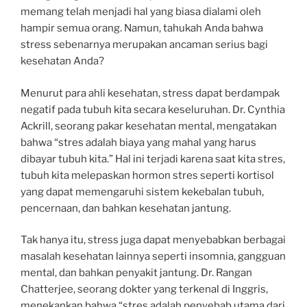
memang telah menjadi hal yang biasa dialami oleh
hampir semua orang. Namun, tahukah Anda bahwa
stress sebenarnya merupakan ancaman serius bagi
kesehatan Anda?
Menurut para ahli kesehatan, stress dapat berdampak
negatif pada tubuh kita secara keseluruhan. Dr. Cynthia
Ackrill, seorang pakar kesehatan mental, mengatakan
bahwa “stres adalah biaya yang mahal yang harus
dibayar tubuh kita.” Hal ini terjadi karena saat kita stres,
tubuh kita melepaskan hormon stres seperti kortisol
yang dapat memengaruhi sistem kekebalan tubuh,
pencernaan, dan bahkan kesehatan jantung.
Tak hanya itu, stress juga dapat menyebabkan berbagai
masalah kesehatan lainnya seperti insomnia, gangguan
mental, dan bahkan penyakit jantung. Dr. Rangan
Chatterjee, seorang dokter yang terkenal di Inggris,
menekankan bahwa “stres adalah penyebab utama dari