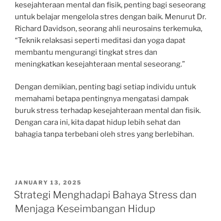
kesejahteraan mental dan fisik, penting bagi seseorang
untuk belajar mengelola stres dengan baik. Menurut Dr.
Richard Davidson, seorang ahli neurosains terkemuka,
“Teknik relaksasi seperti meditasi dan yoga dapat
membantu mengurangi tingkat stres dan
meningkatkan kesejahteraan mental seseorang.”
Dengan demikian, penting bagi setiap individu untuk
memahami betapa pentingnya mengatasi dampak
buruk stress terhadap kesejahteraan mental dan fisik.
Dengan cara ini, kita dapat hidup lebih sehat dan
bahagia tanpa terbebani oleh stres yang berlebihan.
POSTED
JANUARY 13, 2025
ON
Strategi Menghadapi Bahaya Stress dan
Menjaga Keseimbangan Hidup