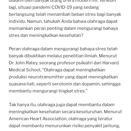
dialami oleh banyak orang di era modern ini. Terlebih
lagi, situasi pandemi COVID-19 yang sedang
berlangsung telah menambah beban stres bagi banyak
individu. Namun, tahukah Anda bahwa olahraga dapat
memainkan peran penting dalam mengurangi bahaya
stres dan meningkatkan kesehatan?
Peran olahraga dalam mengurangi bahaya stres telah
banyak dibuktikan melalui penelitian ilmiah. Menurut
Dr. John Ratey, seorang profesor psikiatri dari Harvard
Medical School, “Olahraga dapat meningkatkan
produksi neurotransmitter yang dapat meningkatkan
suasana hati, seperti serotonin dan dopamin, sehingga
membantu mengurangi tingkat stres.”
Tak hanya itu, olahraga juga dapat membantu dalam
meningkatkan kesehatan secara keseluruhan. Menurut
American Heart Association, olahraga yang teratur
dapat membantu menurunkan risiko penyakit jantung,