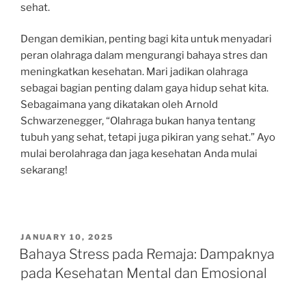
sehat.
Dengan demikian, penting bagi kita untuk menyadari
peran olahraga dalam mengurangi bahaya stres dan
meningkatkan kesehatan. Mari jadikan olahraga
sebagai bagian penting dalam gaya hidup sehat kita.
Sebagaimana yang dikatakan oleh Arnold
Schwarzenegger, “Olahraga bukan hanya tentang
tubuh yang sehat, tetapi juga pikiran yang sehat.” Ayo
mulai berolahraga dan jaga kesehatan Anda mulai
sekarang!
POSTED
JANUARY 10, 2025
ON
Bahaya Stress pada Remaja: Dampaknya
pada Kesehatan Mental dan Emosional