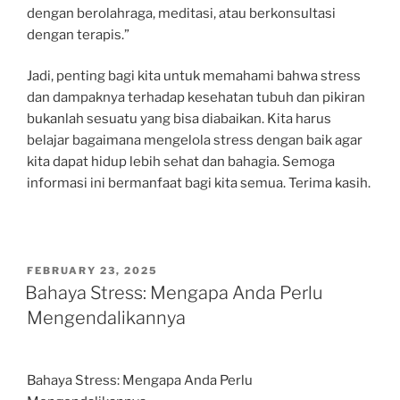
dengan berolahraga, meditasi, atau berkonsultasi
dengan terapis.”
Jadi, penting bagi kita untuk memahami bahwa stress
dan dampaknya terhadap kesehatan tubuh dan pikiran
bukanlah sesuatu yang bisa diabaikan. Kita harus
belajar bagaimana mengelola stress dengan baik agar
kita dapat hidup lebih sehat dan bahagia. Semoga
informasi ini bermanfaat bagi kita semua. Terima kasih.
POSTED
FEBRUARY 23, 2025
ON
Bahaya Stress: Mengapa Anda Perlu
Mengendalikannya
Bahaya Stress: Mengapa Anda Perlu