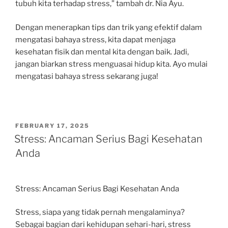
tubuh kita terhadap stress,” tambah dr. Nia Ayu.
Dengan menerapkan tips dan trik yang efektif dalam
mengatasi bahaya stress, kita dapat menjaga
kesehatan fisik dan mental kita dengan baik. Jadi,
jangan biarkan stress menguasai hidup kita. Ayo mulai
mengatasi bahaya stress sekarang juga!
POSTED
FEBRUARY 17, 2025
ON
Stress: Ancaman Serius Bagi Kesehatan
Anda
Stress: Ancaman Serius Bagi Kesehatan Anda
Stress, siapa yang tidak pernah mengalaminya?
Sebagai bagian dari kehidupan sehari-hari, stress