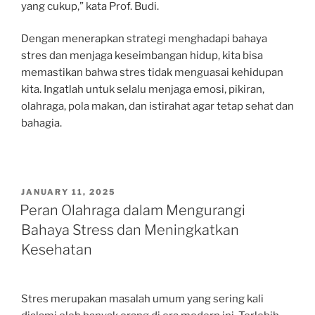
yang cukup,” kata Prof. Budi.
Dengan menerapkan strategi menghadapi bahaya
stres dan menjaga keseimbangan hidup, kita bisa
memastikan bahwa stres tidak menguasai kehidupan
kita. Ingatlah untuk selalu menjaga emosi, pikiran,
olahraga, pola makan, dan istirahat agar tetap sehat dan
bahagia.
POSTED
JANUARY 11, 2025
ON
Peran Olahraga dalam Mengurangi
Bahaya Stress dan Meningkatkan
Kesehatan
Stres merupakan masalah umum yang sering kali