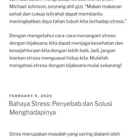
Michael Johnson, seorang ahli gizi, “Makan makanan
sehat dan cukup istirahat dapat membantu
meningkatkan daya tahan tubuh kita terhadap stress.”
Dengan mengetahui cara-cara menangani stress
dengan bijaksana, kita dapat menjaga kesehatan dan
kesejahteraan kita dengan lebih baik. Jadi, jangan
biarkan stress menguasai hidup kita. Mulailah
mengatasi stress dengan bijaksana mulai sekarang!
POSTED
FEBRUARY 9, 2025
ON
Bahaya Stress: Penyebab dan Solusi
Menghadapinya
Stres merupakan masalah yang sering dialami oleh