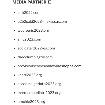
MEDIA PARTNER II
isth2022.com
p2b2pabi2023-makassar.com
wocfparis2023.org
sinc2023.com
scdlqatar2022-qa.com
thecolumbiagrill.com
provisionscheeseandwineshoppe.com
khedi2023.org
akademikgeriatri2023.org
marmarapediatri2023.org
emchie2023.org