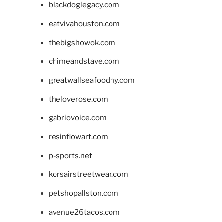
blackdoglegacy.com
eatvivahouston.com
thebigshowok.com
chimeandstave.com
greatwallseafoodny.com
theloverose.com
gabriovoice.com
resinflowart.com
p-sports.net
korsairstreetwear.com
petshopallston.com
avenue26tacos.com