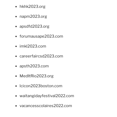
hkhk2023.org
napm2023.org
apsdfd2023.org
forumausape2023.com
imkl2023.com
careerfaircsd2023.com
apsth2023.com
MedItRio2023.org
lcicon2023boston.com
waitangidayfestival2022.com
vacancesscolaires2022.com