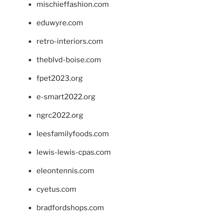
mischieffashion.com
eduwyre.com
retro-interiors.com
theblvd-boise.com
fpet2023.org
e-smart2022.org
ngrc2022.org
leesfamilyfoods.com
lewis-lewis-cpas.com
eleontennis.com
cyetus.com
bradfordshops.com