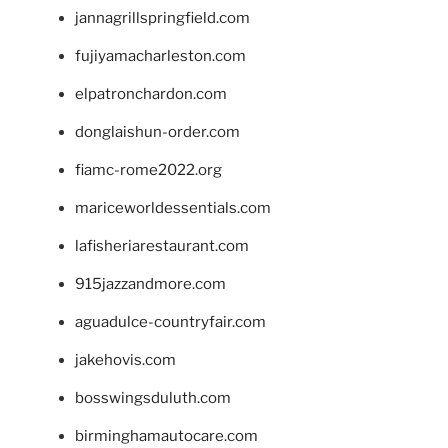
jannagrillspringfield.com
fujiyamacharleston.com
elpatronchardon.com
donglaishun-order.com
fiamc-rome2022.org
mariceworldessentials.com
lafisheriarestaurant.com
915jazzandmore.com
aguadulce-countryfair.com
jakehovis.com
bosswingsduluth.com
birminghamautocare.com