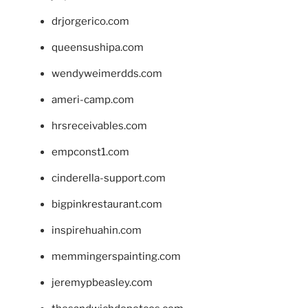
drjorgerico.com
queensushipa.com
wendyweimerdds.com
ameri-camp.com
hrsreceivables.com
empconst1.com
cinderella-support.com
bigpinkrestaurant.com
inspirehuahin.com
memmingerspainting.com
jeremypbeasley.com