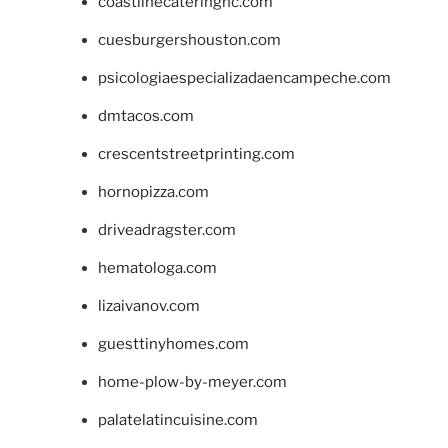
coastlinecateringnc.com
cuesburgershouston.com
psicologiaespecializadaencampeche.com
dmtacos.com
crescentstreetprinting.com
hornopizza.com
driveadragster.com
hematologa.com
lizaivanov.com
guesttinyhomes.com
home-plow-by-meyer.com
palatelatincuisine.com