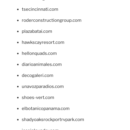
tsecincinnati.com
roderconstructiongroup.com
plazabatai.com
hawkscayresort.com
hellonquads.com
diarioanimales.com
decogaleri.com
unavozparadios.com
shoes-vert.com
elbotanicopanama.com
shadyoaksrockportrvpark.com