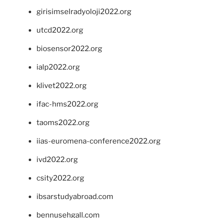
girisimselradyoloji2022.org
utcd2022.org
biosensor2022.org
ialp2022.org
klivet2022.org
ifac-hms2022.org
taoms2022.org
iias-euromena-conference2022.org
ivd2022.org
csity2022.org
ibsarstudyabroad.com
bennusehgall.com