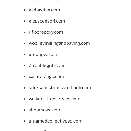
giobastian.com
glpascensori.com
rifloorepoxy.com
woolleymillingandpaving.com
uptonpvd.com
2troublegrill.com
casateranga.com
sticksandstonesstudiooh.com
walkers-treeservice.com
shopmossi.com
untamedcollectivesd.com