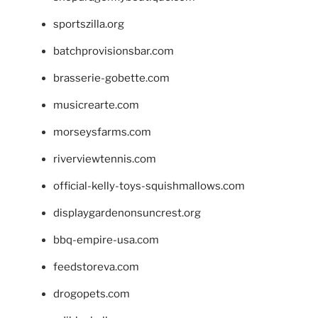
sportszilla.org
batchprovisionsbar.com
brasserie-gobette.com
musicrearte.com
morseysfarms.com
riverviewtennis.com
official-kelly-toys-squishmallows.com
displaygardenonsuncrest.org
bbq-empire-usa.com
feedstoreva.com
drogopets.com