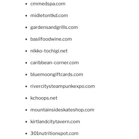
cmmedspa.com
midletontkd.com
gardensandgrills.com
basilfoodwine.com
nikko-tochigi.net
caribbean-corner.com
bluemoongiftcards.com
rivercitysteampunkexpo.com
kchoops.net
mountainsideskateshop.com
kirtlandcitytavern.com
301nutritionspot.com