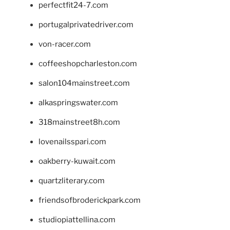
perfectfit24-7.com
portugalprivatedriver.com
von-racer.com
coffeeshopcharleston.com
salon104mainstreet.com
alkaspringswater.com
318mainstreet8h.com
lovenailsspari.com
oakberry-kuwait.com
quartzliterary.com
friendsofbroderickpark.com
studiopiattellina.com