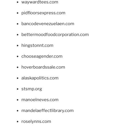
waywardtees.com
pidfloorsexpress.com
bancodevenezuelaen.com
bettermoodfoodcorporation.com
hingstonnt.com
chooseagender.com
hoverboardssale.com
alaskapolitics.com
stsmp.org
manoelneves.com
mandelaeffectlibrary.com
roselynns.com