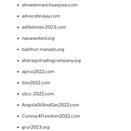
almadenranchsanjose.com
advocatevijay.com
adlibilimler2023.com
naswwebed.org
balithut-manado.org
alteregotradingcompany.org
aprce2022.com
ibie2022.com
sbcc-2022.com
AngolaOilAndGas2022.com
Convoy4Freedom2022.com
grur2023.org