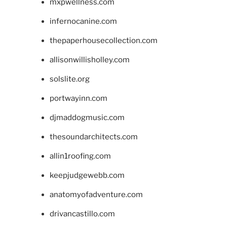
mxpwellness.com
infernocanine.com
thepaperhousecollection.com
allisonwillisholley.com
solslite.org
portwayinn.com
djmaddogmusic.com
thesoundarchitects.com
allin1roofing.com
keepjudgewebb.com
anatomyofadventure.com
drivancastillo.com