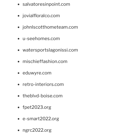
salvatoresinpoint.com
jovialfloralco.com
johnlscotthometeam.com
u-seehomes.com
watersportslagonissi.com
mischieffashion.com
eduwyre.com
retro-interiors.com
theblvd-boise.com
fpet2023.org
e-smart2022.org
ngrc2022.org