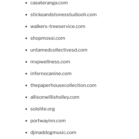
casateranga.com
sticksandstonesstudiooh.com
walkers-treeservice.com
shopmossi.com
untamedcollectivesd.com
mxpwellness.com
infernocanine.com
thepaperhousecollection.com
allisonwillisholley.com
solslite.org
portwayinn.com
djmaddogmusic.com