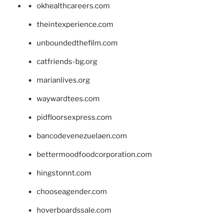
okhealthcareers.com
theintexperience.com
unboundedthefilm.com
catfriends-bg.org
marianlives.org
waywardtees.com
pidfloorsexpress.com
bancodevenezuelaen.com
bettermoodfoodcorporation.com
hingstonnt.com
chooseagender.com
hoverboardssale.com