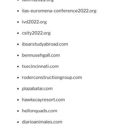
iias-euromena-conference2022.org
ivd2022.org
csity2022.org
ibsarstudyabroad.com
bennusehgall.com
tsecincinnati.com
roderconstructiongroup.com
plazabatai.com
hawkscayresort.com
hellonquads.com
diarioanimales.com