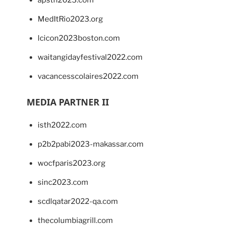
MedItRio2023.org
lcicon2023boston.com
waitangidayfestival2022.com
vacancesscolaires2022.com
MEDIA PARTNER II
isth2022.com
p2b2pabi2023-makassar.com
wocfparis2023.org
sinc2023.com
scdlqatar2022-qa.com
thecolumbiagrill.com