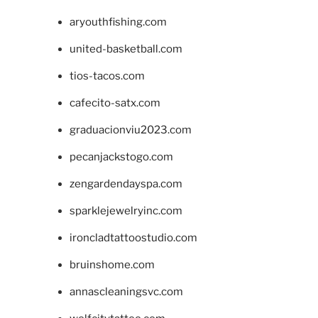
aryouthfishing.com
united-basketball.com
tios-tacos.com
cafecito-satx.com
graduacionviu2023.com
pecanjackstogo.com
zengardendayspa.com
sparklejewelryinc.com
ironcladtattoostudio.com
bruinshome.com
annascleaningsvc.com