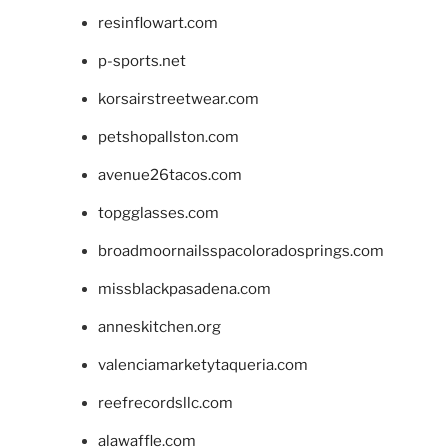
resinflowart.com
p-sports.net
korsairstreetwear.com
petshopallston.com
avenue26tacos.com
topgglasses.com
broadmoornailsspacoloradosprings.com
missblackpasadena.com
anneskitchen.org
valenciamarketytaqueria.com
reefrecordsllc.com
alawaffle.com