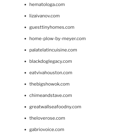
hematologa.com
lizaivanov.com
guesttinyhomes.com
home-plow-by-meyer.com
palatelatincuisine.com
blackdoglegacy.com
eatvivahouston.com
thebigshowok.com
chimeandstave.com
greatwallseafoodny.com
theloverose.com
gabriovoice.com