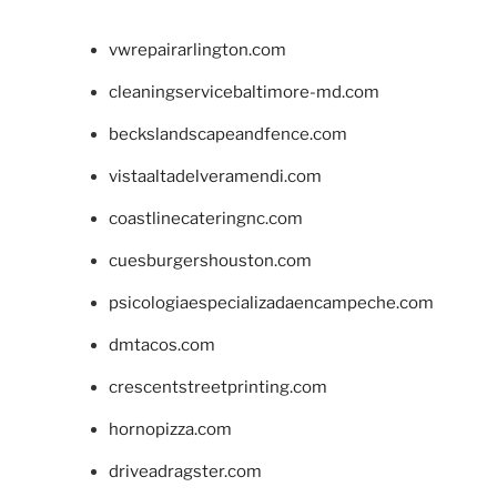
vwrepairarlington.com
cleaningservicebaltimore-md.com
beckslandscapeandfence.com
vistaaltadelveramendi.com
coastlinecateringnc.com
cuesburgershouston.com
psicologiaespecializadaencampeche.com
dmtacos.com
crescentstreetprinting.com
hornopizza.com
driveadragster.com