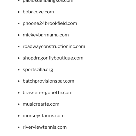
paolosdelibangkok.com
bobacove.com
phoone24brookfield.com
mickeybarmama.com
roadwayconstructioninc.com
shopdragonflyboutique.com
sportszilla.org
batchprovisionsbar.com
brasserie-gobette.com
musicrearte.com
morseysfarms.com
riverviewtennis.com