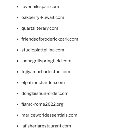
lovenailsspari.com
oakberry-kuwait.com
quartzliterary.com
friendsofbroderickpark.com
studiopiattellina.com
jannagrillspringfield.com
fujiyamacharleston.com
elpatronchardon.com
donglaishun-order.com
fiamc-rome2022.org
mariceworldessentials.com
lafisheriarestaurant.com