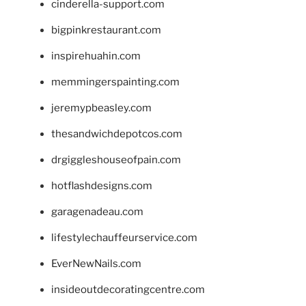
cinderella-support.com
bigpinkrestaurant.com
inspirehuahin.com
memmingerspainting.com
jeremypbeasley.com
thesandwichdepotcos.com
drgiggleshouseofpain.com
hotflashdesigns.com
garagenadeau.com
lifestylechauffeurservice.com
EverNewNails.com
insideoutdecoratingcentre.com