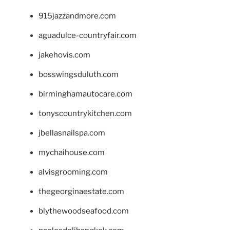
915jazzandmore.com
aguadulce-countryfair.com
jakehovis.com
bosswingsduluth.com
birminghamautocare.com
tonyscountrykitchen.com
jbellasnailspa.com
mychaihouse.com
alvisgrooming.com
thegeorginaestate.com
blythewoodseafood.com