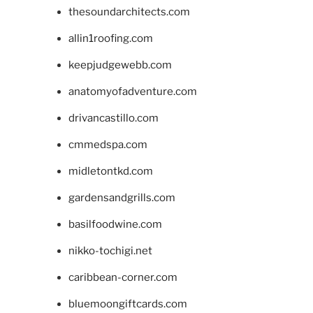
thesoundarchitects.com
allin1roofing.com
keepjudgewebb.com
anatomyofadventure.com
drivancastillo.com
cmmedspa.com
midletontkd.com
gardensandgrills.com
basilfoodwine.com
nikko-tochigi.net
caribbean-corner.com
bluemoongiftcards.com