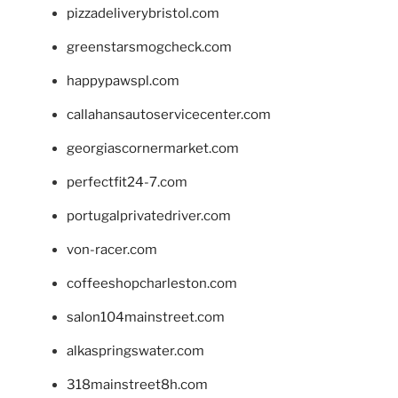
pizzadeliverybristol.com
greenstarsmogcheck.com
happypawspl.com
callahansautoservicecenter.com
georgiascornermarket.com
perfectfit24-7.com
portugalprivatedriver.com
von-racer.com
coffeeshopcharleston.com
salon104mainstreet.com
alkaspringswater.com
318mainstreet8h.com