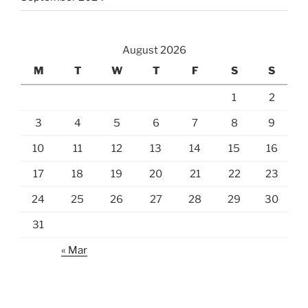
August 2026
M
T
W
T
F
S
S
1
2
3
4
5
6
7
8
9
10
11
12
13
14
15
16
17
18
19
20
21
22
23
24
25
26
27
28
29
30
31
« Mar