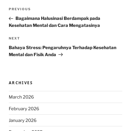
Post
Previous
PREVIOUS
navigation
Post
Bagaimana Halusinasi Berdampak pada
Kesehatan Mental dan Cara Mengatasinya
Next
NEXT
Post
Bahaya Stress: Pengaruhnya Terhadap Kesehatan
Mental dan Fisik Anda
ARCHIVES
March 2026
February 2026
January 2026