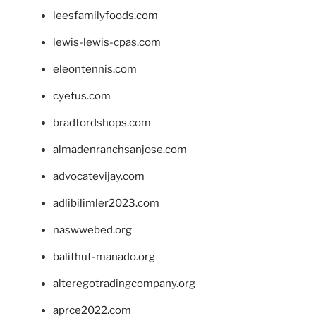
leesfamilyfoods.com
lewis-lewis-cpas.com
eleontennis.com
cyetus.com
bradfordshops.com
almadenranchsanjose.com
advocatevijay.com
adlibilimler2023.com
naswwebed.org
balithut-manado.org
alteregotradingcompany.org
aprce2022.com