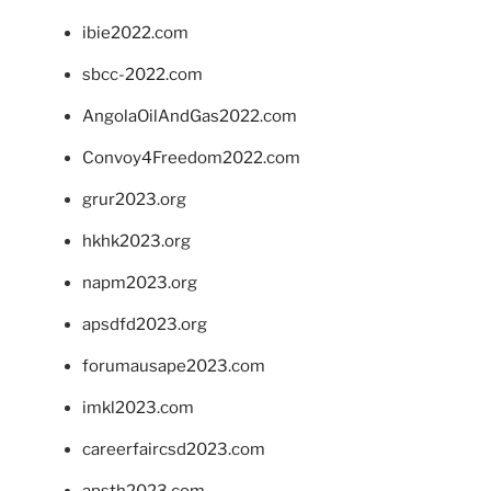
ibie2022.com
sbcc-2022.com
AngolaOilAndGas2022.com
Convoy4Freedom2022.com
grur2023.org
hkhk2023.org
napm2023.org
apsdfd2023.org
forumausape2023.com
imkl2023.com
careerfaircsd2023.com
apsth2023.com