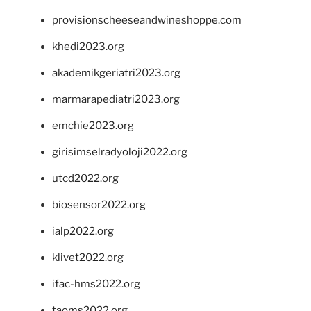
provisionscheeseandwineshoppe.com
khedi2023.org
akademikgeriatri2023.org
marmarapediatri2023.org
emchie2023.org
girisimselradyoloji2022.org
utcd2022.org
biosensor2022.org
ialp2022.org
klivet2022.org
ifac-hms2022.org
taoms2022.org