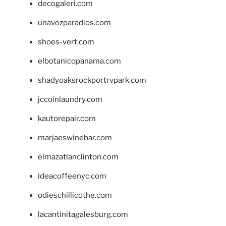
decogaleri.com
unavozparadios.com
shoes-vert.com
elbotanicopanama.com
shadyoaksrockportrvpark.com
jccoinlaundry.com
kautorepair.com
marjaeswinebar.com
elmazatlanclinton.com
ideacoffeenyc.com
odieschillicothe.com
lacantinitagalesburg.com