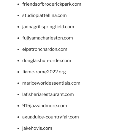
friendsofbroderickpark.com
studiopiattellina.com
jannagrillspringfield.com
fujiyamacharleston.com
elpatronchardon.com
donglaishun-order.com
fiamc-rome2022.org
mariceworldessentials.com
lafisheriarestaurant.com
915jazzandmore.com
aguadulce-countryfair.com
jakehovis.com