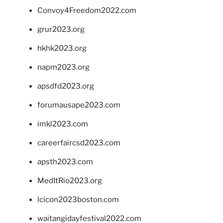
Convoy4Freedom2022.com
grur2023.org
hkhk2023.org
napm2023.org
apsdfd2023.org
forumausape2023.com
imkl2023.com
careerfaircsd2023.com
apsth2023.com
MedItRio2023.org
lcicon2023boston.com
waitangidayfestival2022.com