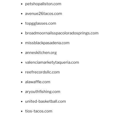
petshopallston.com
avenue26tacos.com
topgglasses.com
broadmoornailsspacoloradosprings.com
missblackpasadena.com
anneskitchen.org
valenciamarketytaqueria.com
reefrecordsllc.com
alawaffle.com
aryouthfishing.com
united-basketball.com
tios-tacos.com