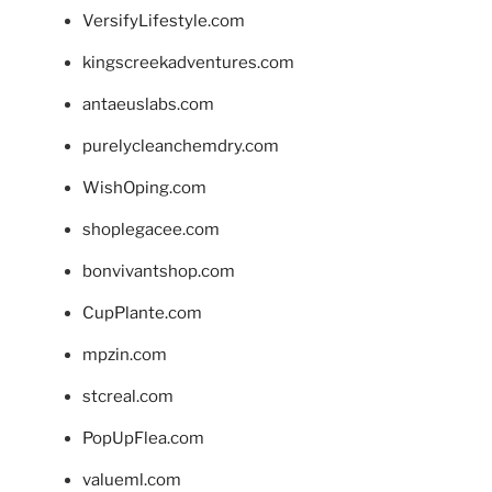
VersifyLifestyle.com
kingscreekadventures.com
antaeuslabs.com
purelycleanchemdry.com
WishOping.com
shoplegacee.com
bonvivantshop.com
CupPlante.com
mpzin.com
stcreal.com
PopUpFlea.com
valueml.com