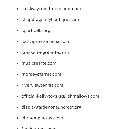
roadwayconstructioninc.com
shopdragonflyboutique.com
sportszilla.org
batchprovisionsbar.com
brasserie-gobette.com
musicrearte.com
morseysfarms.com
riverviewtennis.com
official-kelly-toys-squishmallows.com
displaygardenonsuncrest.org
bbq-empire-usa.com