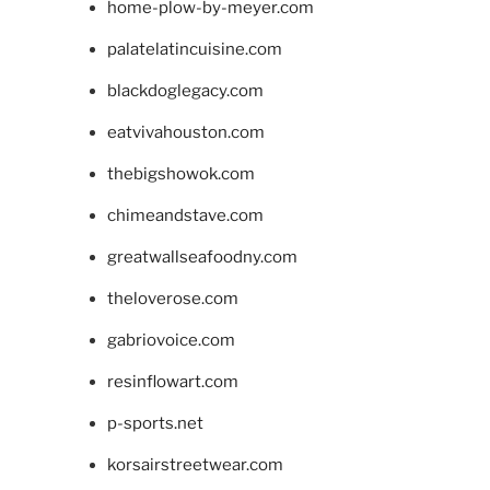
home-plow-by-meyer.com
palatelatincuisine.com
blackdoglegacy.com
eatvivahouston.com
thebigshowok.com
chimeandstave.com
greatwallseafoodny.com
theloverose.com
gabriovoice.com
resinflowart.com
p-sports.net
korsairstreetwear.com