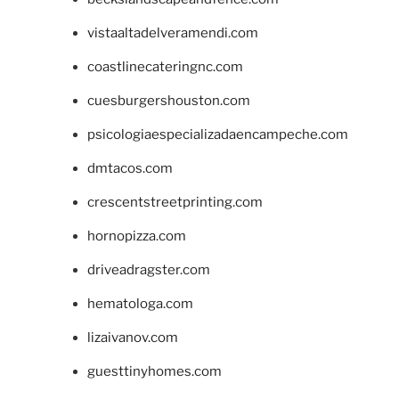
vistaaltadelveramendi.com
coastlinecateringnc.com
cuesburgershouston.com
psicologiaespecializadaencampeche.com
dmtacos.com
crescentstreetprinting.com
hornopizza.com
driveadragster.com
hematologa.com
lizaivanov.com
guesttinyhomes.com