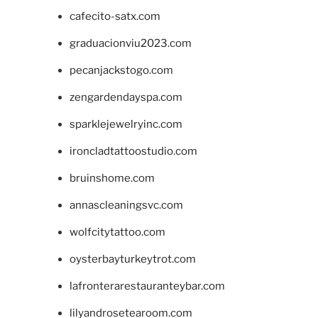
cafecito-satx.com
graduacionviu2023.com
pecanjackstogo.com
zengardendayspa.com
sparklejewelryinc.com
ironcladtattoostudio.com
bruinshome.com
annascleaningsvc.com
wolfcitytattoo.com
oysterbayturkeytrot.com
lafronterarestauranteybar.com
lilyandrosetearoom.com