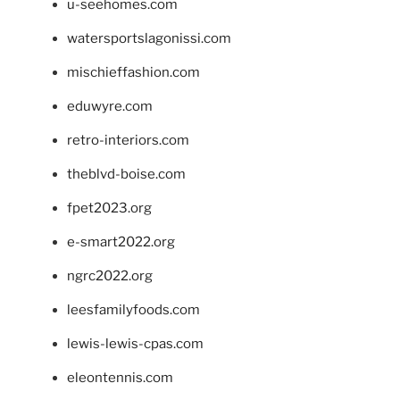
u-seehomes.com
watersportslagonissi.com
mischieffashion.com
eduwyre.com
retro-interiors.com
theblvd-boise.com
fpet2023.org
e-smart2022.org
ngrc2022.org
leesfamilyfoods.com
lewis-lewis-cpas.com
eleontennis.com