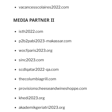
vacancesscolaires2022.com
MEDIA PARTNER II
isth2022.com
p2b2pabi2023-makassar.com
wocfparis2023.org
sinc2023.com
scdlqatar2022-qa.com
thecolumbiagrill.com
provisionscheeseandwineshoppe.com
khedi2023.org
akademikgeriatri2023.org