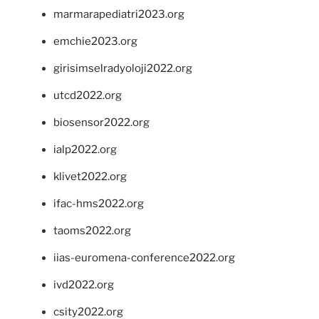
marmarapediatri2023.org
emchie2023.org
girisimselradyoloji2022.org
utcd2022.org
biosensor2022.org
ialp2022.org
klivet2022.org
ifac-hms2022.org
taoms2022.org
iias-euromena-conference2022.org
ivd2022.org
csity2022.org