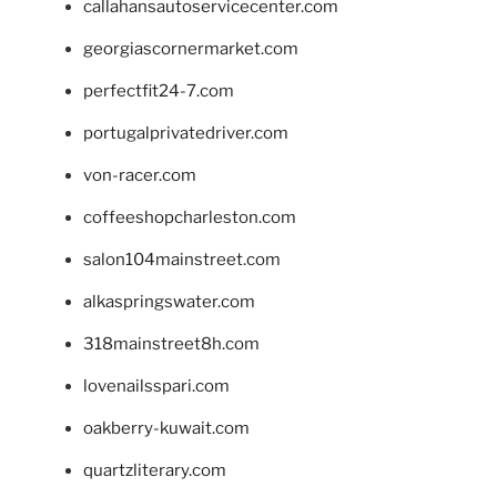
callahansautoservicecenter.com
georgiascornermarket.com
perfectfit24-7.com
portugalprivatedriver.com
von-racer.com
coffeeshopcharleston.com
salon104mainstreet.com
alkaspringswater.com
318mainstreet8h.com
lovenailsspari.com
oakberry-kuwait.com
quartzliterary.com