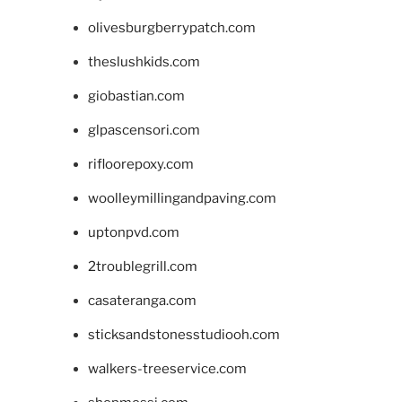
olivesburgberrypatch.com
theslushkids.com
giobastian.com
glpascensori.com
rifloorepoxy.com
woolleymillingandpaving.com
uptonpvd.com
2troublegrill.com
casateranga.com
sticksandstonesstudiooh.com
walkers-treeservice.com