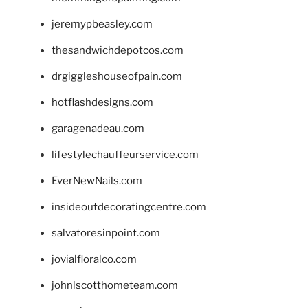
jeremypbeasley.com
thesandwichdepotcos.com
drgiggleshouseofpain.com
hotflashdesigns.com
garagenadeau.com
lifestylechauffeurservice.com
EverNewNails.com
insideoutdecoratingcentre.com
salvatoresinpoint.com
jovialfloralco.com
johnlscotthometeam.com