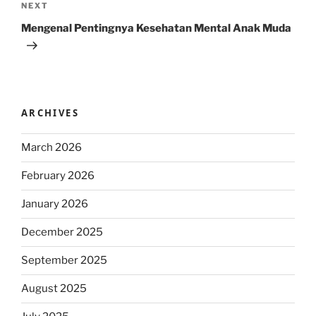
Next
NEXT
Post
Mengenal Pentingnya Kesehatan Mental Anak Muda
ARCHIVES
March 2026
February 2026
January 2026
December 2025
September 2025
August 2025