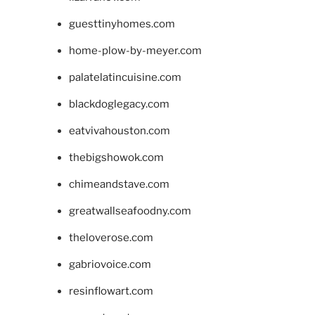
guesttinyhomes.com
home-plow-by-meyer.com
palatelatincuisine.com
blackdoglegacy.com
eatvivahouston.com
thebigshowok.com
chimeandstave.com
greatwallseafoodny.com
theloverose.com
gabriovoice.com
resinflowart.com