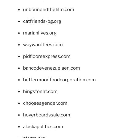
unboundedthefilm.com
catfriends-bg.org
marianlives.org
waywardtees.com
pidfloorsexpress.com
bancodevenezuelaen.com
bettermoodfoodcorporation.com
hingstonnt.com
chooseagender.com
hoverboardssale.com
alaskapolitics.com