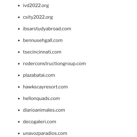
ivd2022.org
csity2022.org
ibsarstudyabroad.com
bennusehgall.com
tsecincinnati.com
roderconstructiongroup.com
plazabatai.com
hawkscayresort.com
hellonquads.com
diarioanimales.com
decogaleri.com
unavozparadios.com