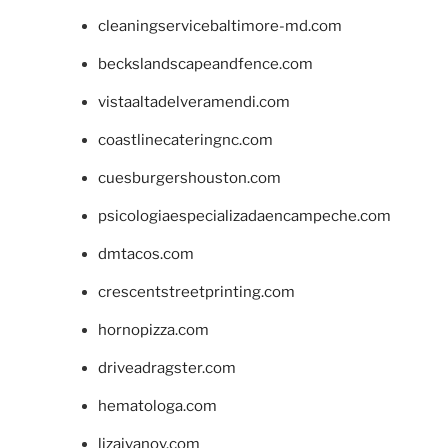
cleaningservicebaltimore-md.com
beckslandscapeandfence.com
vistaaltadelveramendi.com
coastlinecateringnc.com
cuesburgershouston.com
psicologiaespecializadaencampeche.com
dmtacos.com
crescentstreetprinting.com
hornopizza.com
driveadragster.com
hematologa.com
lizaivanov.com