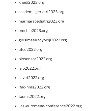
khedi2023.org
akademikgeriatri2023.org
marmarapediatri2023.org
emchie2023.org
girisimselradyoloji2022.org
utcd2022.org
biosensor2022.org
ialp2022.org
klivet2022.org
ifac-hms2022.org
taoms2022.org
iias-euromena-conference2022.org