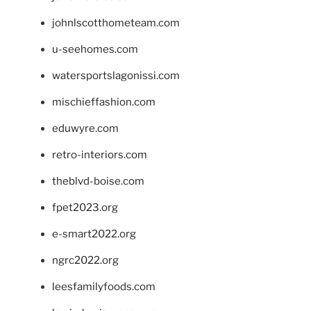
johnlscotthometeam.com
u-seehomes.com
watersportslagonissi.com
mischieffashion.com
eduwyre.com
retro-interiors.com
theblvd-boise.com
fpet2023.org
e-smart2022.org
ngrc2022.org
leesfamilyfoods.com