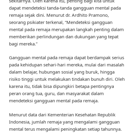
sekitarnya. Oleh karena itu, penting bagi kita untuk
dapat mendeteksi tanda-tanda gangguan mental pada
remaja sejak dini. Menurut dr. Ardhito Pramono,
seorang psikiater terkenal, “Mendeteksi gangguan
mental pada remaja merupakan langkah penting dalam
memberikan perlindungan dan dukungan yang tepat
bagi mereka.”
Gangguan mental pada remaja dapat berdampak serius
pada kehidupan sehari-hari mereka, mulai dari masalah
dalam belajar, hubungan sosial yang buruk, hingga
risiko tinggi untuk melakukan tindakan bunuh diri. Oleh
karena itu, tidak bisa dipungkiri betapa pentingnya
peran orang tua, guru, dan masyarakat dalam
mendeteksi gangguan mental pada remaja.
Menurut data dari Kementerian Kesehatan Republik
Indonesia, jumlah remaja yang mengalami gangguan
mental terus mengalami peningkatan setiap tahunnya.