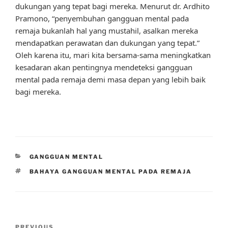
dukungan yang tepat bagi mereka. Menurut dr. Ardhito
Pramono, “penyembuhan gangguan mental pada
remaja bukanlah hal yang mustahil, asalkan mereka
mendapatkan perawatan dan dukungan yang tepat.”
Oleh karena itu, mari kita bersama-sama meningkatkan
kesadaran akan pentingnya mendeteksi gangguan
mental pada remaja demi masa depan yang lebih baik
bagi mereka.
CATEGORIES
GANGGUAN MENTAL
TAGS
BAHAYA GANGGUAN MENTAL PADA REMAJA
Post
PREVIOUS