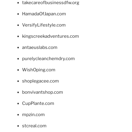
takecareofbusinessdfw.org
HamadaOfJapan.com
VersifyLifestyle.com
kingscreekadventures.com
antaeuslabs.com
purelycleanchemdry.com
WishOping.com
shoplegacee.com
bonvivantshop.com
CupPlante.com
mpzin.com
stcreal.com