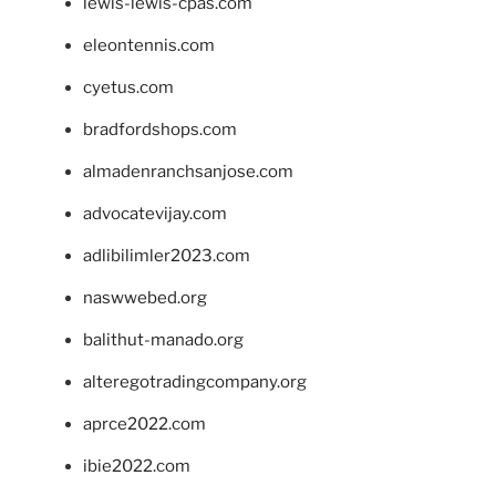
lewis-lewis-cpas.com
eleontennis.com
cyetus.com
bradfordshops.com
almadenranchsanjose.com
advocatevijay.com
adlibilimler2023.com
naswwebed.org
balithut-manado.org
alteregotradingcompany.org
aprce2022.com
ibie2022.com