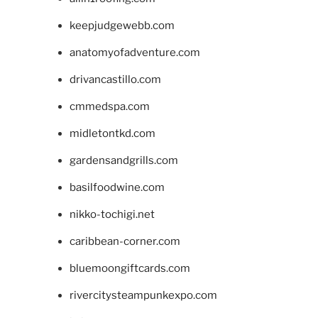
keepjudgewebb.com
anatomyofadventure.com
drivancastillo.com
cmmedspa.com
midletontkd.com
gardensandgrills.com
basilfoodwine.com
nikko-tochigi.net
caribbean-corner.com
bluemoongiftcards.com
rivercitysteampunkexpo.com