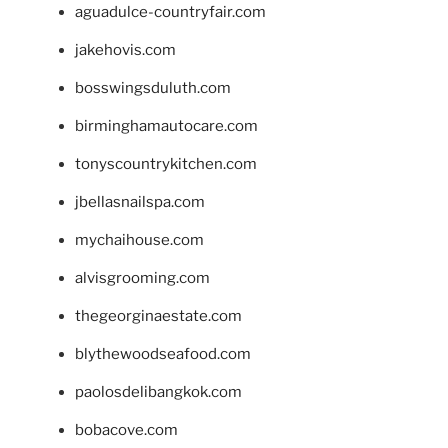
aguadulce-countryfair.com
jakehovis.com
bosswingsduluth.com
birminghamautocare.com
tonyscountrykitchen.com
jbellasnailspa.com
mychaihouse.com
alvisgrooming.com
thegeorginaestate.com
blythewoodseafood.com
paolosdelibangkok.com
bobacove.com