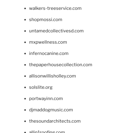
walkers-treeservice.com
shopmossi.com
untamedcollectivesd.com
mxpwellness.com
infernocanine.com
thepaperhousecollection.com
allisonwillisholley.com
solslite.org
portwayinn.com
djmaddogmusic.com
thesoundarchitects.com
allin1roofing.com