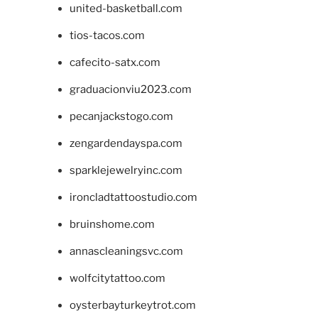
united-basketball.com
tios-tacos.com
cafecito-satx.com
graduacionviu2023.com
pecanjackstogo.com
zengardendayspa.com
sparklejewelryinc.com
ironcladtattoostudio.com
bruinshome.com
annascleaningsvc.com
wolfcitytattoo.com
oysterbayturkeytrot.com