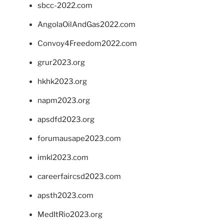
sbcc-2022.com
AngolaOilAndGas2022.com
Convoy4Freedom2022.com
grur2023.org
hkhk2023.org
napm2023.org
apsdfd2023.org
forumausape2023.com
imkl2023.com
careerfaircsd2023.com
apsth2023.com
MedItRio2023.org