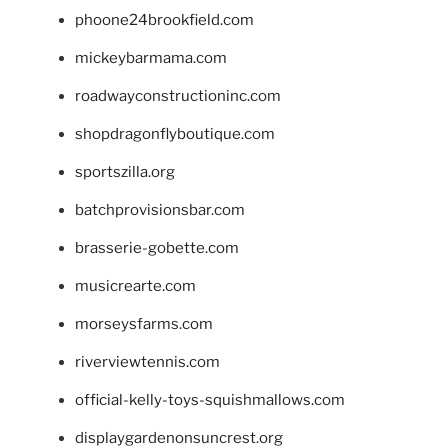
phoone24brookfield.com
mickeybarmama.com
roadwayconstructioninc.com
shopdragonflyboutique.com
sportszilla.org
batchprovisionsbar.com
brasserie-gobette.com
musicrearte.com
morseysfarms.com
riverviewtennis.com
official-kelly-toys-squishmallows.com
displaygardenonsuncrest.org