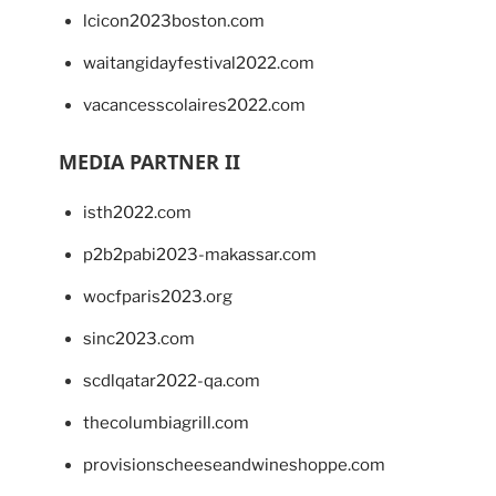
lcicon2023boston.com
waitangidayfestival2022.com
vacancesscolaires2022.com
MEDIA PARTNER II
isth2022.com
p2b2pabi2023-makassar.com
wocfparis2023.org
sinc2023.com
scdlqatar2022-qa.com
thecolumbiagrill.com
provisionscheeseandwineshoppe.com