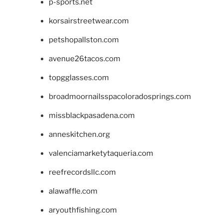
p-sports.net
korsairstreetwear.com
petshopallston.com
avenue26tacos.com
topgglasses.com
broadmoornailsspacoloradosprings.com
missblackpasadena.com
anneskitchen.org
valenciamarketytaqueria.com
reefrecordsllc.com
alawaffle.com
aryouthfishing.com