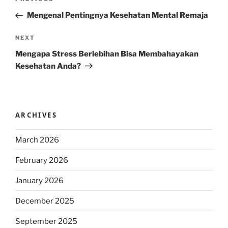
Previous
navigation
Post
Mengenal Pentingnya Kesehatan Mental Remaja
Next
NEXT
Post
Mengapa Stress Berlebihan Bisa Membahayakan
Kesehatan Anda?
ARCHIVES
March 2026
February 2026
January 2026
December 2025
September 2025