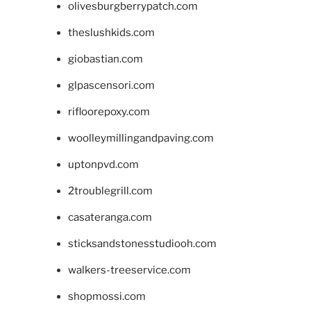
olivesburgberrypatch.com
theslushkids.com
giobastian.com
glpascensori.com
rifloorepoxy.com
woolleymillingandpaving.com
uptonpvd.com
2troublegrill.com
casateranga.com
sticksandstonesstudiooh.com
walkers-treeservice.com
shopmossi.com