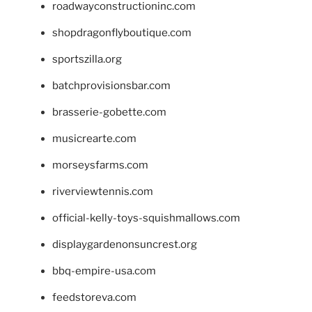
roadwayconstructioninc.com
shopdragonflyboutique.com
sportszilla.org
batchprovisionsbar.com
brasserie-gobette.com
musicrearte.com
morseysfarms.com
riverviewtennis.com
official-kelly-toys-squishmallows.com
displaygardenonsuncrest.org
bbq-empire-usa.com
feedstoreva.com