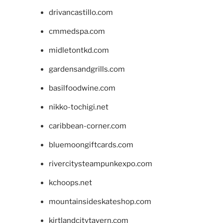
drivancastillo.com
cmmedspa.com
midletontkd.com
gardensandgrills.com
basilfoodwine.com
nikko-tochigi.net
caribbean-corner.com
bluemoongiftcards.com
rivercitysteampunkexpo.com
kchoops.net
mountainsideskateshop.com
kirtlandcitytavern.com