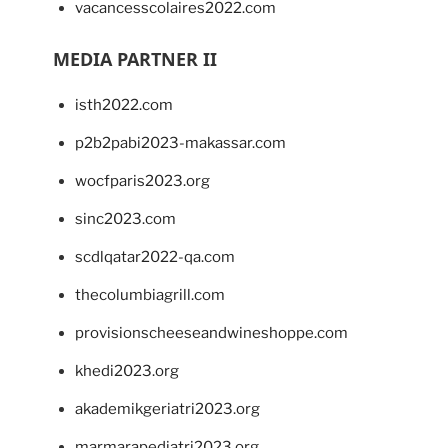
vacancesscolaires2022.com
MEDIA PARTNER II
isth2022.com
p2b2pabi2023-makassar.com
wocfparis2023.org
sinc2023.com
scdlqatar2022-qa.com
thecolumbiagrill.com
provisionscheeseandwineshoppe.com
khedi2023.org
akademikgeriatri2023.org
marmarapediatri2023.org