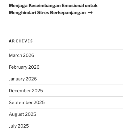
Post
Menjaga Keseimbangan Emosional untuk
Menghindari Stres Berkepanjangan
ARCHIVES
March 2026
February 2026
January 2026
December 2025
September 2025
August 2025
July 2025