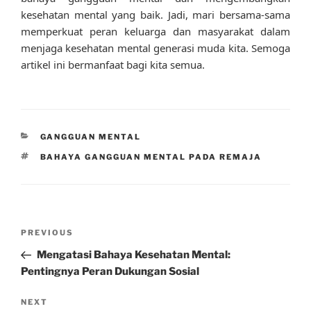
kesehatan mental yang baik. Jadi, mari bersama-sama
memperkuat peran keluarga dan masyarakat dalam
menjaga kesehatan mental generasi muda kita. Semoga
artikel ini bermanfaat bagi kita semua.
CATEGORIES
GANGGUAN MENTAL
TAGS
BAHAYA GANGGUAN MENTAL PADA REMAJA
Post
Previous
PREVIOUS
navigation
Post
Mengatasi Bahaya Kesehatan Mental:
Pentingnya Peran Dukungan Sosial
Next
NEXT