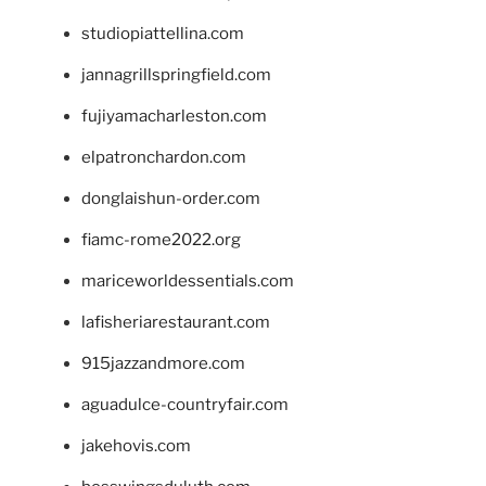
studiopiattellina.com
jannagrillspringfield.com
fujiyamacharleston.com
elpatronchardon.com
donglaishun-order.com
fiamc-rome2022.org
mariceworldessentials.com
lafisheriarestaurant.com
915jazzandmore.com
aguadulce-countryfair.com
jakehovis.com