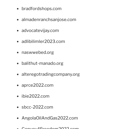
bradfordshops.com
almadenranchsanjose.com
advocatevijay.com
adlibilimler2023.com
naswwebed.org
balithut-manado.org
alteregotradingcompany.org
aprce2022.com
ibie2022.com
sbcc-2022.com
AngolaOilAndGas2022.com
Convoy4Freedom2022.com