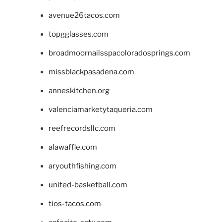
avenue26tacos.com
topgglasses.com
broadmoornailsspacoloradosprings.com
missblackpasadena.com
anneskitchen.org
valenciamarketytaqueria.com
reefrecordsllc.com
alawaffle.com
aryouthfishing.com
united-basketball.com
tios-tacos.com