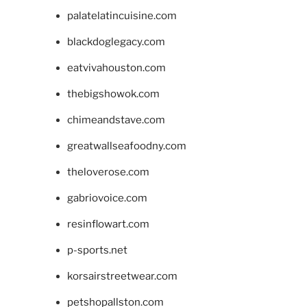
palatelatincuisine.com
blackdoglegacy.com
eatvivahouston.com
thebigshowok.com
chimeandstave.com
greatwallseafoodny.com
theloverose.com
gabriovoice.com
resinflowart.com
p-sports.net
korsairstreetwear.com
petshopallston.com