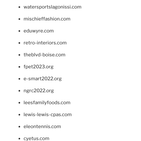
watersportslagonissi.com
mischieffashion.com
eduwyre.com
retro-interiors.com
theblvd-boise.com
fpet2023.org
e-smart2022.org
ngrc2022.org
leesfamilyfoods.com
lewis-lewis-cpas.com
eleontennis.com
cyetus.com