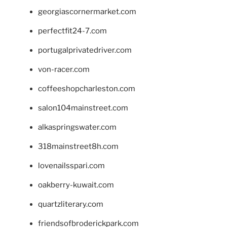
georgiascornermarket.com
perfectfit24-7.com
portugalprivatedriver.com
von-racer.com
coffeeshopcharleston.com
salon104mainstreet.com
alkaspringswater.com
318mainstreet8h.com
lovenailsspari.com
oakberry-kuwait.com
quartzliterary.com
friendsofbroderickpark.com