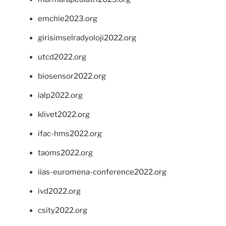
emchie2023.org
girisimselradyoloji2022.org
utcd2022.org
biosensor2022.org
ialp2022.org
klivet2022.org
ifac-hms2022.org
taoms2022.org
iias-euromena-conference2022.org
ivd2022.org
csity2022.org