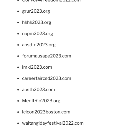
grur2023.org
hkhk2023.org
napm2023.org
apsdfd2023.org
forumausape2023.com
imkl2023.com
careerfaircsd2023.com
apsth2023.com
MedItRio2023.org
lcicon2023boston.com
waitangidayfestival2022.com