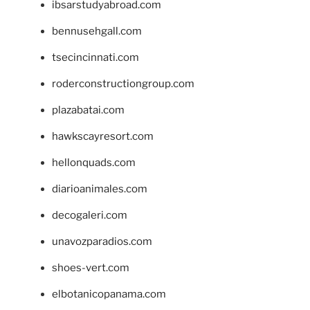
ibsarstudyabroad.com
bennusehgall.com
tsecincinnati.com
roderconstructiongroup.com
plazabatai.com
hawkscayresort.com
hellonquads.com
diarioanimales.com
decogaleri.com
unavozparadios.com
shoes-vert.com
elbotanicopanama.com