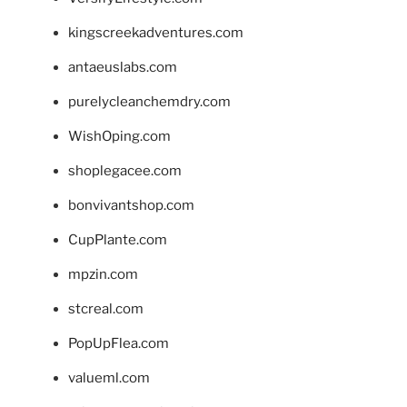
kingscreekadventures.com
antaeuslabs.com
purelycleanchemdry.com
WishOping.com
shoplegacee.com
bonvivantshop.com
CupPlante.com
mpzin.com
stcreal.com
PopUpFlea.com
valueml.com