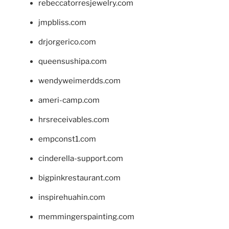
rebeccatorresjewelry.com
jmpbliss.com
drjorgerico.com
queensushipa.com
wendyweimerdds.com
ameri-camp.com
hrsreceivables.com
empconst1.com
cinderella-support.com
bigpinkrestaurant.com
inspirehuahin.com
memmingerspainting.com