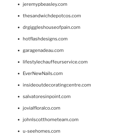
jeremypbeasley.com
thesandwichdepotcos.com
drgiggleshouseofpain.com
hotflashdesigns.com
garagenadeau.com
lifestylechauffeurservice.com
EverNewNails.com
insideoutdecoratingcentre.com
salvatoresinpoint.com
jovialfloralco.com
johnlscotthometeam.com
u-seehomes.com