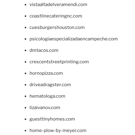
vistaaltadelveramendi.com
coastlinecateringnc.com
cuesburgershouston.com
psicologiaespecializadaencampeche.com
dmtacos.com
crescentstreetprinting.com
hornopizza.com
driveadragster.com
hematologa.com
lizaivanov.com
guesttinyhomes.com
home-plow-by-meyer.com