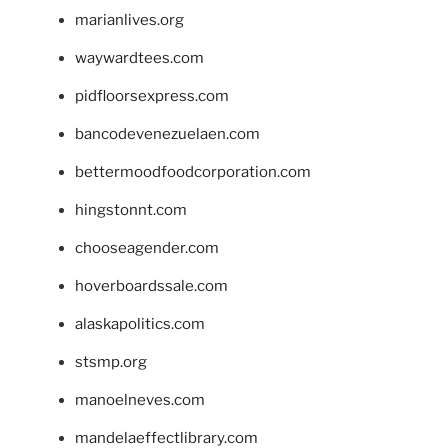
marianlives.org
waywardtees.com
pidfloorsexpress.com
bancodevenezuelaen.com
bettermoodfoodcorporation.com
hingstonnt.com
chooseagender.com
hoverboardssale.com
alaskapolitics.com
stsmp.org
manoelneves.com
mandelaeffectlibrary.com