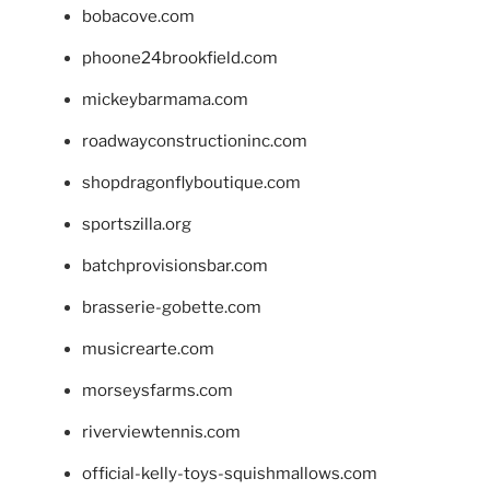
bobacove.com
phoone24brookfield.com
mickeybarmama.com
roadwayconstructioninc.com
shopdragonflyboutique.com
sportszilla.org
batchprovisionsbar.com
brasserie-gobette.com
musicrearte.com
morseysfarms.com
riverviewtennis.com
official-kelly-toys-squishmallows.com