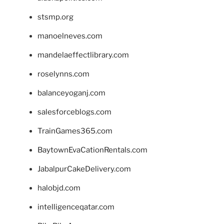
stsmp.org
manoelneves.com
mandelaeffectlibrary.com
roselynns.com
balanceyoganj.com
salesforceblogs.com
TrainGames365.com
BaytownEvaCationRentals.com
JabalpurCakeDelivery.com
halobjd.com
intelligenceqatar.com