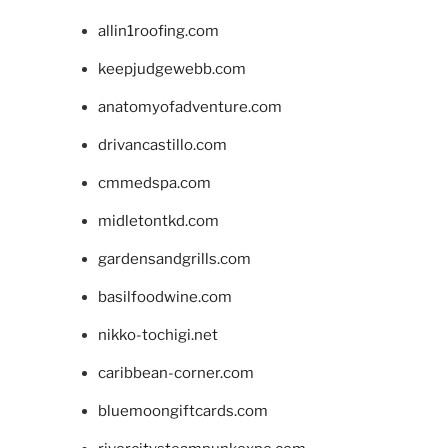
allin1roofing.com
keepjudgewebb.com
anatomyofadventure.com
drivancastillo.com
cmmedspa.com
midletontkd.com
gardensandgrills.com
basilfoodwine.com
nikko-tochigi.net
caribbean-corner.com
bluemoongiftcards.com