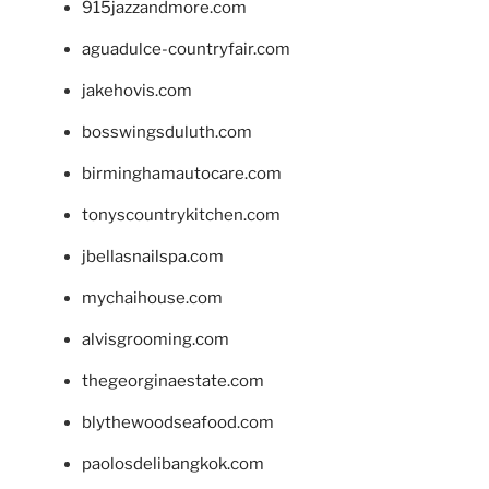
915jazzandmore.com
aguadulce-countryfair.com
jakehovis.com
bosswingsduluth.com
birminghamautocare.com
tonyscountrykitchen.com
jbellasnailspa.com
mychaihouse.com
alvisgrooming.com
thegeorginaestate.com
blythewoodseafood.com
paolosdelibangkok.com