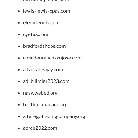
lewis-lewis-cpas.com
eleontennis.com
cyetus.com
bradfordshops.com
almadenranchsanjose.com
advocatevijay.com
adlibilimler2023.com
naswwebed.org
balithut-manado.org
alteregotradingcompany.org
aprce2022.com