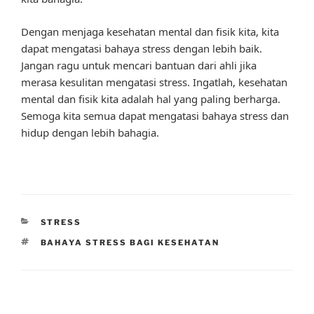
Dengan menjaga kesehatan mental dan fisik kita, kita
dapat mengatasi bahaya stress dengan lebih baik.
Jangan ragu untuk mencari bantuan dari ahli jika
merasa kesulitan mengatasi stress. Ingatlah, kesehatan
mental dan fisik kita adalah hal yang paling berharga.
Semoga kita semua dapat mengatasi bahaya stress dan
hidup dengan lebih bahagia.
CATEGORIES
STRESS
TAGS
BAHAYA STRESS BAGI KESEHATAN
Post