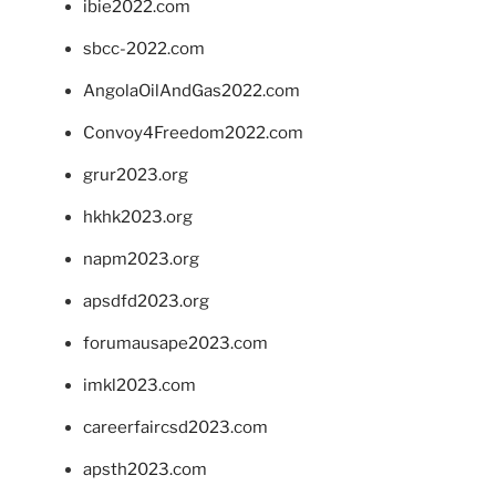
ibie2022.com
sbcc-2022.com
AngolaOilAndGas2022.com
Convoy4Freedom2022.com
grur2023.org
hkhk2023.org
napm2023.org
apsdfd2023.org
forumausape2023.com
imkl2023.com
careerfaircsd2023.com
apsth2023.com