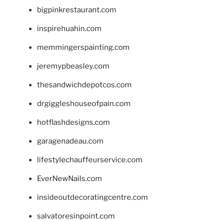
bigpinkrestaurant.com
inspirehuahin.com
memmingerspainting.com
jeremypbeasley.com
thesandwichdepotcos.com
drgiggleshouseofpain.com
hotflashdesigns.com
garagenadeau.com
lifestylechauffeurservice.com
EverNewNails.com
insideoutdecoratingcentre.com
salvatoresinpoint.com