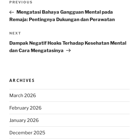
Previous
PREVIOUS
navigation
Post
Mengatasi Bahaya Gangguan Mental pada
Remaja: Pentingnya Dukungan dan Perawatan
Next
NEXT
Post
Dampak Negatif Hoaks Terhadap Kesehatan Mental
dan Cara Mengatasinya
ARCHIVES
March 2026
February 2026
January 2026
December 2025