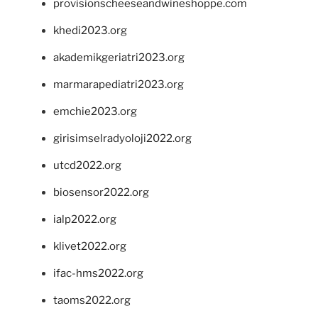
provisionscheeseandwineshoppe.com
khedi2023.org
akademikgeriatri2023.org
marmarapediatri2023.org
emchie2023.org
girisimselradyoloji2022.org
utcd2022.org
biosensor2022.org
ialp2022.org
klivet2022.org
ifac-hms2022.org
taoms2022.org