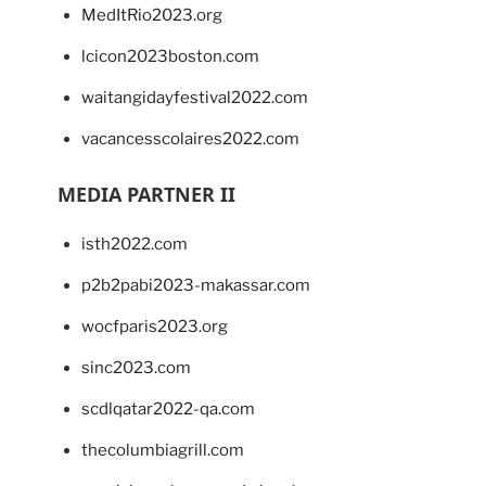
MedItRio2023.org
lcicon2023boston.com
waitangidayfestival2022.com
vacancesscolaires2022.com
MEDIA PARTNER II
isth2022.com
p2b2pabi2023-makassar.com
wocfparis2023.org
sinc2023.com
scdlqatar2022-qa.com
thecolumbiagrill.com