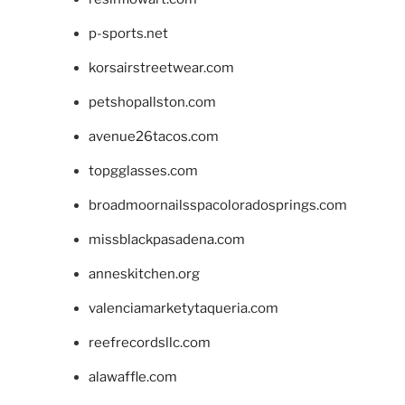
p-sports.net
korsairstreetwear.com
petshopallston.com
avenue26tacos.com
topgglasses.com
broadmoornailsspacoloradosprings.com
missblackpasadena.com
anneskitchen.org
valenciamarketytaqueria.com
reefrecordsllc.com
alawaffle.com