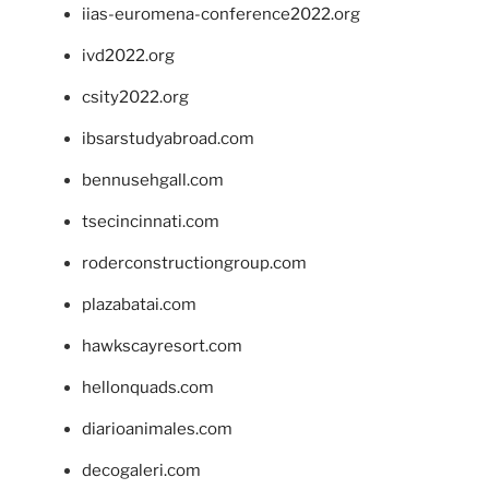
iias-euromena-conference2022.org
ivd2022.org
csity2022.org
ibsarstudyabroad.com
bennusehgall.com
tsecincinnati.com
roderconstructiongroup.com
plazabatai.com
hawkscayresort.com
hellonquads.com
diarioanimales.com
decogaleri.com