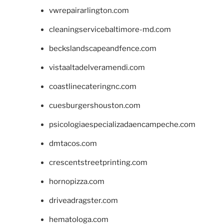
vwrepairarlington.com
cleaningservicebaltimore-md.com
beckslandscapeandfence.com
vistaaltadelveramendi.com
coastlinecateringnc.com
cuesburgershouston.com
psicologiaespecializadaencampeche.com
dmtacos.com
crescentstreetprinting.com
hornopizza.com
driveadragster.com
hematologa.com