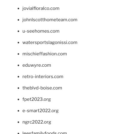
jovialfloralco.com
johnlscotthometeam.com
u-seehomes.com
watersportslagonissi.com
mischieffashion.com
eduwyre.com
retro-interiors.com
theblvd-boise.com
fpet2023.org
e-smart2022.org
ngrc2022.org
leesfamilyfoods.com