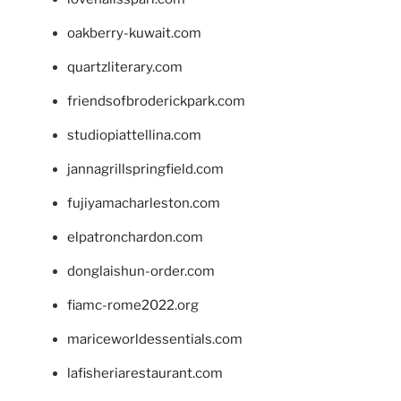
oakberry-kuwait.com
quartzliterary.com
friendsofbroderickpark.com
studiopiattellina.com
jannagrillspringfield.com
fujiyamacharleston.com
elpatronchardon.com
donglaishun-order.com
fiamc-rome2022.org
mariceworldessentials.com
lafisheriarestaurant.com