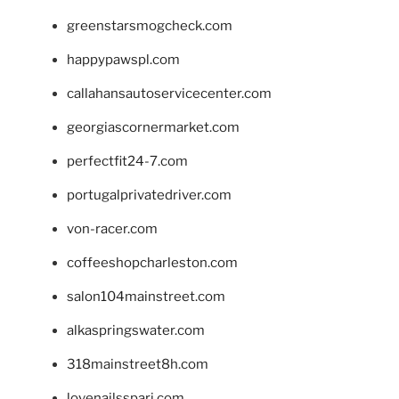
greenstarsmogcheck.com
happypawspl.com
callahansautoservicecenter.com
georgiascornermarket.com
perfectfit24-7.com
portugalprivatedriver.com
von-racer.com
coffeeshopcharleston.com
salon104mainstreet.com
alkaspringswater.com
318mainstreet8h.com
lovenailsspari.com