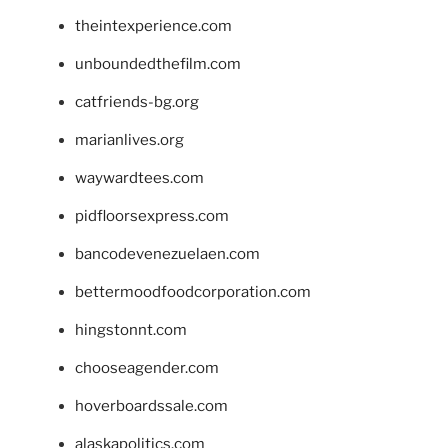
theintexperience.com
unboundedthefilm.com
catfriends-bg.org
marianlives.org
waywardtees.com
pidfloorsexpress.com
bancodevenezuelaen.com
bettermoodfoodcorporation.com
hingstonnt.com
chooseagender.com
hoverboardssale.com
alaskapolitics.com