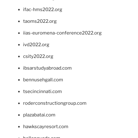
ifac-hms2022.org
taoms2022.org
iias-euromena-conference2022.org
ivd2022.org
csity2022.org
ibsarstudyabroad.com
bennusehgall.com
tsecincinnati.com
roderconstructiongroup.com
plazabatai.com
hawkscayresort.com