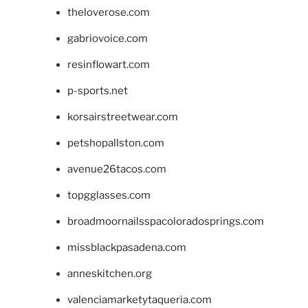
theloverose.com
gabriovoice.com
resinflowart.com
p-sports.net
korsairstreetwear.com
petshopallston.com
avenue26tacos.com
topgglasses.com
broadmoornailsspacoloradosprings.com
missblackpasadena.com
anneskitchen.org
valenciamarketytaqueria.com