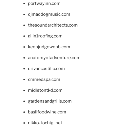
portwayinn.com
djmaddogmusic.com
thesoundarchitects.com
allin1roofing.com
keepjudgewebb.com
anatomyofadventure.com
drivancastillo.com
cmmedspa.com
midletontkd.com
gardensandgrills.com
basilfoodwine.com
nikko-tochigi.net