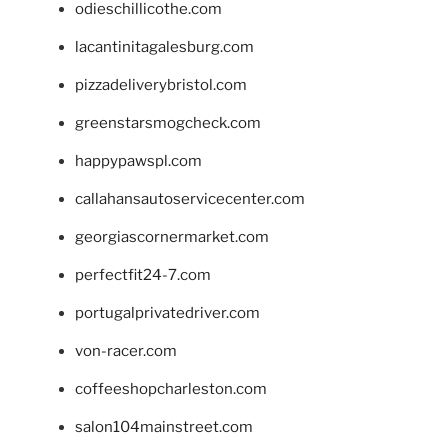
odieschillicothe.com
lacantinitagalesburg.com
pizzadeliverybristol.com
greenstarsmogcheck.com
happypawspl.com
callahansautoservicecenter.com
georgiascornermarket.com
perfectfit24-7.com
portugalprivatedriver.com
von-racer.com
coffeeshopcharleston.com
salon104mainstreet.com