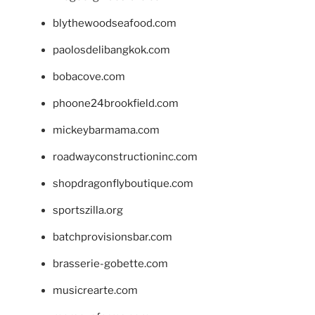
blythewoodseafood.com
paolosdelibangkok.com
bobacove.com
phoone24brookfield.com
mickeybarmama.com
roadwayconstructioninc.com
shopdragonflyboutique.com
sportszilla.org
batchprovisionsbar.com
brasserie-gobette.com
musicrearte.com