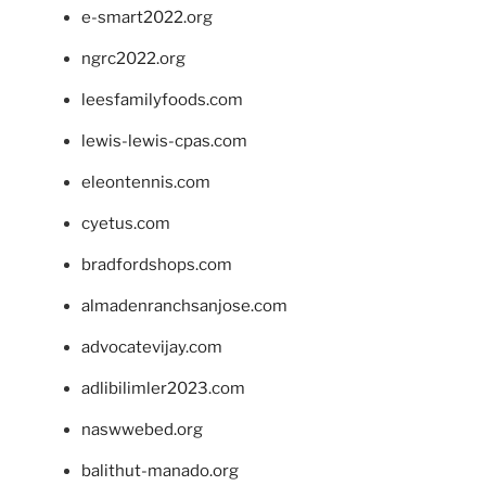
e-smart2022.org
ngrc2022.org
leesfamilyfoods.com
lewis-lewis-cpas.com
eleontennis.com
cyetus.com
bradfordshops.com
almadenranchsanjose.com
advocatevijay.com
adlibilimler2023.com
naswwebed.org
balithut-manado.org