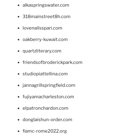
alkaspringswater.com
318mainstreet8h.com
lovenailsspari.com
oakberry-kuwait.com
quartzliterary.com
friendsofbroderickpark.com
studiopiattellina.com
jannagrillspringfield.com
fujiyamacharleston.com
elpatronchardon.com
donglaishun-order.com
fiamc-rome2022.org