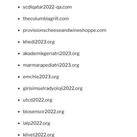
scdlqatar2022-qa.com
thecolumbiagrill.com
provisionscheeseandwineshoppe.com
khedi2023.org
akademikgeriatri2023.org
marmarapediatri2023.org
emchie2023.org
girisimselradyoloji2022.org
utcd2022.org
biosensor2022.org
ialp2022.org
klivet2022.org