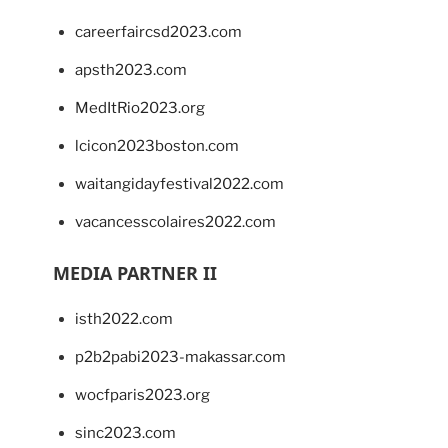
careerfaircsd2023.com
apsth2023.com
MedItRio2023.org
lcicon2023boston.com
waitangidayfestival2022.com
vacancesscolaires2022.com
MEDIA PARTNER II
isth2022.com
p2b2pabi2023-makassar.com
wocfparis2023.org
sinc2023.com