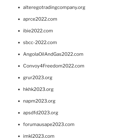
alteregotradingcompany.org
aprce2022.com
ibie2022.com
sbcc-2022.com
AngolaOilAndGas2022.com
Convoy4Freedom2022.com
grur2023.org
hkhk2023.org
napm2023.org
apsdfd2023.org
forumausape2023.com
imkl2023.com