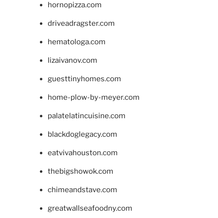
hornopizza.com
driveadragster.com
hematologa.com
lizaivanov.com
guesttinyhomes.com
home-plow-by-meyer.com
palatelatincuisine.com
blackdoglegacy.com
eatvivahouston.com
thebigshowok.com
chimeandstave.com
greatwallseafoodny.com