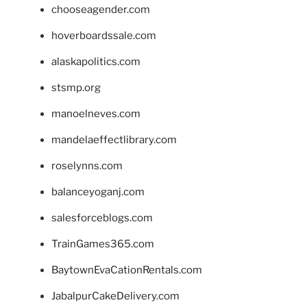
chooseagender.com
hoverboardssale.com
alaskapolitics.com
stsmp.org
manoelneves.com
mandelaeffectlibrary.com
roselynns.com
balanceyoganj.com
salesforceblogs.com
TrainGames365.com
BaytownEvaCationRentals.com
JabalpurCakeDelivery.com