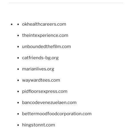
okhealthcareers.com
theintexperience.com
unboundedthefilm.com
catfriends-bg.org
marianlives.org
waywardtees.com
pidfloorsexpress.com
bancodevenezuelaen.com
bettermoodfoodcorporation.com
hingstonnt.com