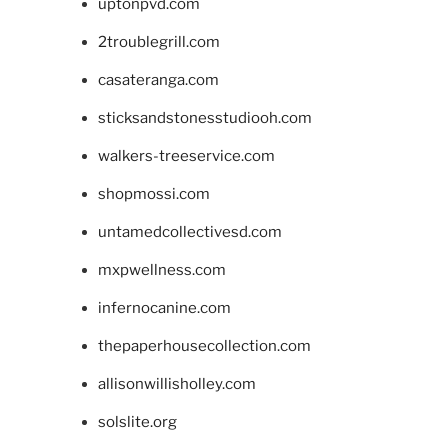
uptonpvd.com
2troublegrill.com
casateranga.com
sticksandstonesstudiooh.com
walkers-treeservice.com
shopmossi.com
untamedcollectivesd.com
mxpwellness.com
infernocanine.com
thepaperhousecollection.com
allisonwillisholley.com
solslite.org