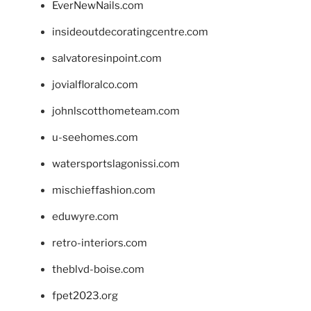
EverNewNails.com
insideoutdecoratingcentre.com
salvatoresinpoint.com
jovialfloralco.com
johnlscotthometeam.com
u-seehomes.com
watersportslagonissi.com
mischieffashion.com
eduwyre.com
retro-interiors.com
theblvd-boise.com
fpet2023.org