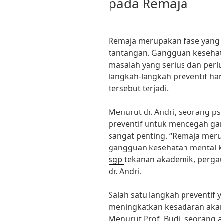
pada Remaja
Remaja merupakan fase yang
tantangan. Gangguan keseha
masalah yang serius dan perlu
langkah-langkah preventif ha
tersebut terjadi.
Menurut dr. Andri, seorang p
preventif untuk mencegah ga
sangat penting. “Remaja mer
gangguan kesehatan mental k
sgp
tekanan akademik, perga
dr. Andri.
Salah satu langkah preventif
meningkatkan kesadaran akan
Menurut Prof. Budi, seorang a