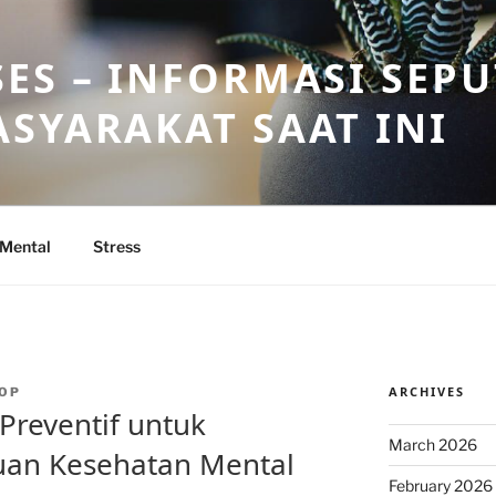
ES – INFORMASI SEP
SYARAKAT SAAT INI
 Mental
Stress
ARCHIVES
OP
reventif untuk
March 2026
an Kesehatan Mental
February 2026