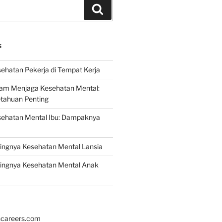
Search
S
ehatan Pekerja di Tempat Kerja
lam Menjaga Kesehatan Mental:
etahuan Penting
sehatan Mental Ibu: Dampaknya
ingnya Kesehatan Mental Lansia
ingnya Kesehatan Mental Anak
hcareers.com