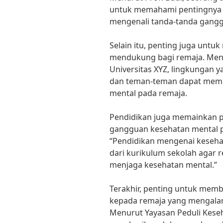
untuk memahami pentingnya 
mengenali tanda-tanda gangg
Selain itu, penting juga untu
mendukung bagi remaja. Menu
Universitas XYZ, lingkungan y
dan teman-teman dapat mem
mental pada remaja.
Pendidikan juga memainkan 
gangguan kesehatan mental pa
“Pendidikan mengenai keseha
dari kurikulum sekolah agar
menjaga kesehatan mental.”
Terakhir, penting untuk me
kepada remaja yang mengala
Menurut Yayasan Peduli Kese