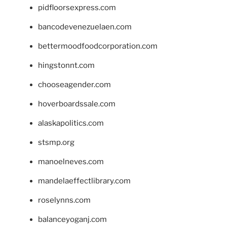
pidfloorsexpress.com
bancodevenezuelaen.com
bettermoodfoodcorporation.com
hingstonnt.com
chooseagender.com
hoverboardssale.com
alaskapolitics.com
stsmp.org
manoelneves.com
mandelaeffectlibrary.com
roselynns.com
balanceyoganj.com