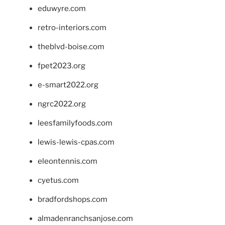
eduwyre.com
retro-interiors.com
theblvd-boise.com
fpet2023.org
e-smart2022.org
ngrc2022.org
leesfamilyfoods.com
lewis-lewis-cpas.com
eleontennis.com
cyetus.com
bradfordshops.com
almadenranchsanjose.com