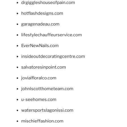
drgiggleshouseofpain.com
hotflashdesigns.com
garagenadeau.com
lifestylechauffeurservice.com
EverNewNails.com
insideoutdecoratingcentre.com
salvatoresinpoint.com
jovialfloralco.com
johnlscotthometeam.com
u-seehomes.com
watersportslagonissi.com
mischieffashion.com