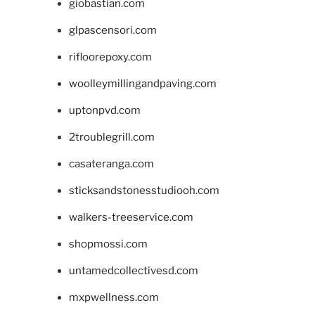
giobastian.com
glpascensori.com
rifloorepoxy.com
woolleymillingandpaving.com
uptonpvd.com
2troublegrill.com
casateranga.com
sticksandstonesstudiooh.com
walkers-treeservice.com
shopmossi.com
untamedcollectivesd.com
mxpwellness.com