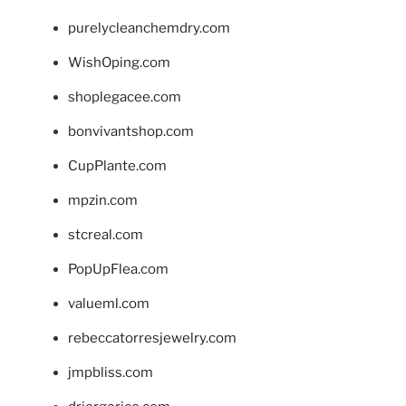
purelycleanchemdry.com
WishOping.com
shoplegacee.com
bonvivantshop.com
CupPlante.com
mpzin.com
stcreal.com
PopUpFlea.com
valueml.com
rebeccatorresjewelry.com
jmpbliss.com