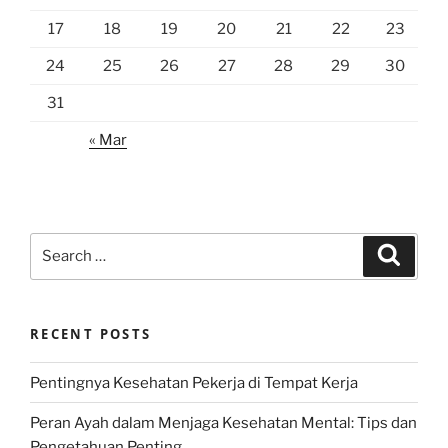
17
18
19
20
21
22
23
24
25
26
27
28
29
30
31
« Mar
Search
Search
for:
RECENT POSTS
Pentingnya Kesehatan Pekerja di Tempat Kerja
Peran Ayah dalam Menjaga Kesehatan Mental: Tips dan
Pengetahuan Penting