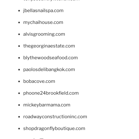
jbellasnailspa.com
mychaihouse.com
alvisgrooming.com
thegeorginaestate.com
blythewoodseafood.com
paolosdelibangkok.com
bobacove.com
phoone24brookfield.com
mickeybarmama.com
roadwayconstructioninc.com
shopdragonflyboutique.com