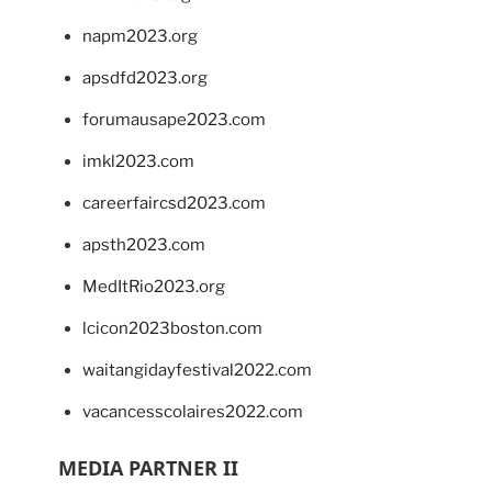
napm2023.org
apsdfd2023.org
forumausape2023.com
imkl2023.com
careerfaircsd2023.com
apsth2023.com
MedItRio2023.org
lcicon2023boston.com
waitangidayfestival2022.com
vacancesscolaires2022.com
MEDIA PARTNER II