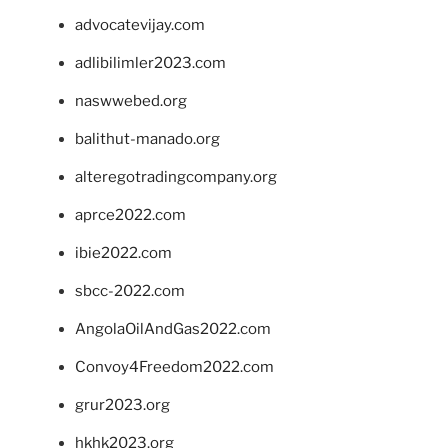
advocatevijay.com
adlibilimler2023.com
naswwebed.org
balithut-manado.org
alteregotradingcompany.org
aprce2022.com
ibie2022.com
sbcc-2022.com
AngolaOilAndGas2022.com
Convoy4Freedom2022.com
grur2023.org
hkhk2023.org