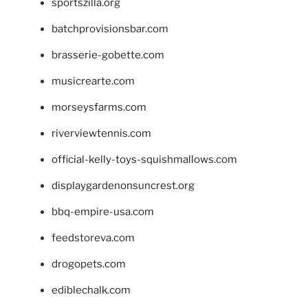
sportszilla.org
batchprovisionsbar.com
brasserie-gobette.com
musicrearte.com
morseysfarms.com
riverviewtennis.com
official-kelly-toys-squishmallows.com
displaygardenonsuncrest.org
bbq-empire-usa.com
feedstoreva.com
drogopets.com
ediblechalk.com