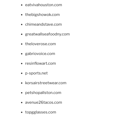
eatvivahouston.com
thebigshowok.com
chimeandstave.com
greatwallseafoodny.com
theloverose.com
gabriovoice.com
resinflowart.com
p-sports.net
korsairstreetwear.com
petshopallston.com
avenue26tacos.com
topgglasses.com