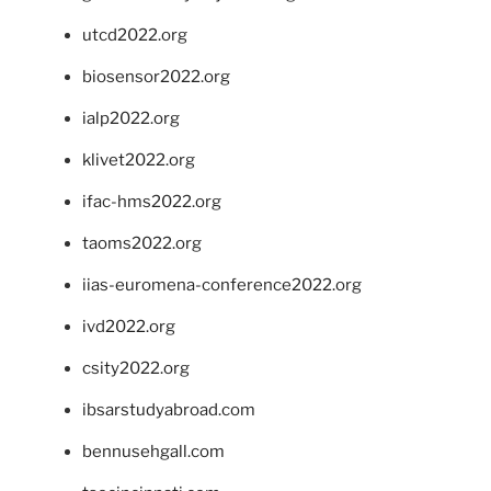
utcd2022.org
biosensor2022.org
ialp2022.org
klivet2022.org
ifac-hms2022.org
taoms2022.org
iias-euromena-conference2022.org
ivd2022.org
csity2022.org
ibsarstudyabroad.com
bennusehgall.com