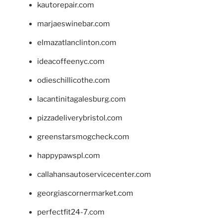
kautorepair.com
marjaeswinebar.com
elmazatlanclinton.com
ideacoffeenyc.com
odieschillicothe.com
lacantinitagalesburg.com
pizzadeliverybristol.com
greenstarsmogcheck.com
happypawspl.com
callahansautoservicecenter.com
georgiascornermarket.com
perfectfit24-7.com