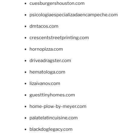
cuesburgershouston.com
psicologiaespecializadaencampeche.com
dmtacos.com
crescentstreetprinting.com
hornopizza.com
driveadragster.com
hematologa.com
lizaivanov.com
guesttinyhomes.com
home-plow-by-meyer.com
palatelatincuisine.com
blackdoglegacy.com