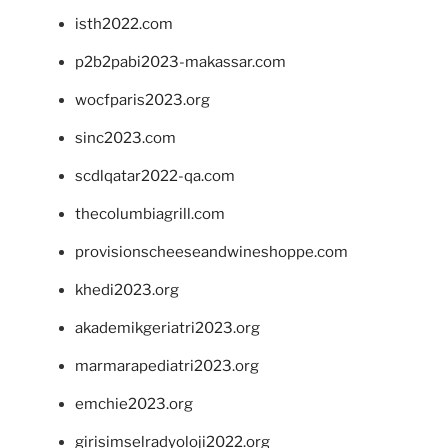
isth2022.com
p2b2pabi2023-makassar.com
wocfparis2023.org
sinc2023.com
scdlqatar2022-qa.com
thecolumbiagrill.com
provisionscheeseandwineshoppe.com
khedi2023.org
akademikgeriatri2023.org
marmarapediatri2023.org
emchie2023.org
girisimselradyoloji2022.org