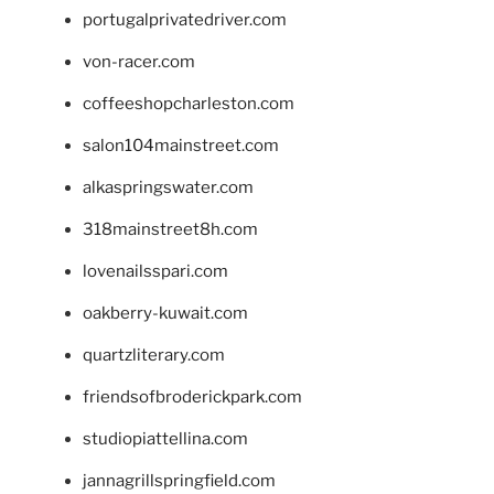
portugalprivatedriver.com
von-racer.com
coffeeshopcharleston.com
salon104mainstreet.com
alkaspringswater.com
318mainstreet8h.com
lovenailsspari.com
oakberry-kuwait.com
quartzliterary.com
friendsofbroderickpark.com
studiopiattellina.com
jannagrillspringfield.com