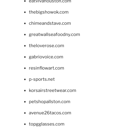
eatvivahouston.com
thebigshowok.com
chimeandstave.com
greatwallseafoodny.com
theloverose.com
gabriovoice.com
resinflowart.com
p-sports.net
korsairstreetwear.com
petshopallston.com
avenue26tacos.com
topgglasses.com