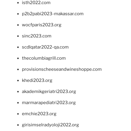
isth2022.com
p2b2pabi2023-makassar.com
wocfparis2023.org
sinc2023.com
scdlqatar2022-qa.com
thecolumbiagrill.com
provisionscheeseandwineshoppe.com
khedi2023.org
akademikgeriatri2023.org
marmarapediatri2023.org
emchie2023.org
girisimselradyoloji2022.org