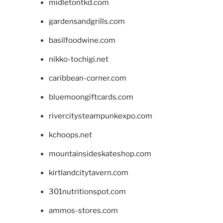
midletontkd.com
gardensandgrills.com
basilfoodwine.com
nikko-tochigi.net
caribbean-corner.com
bluemoongiftcards.com
rivercitysteampunkexpo.com
kchoops.net
mountainsideskateshop.com
kirtlandcitytavern.com
301nutritionspot.com
ammos-stores.com