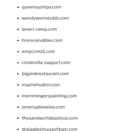
queensushipa.com
wendyweimerdds.com
ameri-camp.com
hrsreceivables.com
empconst1.com
cinderella-support.com
bigpinkrestaurant.com
inspirehuahin.com
memmingerspainting.com
jeremypbeasley.com
thesandwichdepotcos.com
drgiggleshouseofpain.com