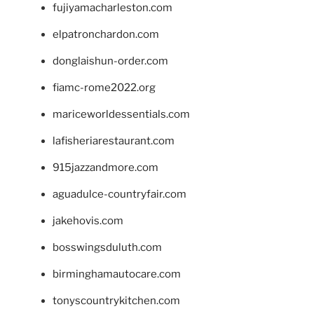
fujiyamacharleston.com
elpatronchardon.com
donglaishun-order.com
fiamc-rome2022.org
mariceworldessentials.com
lafisheriarestaurant.com
915jazzandmore.com
aguadulce-countryfair.com
jakehovis.com
bosswingsduluth.com
birminghamautocare.com
tonyscountrykitchen.com