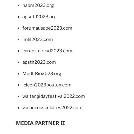
napm2023.org
apsdfd2023.org
forumausape2023.com
imkl2023.com
careerfaircsd2023.com
apsth2023.com
MedItRio2023.org
lcicon2023boston.com
waitangidayfestival2022.com
vacancesscolaires2022.com
MEDIA PARTNER II