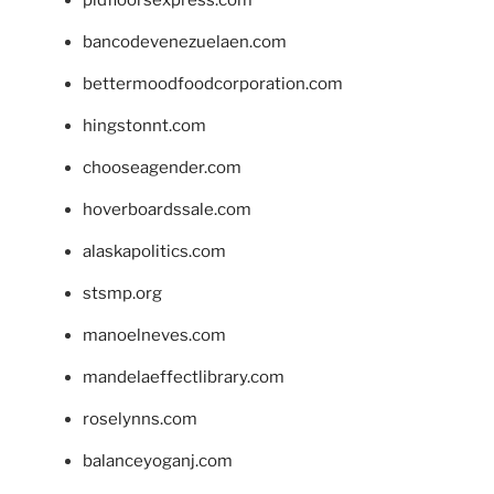
bancodevenezuelaen.com
bettermoodfoodcorporation.com
hingstonnt.com
chooseagender.com
hoverboardssale.com
alaskapolitics.com
stsmp.org
manoelneves.com
mandelaeffectlibrary.com
roselynns.com
balanceyoganj.com