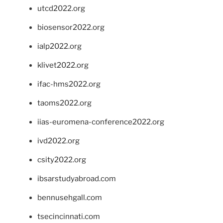
utcd2022.org
biosensor2022.org
ialp2022.org
klivet2022.org
ifac-hms2022.org
taoms2022.org
iias-euromena-conference2022.org
ivd2022.org
csity2022.org
ibsarstudyabroad.com
bennusehgall.com
tsecincinnati.com