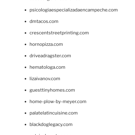
psicologiaespecializadaencampeche.com
dmtacos.com
crescentstreetprinting.com
hornopizza.com
driveadragster.com
hematologa.com
lizaivanov.com
guesttinyhomes.com
home-plow-by-meyer.com
palatelatincuisine.com
blackdoglegacy.com