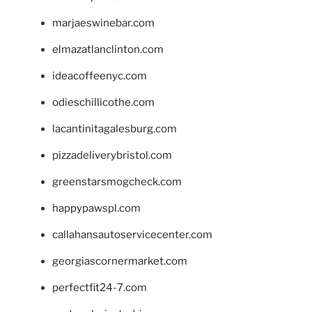
marjaeswinebar.com
elmazatlanclinton.com
ideacoffeenyc.com
odieschillicothe.com
lacantinitagalesburg.com
pizzadeliverybristol.com
greenstarsmogcheck.com
happypawspl.com
callahansautoservicecenter.com
georgiascornermarket.com
perfectfit24-7.com