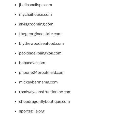
jbellasnailspa.com
mychaihouse.com
alvisgrooming.com
thegeorginaestate.com
blythewoodseafood.com
paolosdelibangkok.com
bobacove.com
phoone24brookfield.com
mickeybarmama.com
roadwayconstructioninc.com
shopdragonflyboutique.com
sportszilla.org