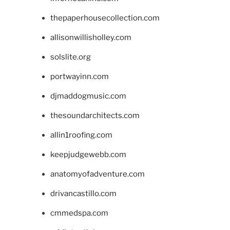
thepaperhousecollection.com
allisonwillisholley.com
solslite.org
portwayinn.com
djmaddogmusic.com
thesoundarchitects.com
allin1roofing.com
keepjudgewebb.com
anatomyofadventure.com
drivancastillo.com
cmmedspa.com