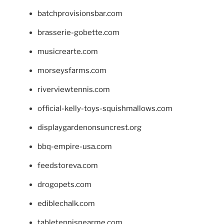
batchprovisionsbar.com
brasserie-gobette.com
musicrearte.com
morseysfarms.com
riverviewtennis.com
official-kelly-toys-squishmallows.com
displaygardenonsuncrest.org
bbq-empire-usa.com
feedstoreva.com
drogopets.com
ediblechalk.com
tabletennisnearme.com