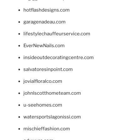
hotflashdesigns.com
garagenadeau.com
lifestylechauffeurservice.com
EverNewNails.com
insideoutdecoratingcentre.com
salvatoresinpoint.com
jovialfloralco.com
johnlscotthometeam.com
u-seehomes.com
watersportslagonissi.com
mischieffashion.com