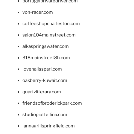
portugalprivatedriver.com
von-racer.com
coffeeshopcharleston.com
salon104mainstreet.com
alkaspringswater.com
318mainstreet8h.com
lovenailsspari.com
oakberry-kuwait.com
quartzliterary.com
friendsofbroderickpark.com
studiopiattellina.com
jannagrillspringfield.com