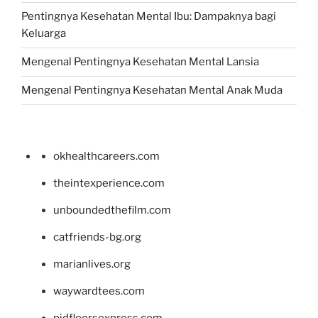
Pentingnya Kesehatan Mental Ibu: Dampaknya bagi
Keluarga
Mengenal Pentingnya Kesehatan Mental Lansia
Mengenal Pentingnya Kesehatan Mental Anak Muda
okhealthcareers.com
theintexperience.com
unboundedthefilm.com
catfriends-bg.org
marianlives.org
waywardtees.com
pidfloorsexpress.com