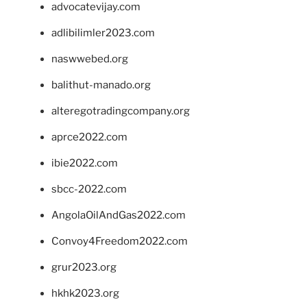
advocatevijay.com
adlibilimler2023.com
naswwebed.org
balithut-manado.org
alteregotradingcompany.org
aprce2022.com
ibie2022.com
sbcc-2022.com
AngolaOilAndGas2022.com
Convoy4Freedom2022.com
grur2023.org
hkhk2023.org