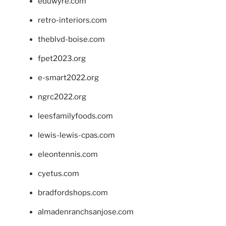
eduwyre.com
retro-interiors.com
theblvd-boise.com
fpet2023.org
e-smart2022.org
ngrc2022.org
leesfamilyfoods.com
lewis-lewis-cpas.com
eleontennis.com
cyetus.com
bradfordshops.com
almadenranchsanjose.com