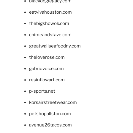
blackdoglegacy.com
eatvivahouston.com
thebigshowok.com
chimeandstave.com
greatwallseafoodny.com
theloverose.com
gabriovoice.com
resinflowart.com
p-sports.net
korsairstreetwear.com
petshopallston.com
avenue26tacos.com