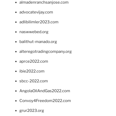
almadenranchsanjose.com
advocatevijay.com
adlibilimler2023.com
naswwebed.org
balithut-manado.org
alteregotradingcompany.org
aprce2022.com
ibie2022.com
sbcc-2022.com
AngolaOilAndGas2022.com
Convoy4Freedom2022.com
grur2023.org