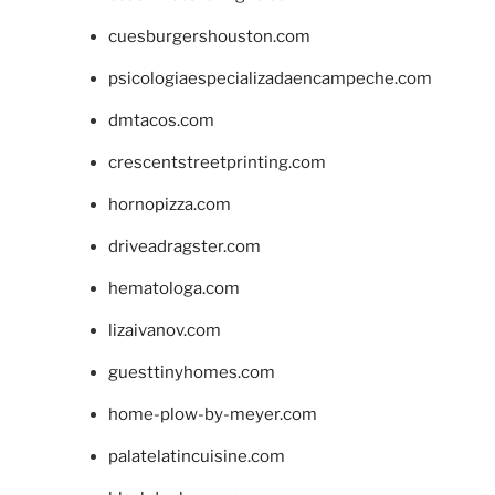
cuesburgershouston.com
psicologiaespecializadaencampeche.com
dmtacos.com
crescentstreetprinting.com
hornopizza.com
driveadragster.com
hematologa.com
lizaivanov.com
guesttinyhomes.com
home-plow-by-meyer.com
palatelatincuisine.com