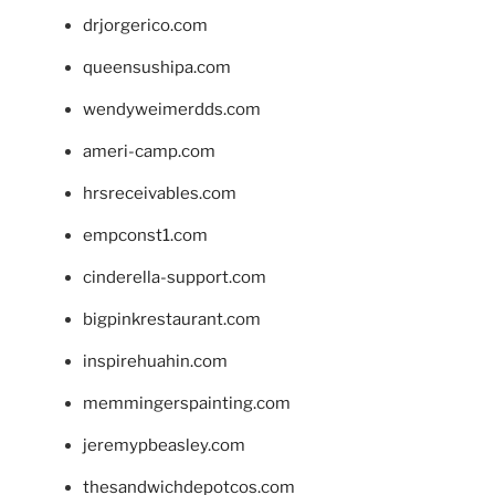
drjorgerico.com
queensushipa.com
wendyweimerdds.com
ameri-camp.com
hrsreceivables.com
empconst1.com
cinderella-support.com
bigpinkrestaurant.com
inspirehuahin.com
memmingerspainting.com
jeremypbeasley.com
thesandwichdepotcos.com