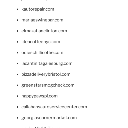
kautorepair.com
marjaeswinebar.com
elmazatlanclinton.com
ideacoffeenyc.com
odieschillicothe.com
lacantinitagalesburg.com
pizzadeliverybristol.com
greenstarsmogcheck.com
happypawspl.com
callahansautoservicecenter.com
georgiascornermarket.com