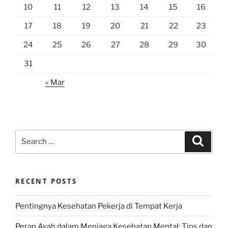
10
11
12
13
14
15
16
17
18
19
20
21
22
23
24
25
26
27
28
29
30
31
« Mar
Search
Search
for:
RECENT POSTS
Pentingnya Kesehatan Pekerja di Tempat Kerja
Peran Ayah dalam Menjaga Kesehatan Mental: Tips dan