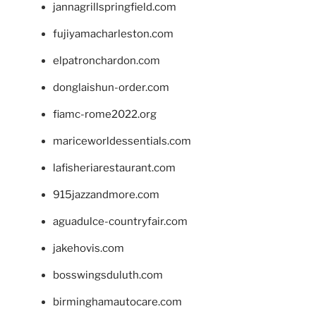
jannagrillspringfield.com
fujiyamacharleston.com
elpatronchardon.com
donglaishun-order.com
fiamc-rome2022.org
mariceworldessentials.com
lafisheriarestaurant.com
915jazzandmore.com
aguadulce-countryfair.com
jakehovis.com
bosswingsduluth.com
birminghamautocare.com