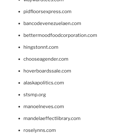
pidfloorsexpress.com
bancodevenezuelaen.com
bettermoodfoodcorporation.com
hingstonnt.com
chooseagender.com
hoverboardssale.com
alaskapolitics.com
stsmp.org
manoelneves.com
mandelaeffectlibrary.com
roselynns.com