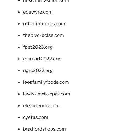
mischieffashion.com
eduwyre.com
retro-interiors.com
theblvd-boise.com
fpet2023.org
e-smart2022.org
ngrc2022.org
leesfamilyfoods.com
lewis-lewis-cpas.com
eleontennis.com
cyetus.com
bradfordshops.com