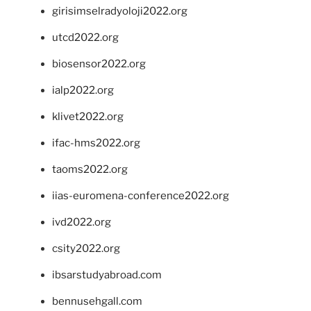
girisimselradyoloji2022.org
utcd2022.org
biosensor2022.org
ialp2022.org
klivet2022.org
ifac-hms2022.org
taoms2022.org
iias-euromena-conference2022.org
ivd2022.org
csity2022.org
ibsarstudyabroad.com
bennusehgall.com