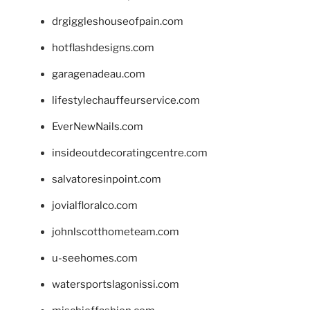
drgiggleshouseofpain.com
hotflashdesigns.com
garagenadeau.com
lifestylechauffeurservice.com
EverNewNails.com
insideoutdecoratingcentre.com
salvatoresinpoint.com
jovialfloralco.com
johnlscotthometeam.com
u-seehomes.com
watersportslagonissi.com