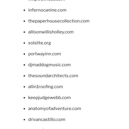
infernocanine.com
thepaperhousecollection.com
allisonwillisholley.com
solslite.org
portwayinn.com
djmaddogmusic.com
thesoundarchitects.com
allin1roofing.com
keepjudgewebb.com
anatomyofadventure.com
drivancastillo.com