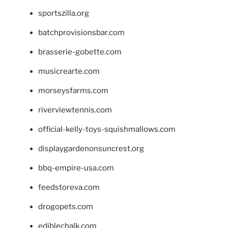
sportszilla.org
batchprovisionsbar.com
brasserie-gobette.com
musicrearte.com
morseysfarms.com
riverviewtennis.com
official-kelly-toys-squishmallows.com
displaygardenonsuncrest.org
bbq-empire-usa.com
feedstoreva.com
drogopets.com
ediblechalk.com