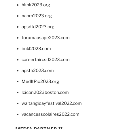
hkhk2023.org
napm2023.org
apsdfd2023.org
forumausape2023.com
imkl2023.com
careerfaircsd2023.com
apsth2023.com
MedItRio2023.org
lcicon2023boston.com
waitangidayfestival2022.com
vacancesscolaires2022.com