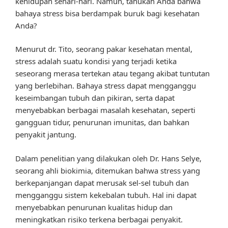
kehidupan sehari-hari. Namun, tahukah Anda bahwa
bahaya stress bisa berdampak buruk bagi kesehatan
Anda?
Menurut dr. Tito, seorang pakar kesehatan mental,
stress adalah suatu kondisi yang terjadi ketika
seseorang merasa tertekan atau tegang akibat tuntutan
yang berlebihan. Bahaya stress dapat mengganggu
keseimbangan tubuh dan pikiran, serta dapat
menyebabkan berbagai masalah kesehatan, seperti
gangguan tidur, penurunan imunitas, dan bahkan
penyakit jantung.
Dalam penelitian yang dilakukan oleh Dr. Hans Selye,
seorang ahli biokimia, ditemukan bahwa stress yang
berkepanjangan dapat merusak sel-sel tubuh dan
mengganggu sistem kekebalan tubuh. Hal ini dapat
menyebabkan penurunan kualitas hidup dan
meningkatkan risiko terkena berbagai penyakit.