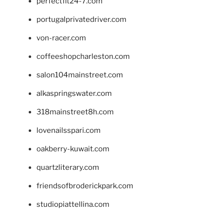
perfectfit24-7.com
portugalprivatedriver.com
von-racer.com
coffeeshopcharleston.com
salon104mainstreet.com
alkaspringswater.com
318mainstreet8h.com
lovenailsspari.com
oakberry-kuwait.com
quartzliterary.com
friendsofbroderickpark.com
studiopiattellina.com