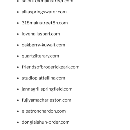
salon104mainstreet.com
alkaspringswater.com
318mainstreet8h.com
lovenailsspari.com
oakberry-kuwait.com
quartzliterary.com
friendsofbroderickpark.com
studiopiattellina.com
jannagrillspringfield.com
fujiyamacharleston.com
elpatronchardon.com
donglaishun-order.com