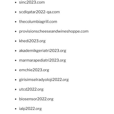
sinc2023.com
scdlqatar2022-qa.com
thecolumbiagrill.com
provisionscheeseandwineshoppe.com
khedi2023.org
akademikgeriatri2023.org
marmarapediatri2023.org
emchie2023.org
girisimselradyoloji2022.org
utcd2022.org
biosensor2022.org
ialp2022.org