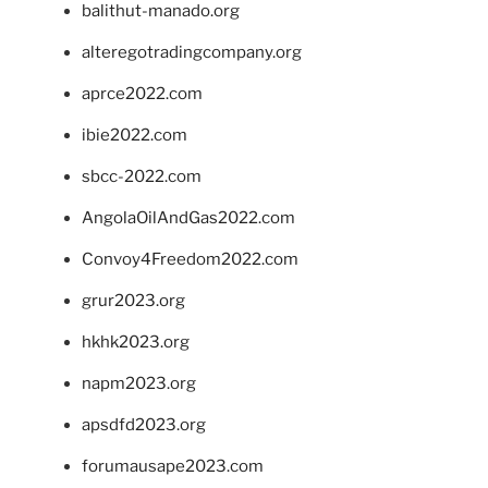
balithut-manado.org
alteregotradingcompany.org
aprce2022.com
ibie2022.com
sbcc-2022.com
AngolaOilAndGas2022.com
Convoy4Freedom2022.com
grur2023.org
hkhk2023.org
napm2023.org
apsdfd2023.org
forumausape2023.com