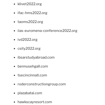
klivet2022.org
ifac-hms2022.org
taoms2022.org
iias-euromena-conference2022.org
ivd2022.org
csity2022.org
ibsarstudyabroad.com
bennusehgall.com
tsecincinnati.com
roderconstructiongroup.com
plazabatai.com
hawkscayresort.com