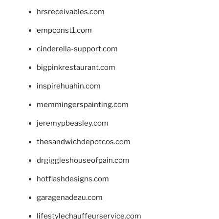
hrsreceivables.com
empconst1.com
cinderella-support.com
bigpinkrestaurant.com
inspirehuahin.com
memmingerspainting.com
jeremypbeasley.com
thesandwichdepotcos.com
drgiggleshouseofpain.com
hotflashdesigns.com
garagenadeau.com
lifestylechauffeurservice.com