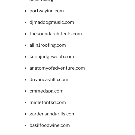
portwayinn.com
djmaddogmusic.com
thesoundarchitects.com
allin1roofing.com
keepjudgewebb.com
anatomyofadventure.com
drivancastillo.com
cmmedspa.com
midletontkd.com
gardensandgrills.com
basilfoodwine.com