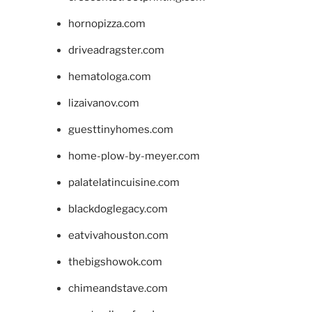
hornopizza.com
driveadragster.com
hematologa.com
lizaivanov.com
guesttinyhomes.com
home-plow-by-meyer.com
palatelatincuisine.com
blackdoglegacy.com
eatvivahouston.com
thebigshowok.com
chimeandstave.com