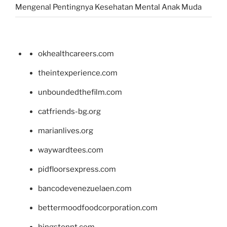
Mengenal Pentingnya Kesehatan Mental Anak Muda
okhealthcareers.com
theintexperience.com
unboundedthefilm.com
catfriends-bg.org
marianlives.org
waywardtees.com
pidfloorsexpress.com
bancodevenezuelaen.com
bettermoodfoodcorporation.com