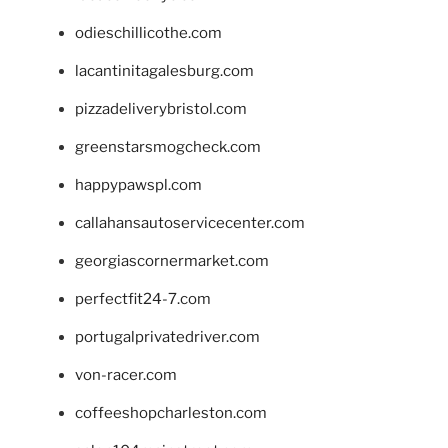
odieschillicothe.com
lacantinitagalesburg.com
pizzadeliverybristol.com
greenstarsmogcheck.com
happypawspl.com
callahansautoservicecenter.com
georgiascornermarket.com
perfectfit24-7.com
portugalprivatedriver.com
von-racer.com
coffeeshopcharleston.com