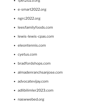
fpet2023.org
e-smart2022.org
ngrc2022.org
leesfamilyfoods.com
lewis-lewis-cpas.com
eleontennis.com
cyetus.com
bradfordshops.com
almadenranchsanjose.com
advocatevijay.com
adlibilimler2023.com
naswwebed.org