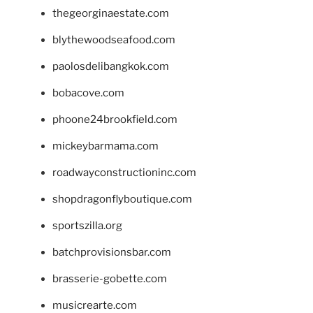
thegeorginaestate.com
blythewoodseafood.com
paolosdelibangkok.com
bobacove.com
phoone24brookfield.com
mickeybarmama.com
roadwayconstructioninc.com
shopdragonflyboutique.com
sportszilla.org
batchprovisionsbar.com
brasserie-gobette.com
musicrearte.com