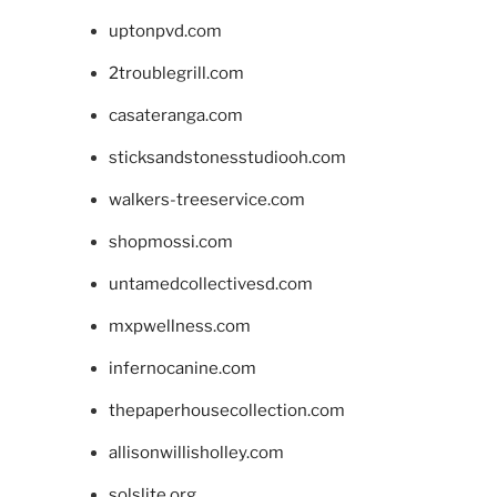
uptonpvd.com
2troublegrill.com
casateranga.com
sticksandstonesstudiooh.com
walkers-treeservice.com
shopmossi.com
untamedcollectivesd.com
mxpwellness.com
infernocanine.com
thepaperhousecollection.com
allisonwillisholley.com
solslite.org