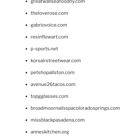
greatwallseafoodny.com
theloverose.com
gabriovoice.com
resinflowart.com
p-sports.net
korsairstreetwear.com
petshopallston.com
avenue26tacos.com
topgglasses.com
broadmoornailsspacoloradosprings.com
missblackpasadena.com
anneskitchen.org