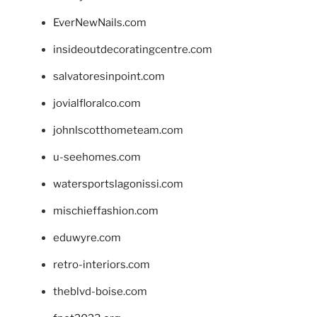
EverNewNails.com
insideoutdecoratingcentre.com
salvatoresinpoint.com
jovialfloralco.com
johnlscotthometeam.com
u-seehomes.com
watersportslagonissi.com
mischieffashion.com
eduwyre.com
retro-interiors.com
theblvd-boise.com