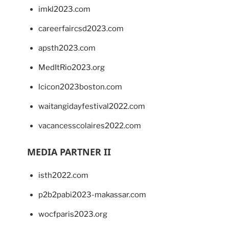
imkl2023.com
careerfaircsd2023.com
apsth2023.com
MedItRio2023.org
lcicon2023boston.com
waitangidayfestival2022.com
vacancesscolaires2022.com
MEDIA PARTNER II
isth2022.com
p2b2pabi2023-makassar.com
wocfparis2023.org