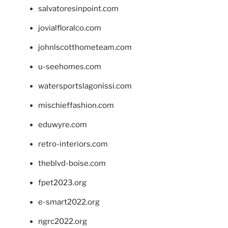
salvatoresinpoint.com
jovialfloralco.com
johnlscotthometeam.com
u-seehomes.com
watersportslagonissi.com
mischieffashion.com
eduwyre.com
retro-interiors.com
theblvd-boise.com
fpet2023.org
e-smart2022.org
ngrc2022.org