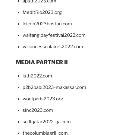
apsth2023.com
MedItRio2023.org
lcicon2023boston.com
waitangidayfestival2022.com
vacancesscolaires2022.com
MEDIA PARTNER II
isth2022.com
p2b2pabi2023-makassar.com
wocfparis2023.org
sinc2023.com
scdlqatar2022-qa.com
thecolumbiagrill.com