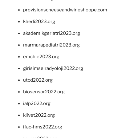
provisionscheeseandwineshoppe.com
khedi2023.org
akademikgeriatri2023.org
marmarapediatri2023.org
emchie2023.org
girisimselradyoloji2022.org
utcd2022.org
biosensor2022.org
ialp2022.org
klivet2022.org
ifac-hms2022.org