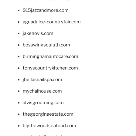
915jazzandmore.com
aguadulce-countryfair.com
jakehovis.com
bosswingsduluth.com
birminghamautocare.com
tonyscountrykitchen.com
jbellasnailspa.com
mychaihouse.com
alvisgrooming.com
thegeorginaestate.com
blythewoodseafood.com