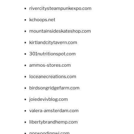
rivercitysteampunkexpo.com
kchoops.net
mountainsideskateshop.com
kirtlandcitytavern.com
301nutritionspot.com
ammos-stores.com
loceanecreations.com
birdsongridgefarm.com
joiedevivblog.com
valera-amsterdam.com
libertybrandhemp.com
norwoodinnwi.com