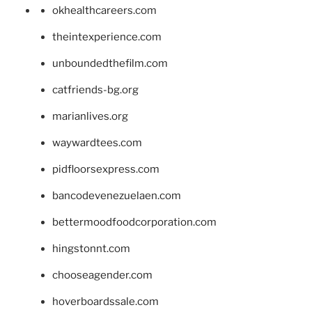
okhealthcareers.com
theintexperience.com
unboundedthefilm.com
catfriends-bg.org
marianlives.org
waywardtees.com
pidfloorsexpress.com
bancodevenezuelaen.com
bettermoodfoodcorporation.com
hingstonnt.com
chooseagender.com
hoverboardssale.com