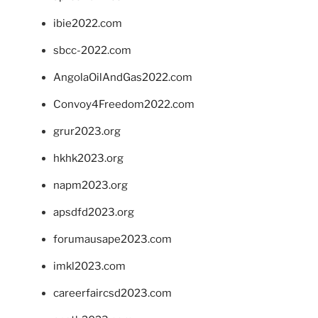
ibie2022.com
sbcc-2022.com
AngolaOilAndGas2022.com
Convoy4Freedom2022.com
grur2023.org
hkhk2023.org
napm2023.org
apsdfd2023.org
forumausape2023.com
imkl2023.com
careerfaircsd2023.com