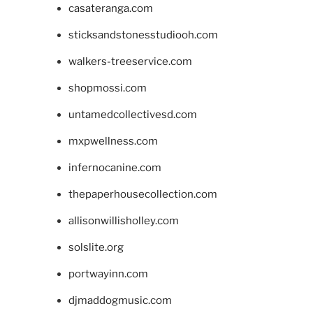
casateranga.com
sticksandstonesstudiooh.com
walkers-treeservice.com
shopmossi.com
untamedcollectivesd.com
mxpwellness.com
infernocanine.com
thepaperhousecollection.com
allisonwillisholley.com
solslite.org
portwayinn.com
djmaddogmusic.com