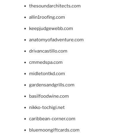
thesoundarchitects.com
allin1roofing.com
keepjudgewebb.com
anatomyofadventure.com
drivancastillo.com
cmmedspa.com
midletontkd.com
gardensandgrills.com
basilfoodwine.com
nikko-tochigi.net
caribbean-corner.com
bluemoongiftcards.com