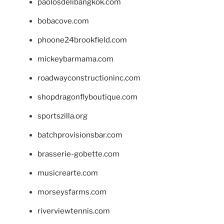
paolosdelibangkok.com
bobacove.com
phoone24brookfield.com
mickeybarmama.com
roadwayconstructioninc.com
shopdragonflyboutique.com
sportszilla.org
batchprovisionsbar.com
brasserie-gobette.com
musicrearte.com
morseysfarms.com
riverviewtennis.com