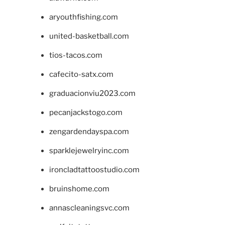
aryouthfishing.com
united-basketball.com
tios-tacos.com
cafecito-satx.com
graduacionviu2023.com
pecanjackstogo.com
zengardendayspa.com
sparklejewelryinc.com
ironcladtattoostudio.com
bruinshome.com
annascleaningsvc.com