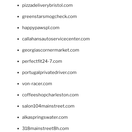
pizzadeliverybristol.com
greenstarsmogcheck.com
happypawspl.com
callahansautoservicecenter.com
georgiascornermarket.com
perfectfit24-7.com
portugalprivatedriver.com
von-racer.com
coffeeshopcharleston.com
salon104mainstreet.com
alkaspringswater.com
318mainstreet8h.com