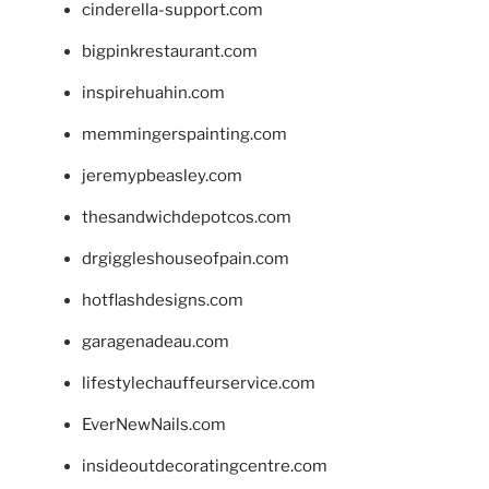
cinderella-support.com
bigpinkrestaurant.com
inspirehuahin.com
memmingerspainting.com
jeremypbeasley.com
thesandwichdepotcos.com
drgiggleshouseofpain.com
hotflashdesigns.com
garagenadeau.com
lifestylechauffeurservice.com
EverNewNails.com
insideoutdecoratingcentre.com