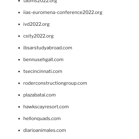
taoms2022.org
iias-euromena-conference2022.org
ivd2022.org
csity2022.org
ibsarstudyabroad.com
bennusehgall.com
tsecincinnati.com
roderconstructiongroup.com
plazabatai.com
hawkscayresort.com
hellonquads.com
diarioanimales.com