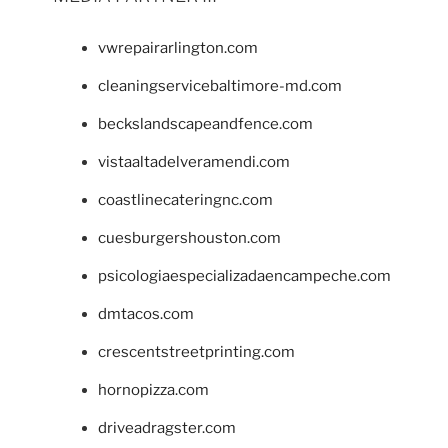
vwrepairarlington.com
cleaningservicebaltimore-md.com
beckslandscapeandfence.com
vistaaltadelveramendi.com
coastlinecateringnc.com
cuesburgershouston.com
psicologiaespecializadaencampeche.com
dmtacos.com
crescentstreetprinting.com
hornopizza.com
driveadragster.com