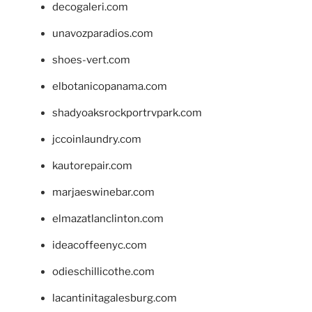
decogaleri.com
unavozparadios.com
shoes-vert.com
elbotanicopanama.com
shadyoaksrockportrvpark.com
jccoinlaundry.com
kautorepair.com
marjaeswinebar.com
elmazatlanclinton.com
ideacoffeenyc.com
odieschillicothe.com
lacantinitagalesburg.com