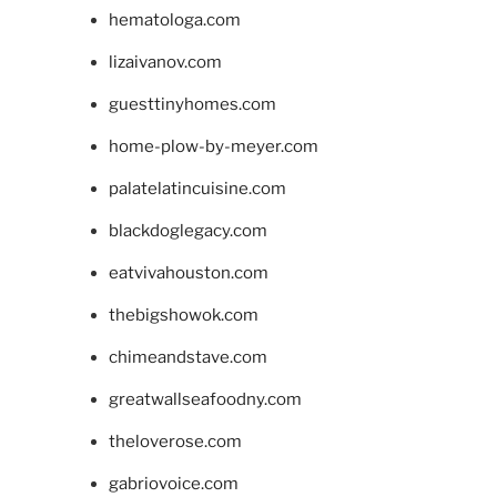
hematologa.com
lizaivanov.com
guesttinyhomes.com
home-plow-by-meyer.com
palatelatincuisine.com
blackdoglegacy.com
eatvivahouston.com
thebigshowok.com
chimeandstave.com
greatwallseafoodny.com
theloverose.com
gabriovoice.com