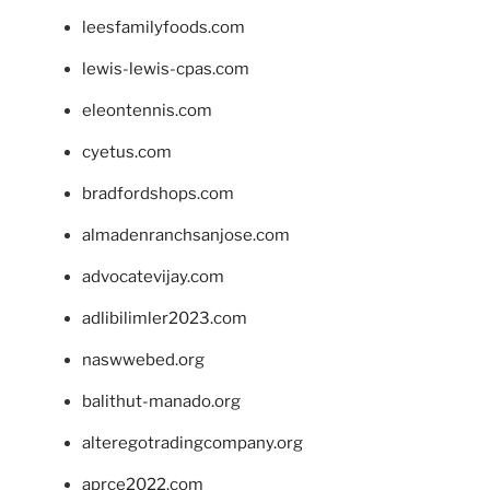
leesfamilyfoods.com
lewis-lewis-cpas.com
eleontennis.com
cyetus.com
bradfordshops.com
almadenranchsanjose.com
advocatevijay.com
adlibilimler2023.com
naswwebed.org
balithut-manado.org
alteregotradingcompany.org
aprce2022.com