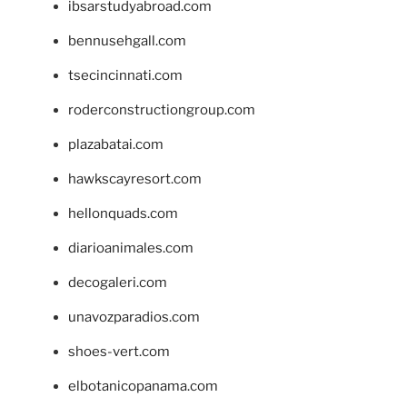
ibsarstudyabroad.com
bennusehgall.com
tsecincinnati.com
roderconstructiongroup.com
plazabatai.com
hawkscayresort.com
hellonquads.com
diarioanimales.com
decogaleri.com
unavozparadios.com
shoes-vert.com
elbotanicopanama.com