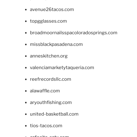
avenue26tacos.com
topgglasses.com
broadmoornailsspacoloradosprings.com
missblackpasadena.com
anneskitchen.org
valenciamarketytaqueria.com
reefrecordsllc.com
alawaffle.com
aryouthfishing.com
united-basketball.com
tios-tacos.com