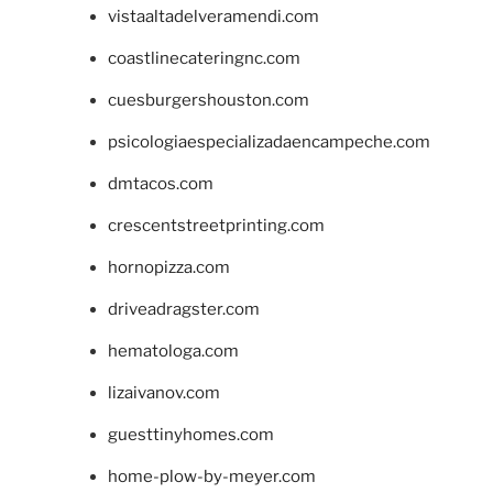
vistaaltadelveramendi.com
coastlinecateringnc.com
cuesburgershouston.com
psicologiaespecializadaencampeche.com
dmtacos.com
crescentstreetprinting.com
hornopizza.com
driveadragster.com
hematologa.com
lizaivanov.com
guesttinyhomes.com
home-plow-by-meyer.com