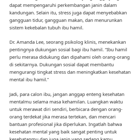
dapat mempengaruhi perkembangan janin dalam
kandungan. Selain itu, stress juga dapat menyebabkan
gangguan tidur, gangguan makan, dan menurunkan
sistem kekebalan tubuh ibu hamil.
Dr. Amanda Lee, seorang psikolog klinis, menekankan
pentingnya dukungan sosial bagi ibu hamil. “Ibu hamil
perlu merasa didukung dan dipahami oleh orang-orang
di sekitarnya. Dukungan sosial dapat membantu
mengurangi tingkat stress dan meningkatkan kesehatan
mental ibu hamil.”
Jadi, para calon ibu, jangan anggap enteng kesehatan
mentalmu selama masa kehamilan. Luangkan waktu
untuk merawat diri sendiri, berbicara dengan orang-
orang terdekat jika merasa tertekan, dan mencari
bantuan profesional jika diperlukan. Ingatlah bahwa
kesehatan mental yang baik sangat penting untuk
kesehatanmu dan juga janin yang sedang kamu