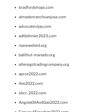
bradfordshops.com
almadenranchsanjose.com
advocatevijay.com
adlibilimler2023.com
naswwebed.org
balithut-manado.org
alteregotradingcompany.org
aprce2022.com
ibie2022.com
sbcc-2022.com
AngolaOilAndGas2022.com
Convoy4Freedom2022.com