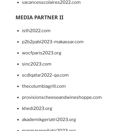
vacancesscolaires2022.com
MEDIA PARTNER II
isth2022.com
p2b2pabi2023-makassar.com
wocfparis2023.org
sinc2023.com
scdlqatar2022-qa.com
thecolumbiagrill.com
provisionscheeseandwineshoppe.com
khedi2023.org
akademikgeriatri2023.org
marmarapediatri2023.org