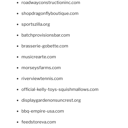
roadwayconstructioninc.com
shopdragonflyboutique.com
sportszilla.org
batchprovisionsbar.com
brasserie-gobette.com
musicrearte.com
morseysfarms.com
riverviewtennis.com
official-kelly-toys-squishmallows.com
displaygardenonsuncrest.org
bbq-empire-usa.com
feedstoreva.com