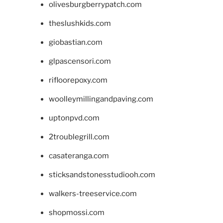
olivesburgberrypatch.com
theslushkids.com
giobastian.com
glpascensori.com
rifloorepoxy.com
woolleymillingandpaving.com
uptonpvd.com
2troublegrill.com
casateranga.com
sticksandstonesstudiooh.com
walkers-treeservice.com
shopmossi.com