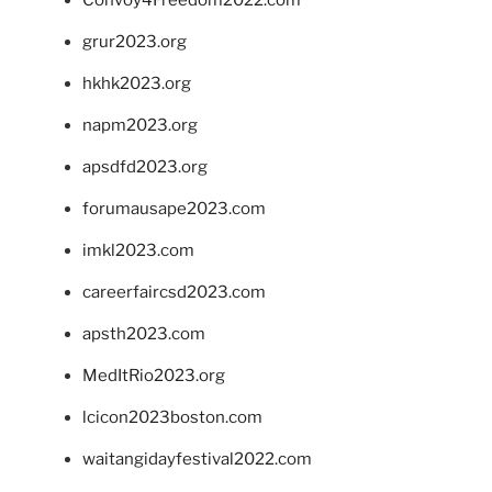
grur2023.org
hkhk2023.org
napm2023.org
apsdfd2023.org
forumausape2023.com
imkl2023.com
careerfaircsd2023.com
apsth2023.com
MedItRio2023.org
lcicon2023boston.com
waitangidayfestival2022.com