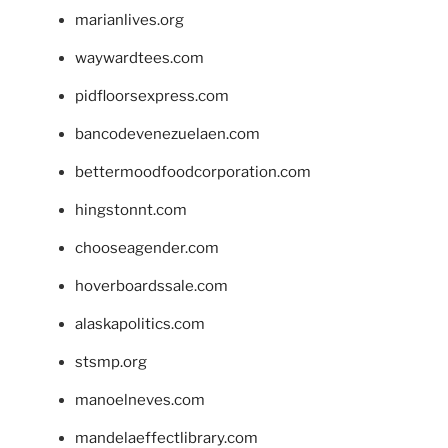
marianlives.org
waywardtees.com
pidfloorsexpress.com
bancodevenezuelaen.com
bettermoodfoodcorporation.com
hingstonnt.com
chooseagender.com
hoverboardssale.com
alaskapolitics.com
stsmp.org
manoelneves.com
mandelaeffectlibrary.com