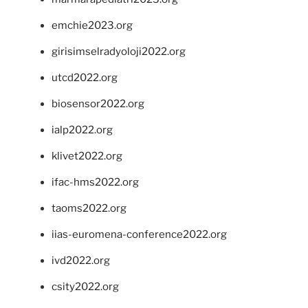
emchie2023.org
girisimselradyoloji2022.org
utcd2022.org
biosensor2022.org
ialp2022.org
klivet2022.org
ifac-hms2022.org
taoms2022.org
iias-euromena-conference2022.org
ivd2022.org
csity2022.org