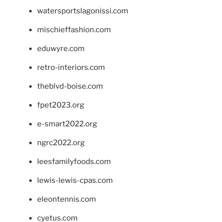
watersportslagonissi.com
mischieffashion.com
eduwyre.com
retro-interiors.com
theblvd-boise.com
fpet2023.org
e-smart2022.org
ngrc2022.org
leesfamilyfoods.com
lewis-lewis-cpas.com
eleontennis.com
cyetus.com