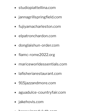
studiopiattellina.com
jannagrillspringfield.com
fujiyamacharleston.com
elpatronchardon.com
donglaishun-order.com
fiamc-rome2022.org
mariceworldessentials.com
lafisheriarestaurant.com
915jazzandmore.com
aguadulce-countryfair.com
jakehovis.com