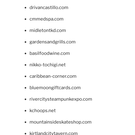
drivancastillo.com
cmmedspa.com
midletontkd.com
gardensandgrills.com
basilfoodwine.com
nikko-tochigi.net
caribbean-corner.com
bluemoongiftcards.com
rivercitysteampunkexpo.com
kchoops.net
mountainsideskateshop.com
kirtlandcitytavern.com