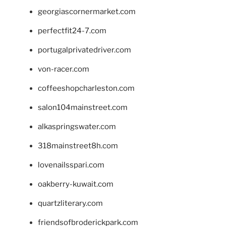
georgiascornermarket.com
perfectfit24-7.com
portugalprivatedriver.com
von-racer.com
coffeeshopcharleston.com
salon104mainstreet.com
alkaspringswater.com
318mainstreet8h.com
lovenailsspari.com
oakberry-kuwait.com
quartzliterary.com
friendsofbroderickpark.com