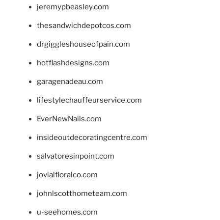
jeremypbeasley.com
thesandwichdepotcos.com
drgiggleshouseofpain.com
hotflashdesigns.com
garagenadeau.com
lifestylechauffeurservice.com
EverNewNails.com
insideoutdecoratingcentre.com
salvatoresinpoint.com
jovialfloralco.com
johnlscotthometeam.com
u-seehomes.com