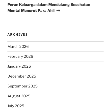
Post
Peran Keluarga dalam Mendukung Kesehatan
Mental Menurut Para Ahli
ARCHIVES
March 2026
February 2026
January 2026
December 2025
September 2025
August 2025
July 2025