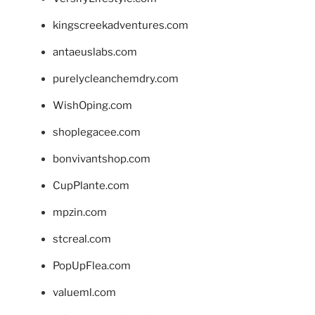
kingscreekadventures.com
antaeuslabs.com
purelycleanchemdry.com
WishOping.com
shoplegacee.com
bonvivantshop.com
CupPlante.com
mpzin.com
stcreal.com
PopUpFlea.com
valueml.com