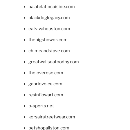
palatelatincuisine.com
blackdoglegacy.com
eatvivahouston.com
thebigshowok.com
chimeandstave.com
greatwallseafoodny.com
theloverose.com
gabriovoice.com
resinflowart.com
p-sports.net
korsairstreetwear.com
petshopallston.com