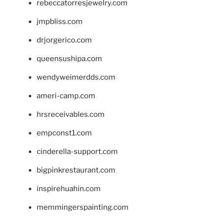
rebeccatorresjewelry.com
jmpbliss.com
drjorgerico.com
queensushipa.com
wendyweimerdds.com
ameri-camp.com
hrsreceivables.com
empconst1.com
cinderella-support.com
bigpinkrestaurant.com
inspirehuahin.com
memmingerspainting.com