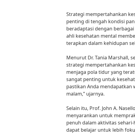
Strategi mempertahankan ke
penting di tengah kondisi pa
beradaptasi dengan berbagai 
ahli kesehatan mental member
terapkan dalam kehidupan seh
Menurut Dr. Tania Marshall, se
strategi mempertahankan ke
menjaga pola tidur yang terat
sangat penting untuk kesehat
pastikan Anda mendapatkan wa
malam,” ujarnya.
Selain itu, Prof. John A. Nasel
menyarankan untuk memprakt
penuh dalam aktivitas sehari-h
dapat belajar untuk lebih fok