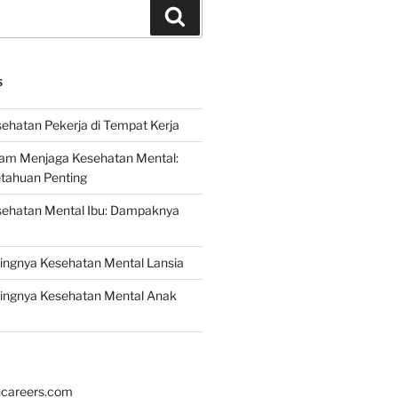
Search
S
ehatan Pekerja di Tempat Kerja
lam Menjaga Kesehatan Mental:
etahuan Penting
sehatan Mental Ibu: Dampaknya
ingnya Kesehatan Mental Lansia
ingnya Kesehatan Mental Anak
hcareers.com