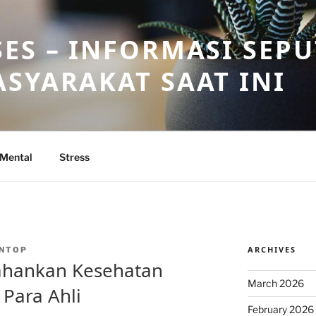
ES – INFORMASI SEP
SYARAKAT SAAT INI
 Mental
Stress
ARCHIVES
NTOP
ahankan Kesehatan
March 2026
 Para Ahli
February 2026