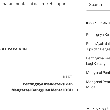
Search
ehatan mental ini dalam kehidupan
for:
RECENT POST
Pentingnya Kes
Peran Ayah da
Tips dan Peng
RUT PARA AHLI
Pentingnya Ke
bagi Keluarga
Mengenal Pent
NEXT
Next
Mengenal Pent
Post
Pentingnya Mendeteksi dan
Muda
Mengatasi Gangguan Mental OCD
okhealt