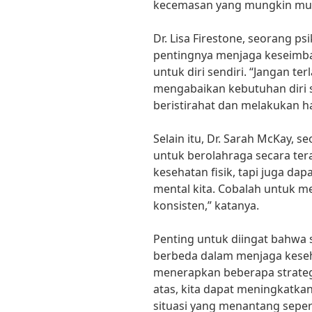
kecemasan yang mungkin mun
Dr. Lisa Firestone, seorang ps
pentingnya menjaga keseimb
untuk diri sendiri. “Jangan te
mengabaikan kebutuhan diri 
beristirahat dan melakukan ha
Selain itu, Dr. Sarah McKay,
untuk berolahraga secara tera
kesehatan fisik, tapi juga d
mental kita. Cobalah untuk m
konsisten,” katanya.
Penting untuk diingat bahwa 
berbeda dalam menjaga kese
menerapkan beberapa strategi
atas, kita dapat meningkatkan
situasi yang menantang sepert