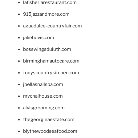
lafisheriarestaurant.com
915jazzandmore.com
aguadulce-countryfair.com
jakehovis.com
bosswingsduluth.com
birminghamautocare.com
tonyscountrykitchen.com
jbellasnailspa.com
mychaihouse.com
alvisgrooming.com
thegeorginaestate.com
blythewoodseafood.com