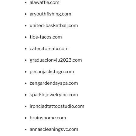
alawaffle.com
aryouthfishing.com
united-basketball.com
tios-tacos.com
cafecito-satx.com
graduacionviu2023.com
pecanjackstogo.com
zengardendayspa.com
sparklejewelryinc.com
ironcladtattoostudio.com
bruinshome.com
annascleaningsvc.com