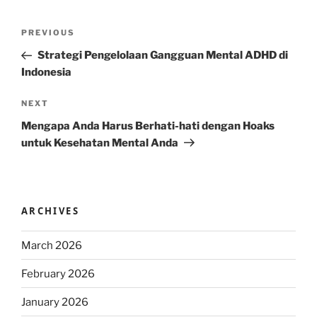
Post
Previous
PREVIOUS
navigation
Post
Strategi Pengelolaan Gangguan Mental ADHD di
Indonesia
Next
NEXT
Post
Mengapa Anda Harus Berhati-hati dengan Hoaks
untuk Kesehatan Mental Anda
ARCHIVES
March 2026
February 2026
January 2026