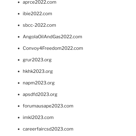
aprce2022.com
ibie2022.com
sbcc-2022.com
AngolaOilAndGas2022.com
Convoy4Freedom2022.com
grur2023.org
hkhk2023.org
napm2023.org
apsdfd2023.org
forumausape2023.com
imkl2023.com
careerfaircsd2023.com