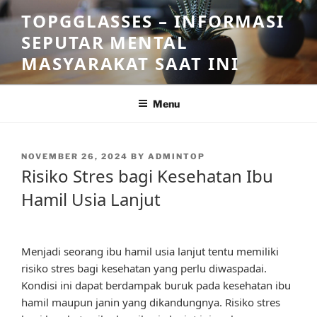
Skip
TOPGGLASSES – INFORMASI
to
SEPUTAR MENTAL
content
MASYARAKAT SAAT INI
Menu
POSTED
NOVEMBER 26, 2024
BY
ADMINTOP
ON
Risiko Stres bagi Kesehatan Ibu
Hamil Usia Lanjut
Menjadi seorang ibu hamil usia lanjut tentu memiliki
risiko stres bagi kesehatan yang perlu diwaspadai.
Kondisi ini dapat berdampak buruk pada kesehatan ibu
hamil maupun janin yang dikandungnya. Risiko stres