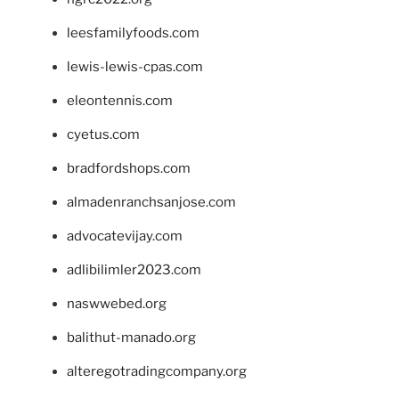
leesfamilyfoods.com
lewis-lewis-cpas.com
eleontennis.com
cyetus.com
bradfordshops.com
almadenranchsanjose.com
advocatevijay.com
adlibilimler2023.com
naswwebed.org
balithut-manado.org
alteregotradingcompany.org