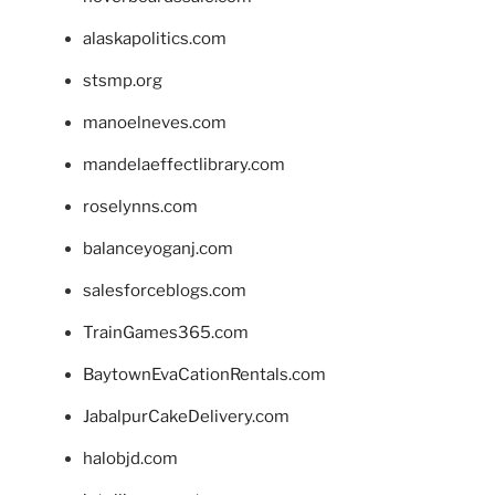
alaskapolitics.com
stsmp.org
manoelneves.com
mandelaeffectlibrary.com
roselynns.com
balanceyoganj.com
salesforceblogs.com
TrainGames365.com
BaytownEvaCationRentals.com
JabalpurCakeDelivery.com
halobjd.com