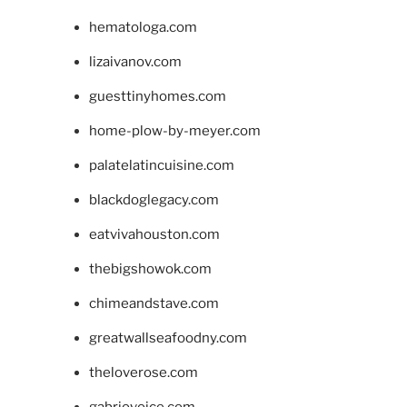
hematologa.com
lizaivanov.com
guesttinyhomes.com
home-plow-by-meyer.com
palatelatincuisine.com
blackdoglegacy.com
eatvivahouston.com
thebigshowok.com
chimeandstave.com
greatwallseafoodny.com
theloverose.com