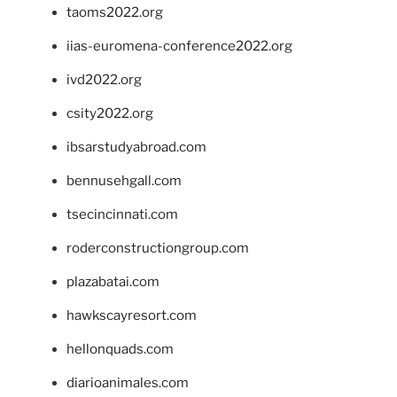
taoms2022.org
iias-euromena-conference2022.org
ivd2022.org
csity2022.org
ibsarstudyabroad.com
bennusehgall.com
tsecincinnati.com
roderconstructiongroup.com
plazabatai.com
hawkscayresort.com
hellonquads.com
diarioanimales.com