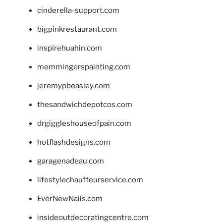
cinderella-support.com
bigpinkrestaurant.com
inspirehuahin.com
memmingerspainting.com
jeremypbeasley.com
thesandwichdepotcos.com
drgiggleshouseofpain.com
hotflashdesigns.com
garagenadeau.com
lifestylechauffeurservice.com
EverNewNails.com
insideoutdecoratingcentre.com