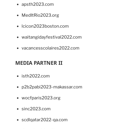
apsth2023.com
MedItRio2023.org
lcicon2023boston.com
waitangidayfestival2022.com
vacancesscolaires2022.com
MEDIA PARTNER II
isth2022.com
p2b2pabi2023-makassar.com
wocfparis2023.org
sinc2023.com
scdlqatar2022-qa.com