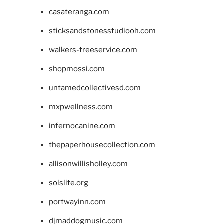
casateranga.com
sticksandstonesstudiooh.com
walkers-treeservice.com
shopmossi.com
untamedcollectivesd.com
mxpwellness.com
infernocanine.com
thepaperhousecollection.com
allisonwillisholley.com
solslite.org
portwayinn.com
djmaddogmusic.com