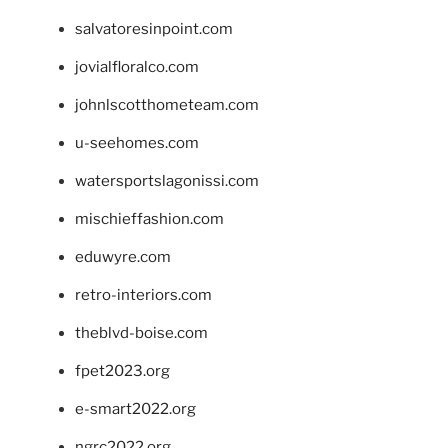
salvatoresinpoint.com
jovialfloralco.com
johnlscotthometeam.com
u-seehomes.com
watersportslagonissi.com
mischieffashion.com
eduwyre.com
retro-interiors.com
theblvd-boise.com
fpet2023.org
e-smart2022.org
ngrc2022.org