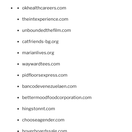
okhealthcareers.com
theintexperience.com
unboundedthefilm.com
catfriends-bg.org
marianlives.org
waywardtees.com
pidfloorsexpress.com
bancodevenezuelaen.com
bettermoodfoodcorporation.com
hingstonnt.com
chooseagender.com
hoverboardssale.com