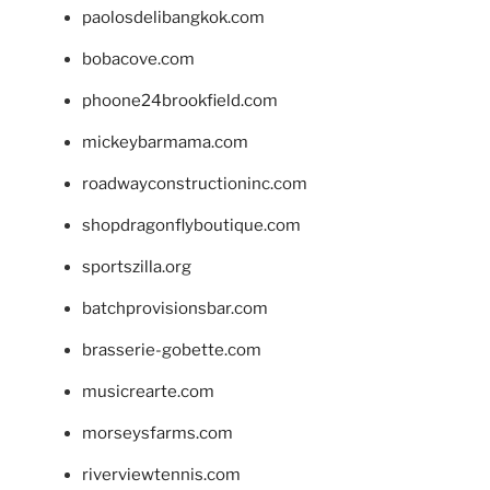
paolosdelibangkok.com
bobacove.com
phoone24brookfield.com
mickeybarmama.com
roadwayconstructioninc.com
shopdragonflyboutique.com
sportszilla.org
batchprovisionsbar.com
brasserie-gobette.com
musicrearte.com
morseysfarms.com
riverviewtennis.com