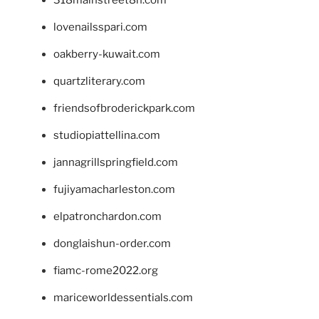
lovenailsspari.com
oakberry-kuwait.com
quartzliterary.com
friendsofbroderickpark.com
studiopiattellina.com
jannagrillspringfield.com
fujiyamacharleston.com
elpatronchardon.com
donglaishun-order.com
fiamc-rome2022.org
mariceworldessentials.com