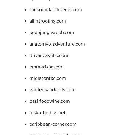
thesoundarchitects.com
allin1roofing.com
keepjudgewebb.com
anatomyofadventure.com
drivancastillo.com
cmmedspa.com
midletontkd.com
gardensandgrills.com
basilfoodwine.com
nikko-tochigi.net
caribbean-corner.com