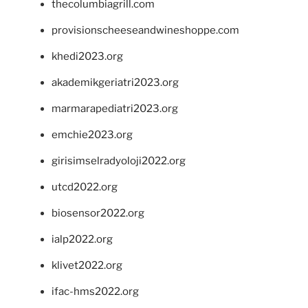
thecolumbiagrill.com
provisionscheeseandwineshoppe.com
khedi2023.org
akademikgeriatri2023.org
marmarapediatri2023.org
emchie2023.org
girisimselradyoloji2022.org
utcd2022.org
biosensor2022.org
ialp2022.org
klivet2022.org
ifac-hms2022.org