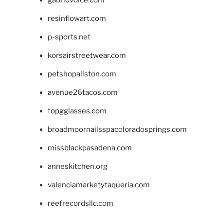
gabriovoice.com
resinflowart.com
p-sports.net
korsairstreetwear.com
petshopallston.com
avenue26tacos.com
topgglasses.com
broadmoornailsspacoloradosprings.com
missblackpasadena.com
anneskitchen.org
valenciamarketytaqueria.com
reefrecordsllc.com