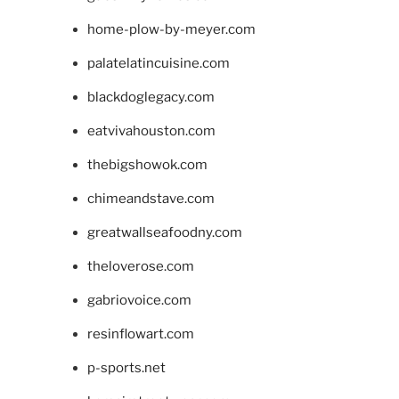
home-plow-by-meyer.com
palatelatincuisine.com
blackdoglegacy.com
eatvivahouston.com
thebigshowok.com
chimeandstave.com
greatwallseafoodny.com
theloverose.com
gabriovoice.com
resinflowart.com
p-sports.net