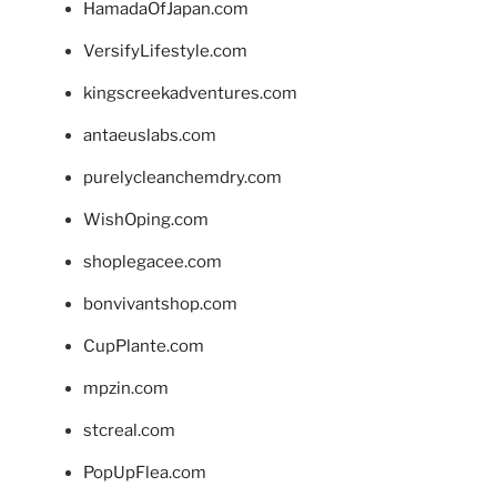
HamadaOfJapan.com
VersifyLifestyle.com
kingscreekadventures.com
antaeuslabs.com
purelycleanchemdry.com
WishOping.com
shoplegacee.com
bonvivantshop.com
CupPlante.com
mpzin.com
stcreal.com
PopUpFlea.com