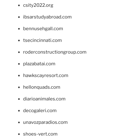
csity2022.org
ibsarstudyabroad.com
bennusehgall.com
tsecincinnati.com
roderconstructiongroup.com
plazabatai.com
hawkscayresort.com
hellonquads.com
diarioanimales.com
decogaleri.com
unavozparadios.com
shoes-vert.com