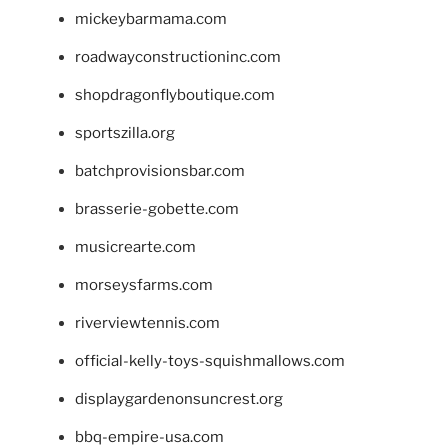
mickeybarmama.com
roadwayconstructioninc.com
shopdragonflyboutique.com
sportszilla.org
batchprovisionsbar.com
brasserie-gobette.com
musicrearte.com
morseysfarms.com
riverviewtennis.com
official-kelly-toys-squishmallows.com
displaygardenonsuncrest.org
bbq-empire-usa.com