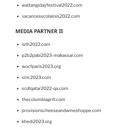
waitangidayfestival2022.com
vacancesscolaires2022.com
MEDIA PARTNER II
isth2022.com
p2b2pabi2023-makassar.com
wocfparis2023.org
sinc2023.com
scdlqatar2022-qa.com
thecolumbiagrill.com
provisionscheeseandwineshoppe.com
khedi2023.org