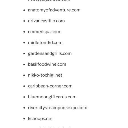
anatomyofadventure.com
drivancastillo.com
cmmedspa.com
midletontkd.com
gardensandgrills.com
basilfoodwine.com
nikko-tochigi.net
caribbean-corner.com
bluemoongiftcards.com
rivercitysteampunkexpo.com
kchoops.net