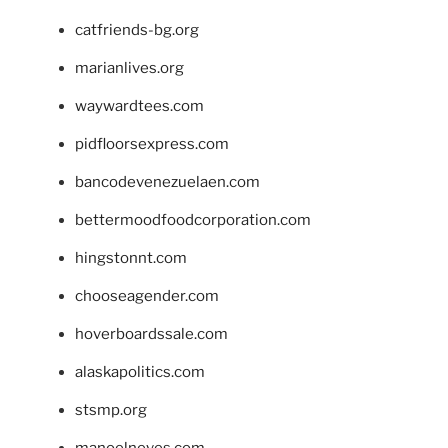
catfriends-bg.org
marianlives.org
waywardtees.com
pidfloorsexpress.com
bancodevenezuelaen.com
bettermoodfoodcorporation.com
hingstonnt.com
chooseagender.com
hoverboardssale.com
alaskapolitics.com
stsmp.org
manoelneves.com