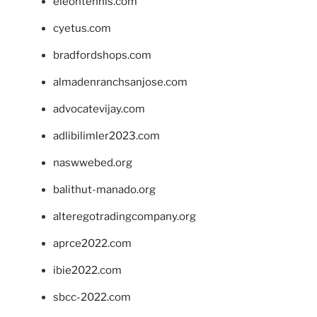
eleontennis.com
cyetus.com
bradfordshops.com
almadenranchsanjose.com
advocatevijay.com
adlibilimler2023.com
naswwebed.org
balithut-manado.org
alteregotradingcompany.org
aprce2022.com
ibie2022.com
sbcc-2022.com