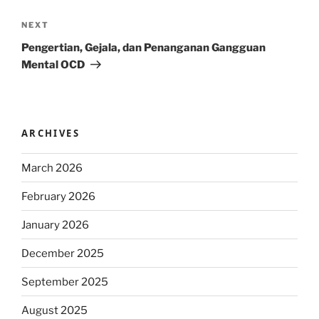
Next
NEXT
Post
Pengertian, Gejala, dan Penanganan Gangguan
Mental OCD
ARCHIVES
March 2026
February 2026
January 2026
December 2025
September 2025
August 2025