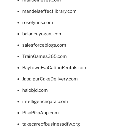
mandelaeffectlibrary.com
roselynns.com
balanceyoganj.com
salesforceblogs.com
TrainGames365.com
BaytownEvaCationRentals.com
JabalpurCakeDelivery.com
halobjd.com
intelligenceqatar.com
PikaPikaApp.com
takecareofbusinessdfw.org