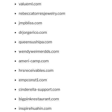
valueml.com
rebeccatorresjewelry.com
jmpbliss.com
drjorgerico.com
queensushipa.com
wendyweimerdds.com
ameri-camp.com
hrsreceivables.com
empconst1.com
cinderella-support.com
bigpinkrestaurant.com
inspirehuahin.com