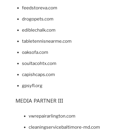
feedstoreva.com
drogopets.com
ediblechalk.com
tabletennisnearme.com
oaksofa.com
soultacohtx.com
capishcaps.com
gpsyfl.org
MEDIA PARTNER III
vwrepairarlington.com
cleaningservicebaltimore-md.com