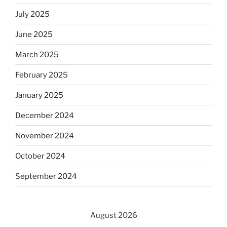
July 2025
June 2025
March 2025
February 2025
January 2025
December 2024
November 2024
October 2024
September 2024
August 2026