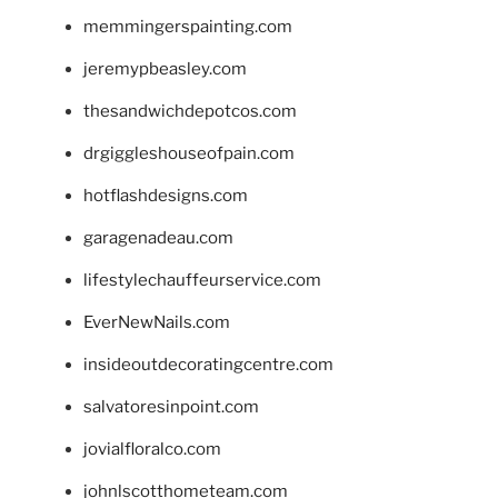
memmingerspainting.com
jeremypbeasley.com
thesandwichdepotcos.com
drgiggleshouseofpain.com
hotflashdesigns.com
garagenadeau.com
lifestylechauffeurservice.com
EverNewNails.com
insideoutdecoratingcentre.com
salvatoresinpoint.com
jovialfloralco.com
johnlscotthometeam.com