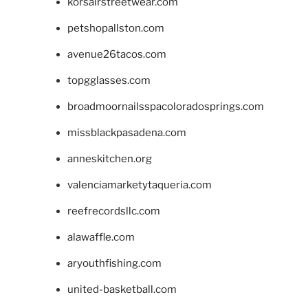
korsairstreetwear.com
petshopallston.com
avenue26tacos.com
topgglasses.com
broadmoornailsspacoloradosprings.com
missblackpasadena.com
anneskitchen.org
valenciamarketytaqueria.com
reefrecordsllc.com
alawaffle.com
aryouthfishing.com
united-basketball.com