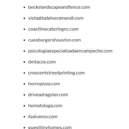
beckslandscapeandfence.com
vistaaltadelveramendi.com
coastlinecateringnc.com
cuesburgershouston.com
psicologiaespecializadaencampeche.com
dmtacos.com
crescentstreetprinting.com
hornopizza.com
driveadragster.com
hematologa.com
lizaivanov.com
guesttinyhomes.com