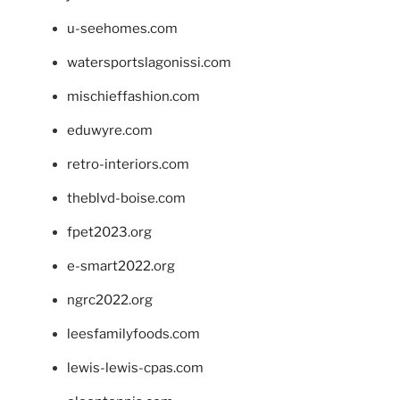
u-seehomes.com
watersportslagonissi.com
mischieffashion.com
eduwyre.com
retro-interiors.com
theblvd-boise.com
fpet2023.org
e-smart2022.org
ngrc2022.org
leesfamilyfoods.com
lewis-lewis-cpas.com