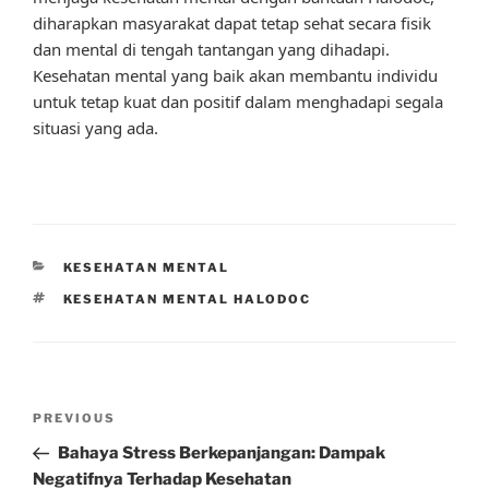
diharapkan masyarakat dapat tetap sehat secara fisik
dan mental di tengah tantangan yang dihadapi.
Kesehatan mental yang baik akan membantu individu
untuk tetap kuat dan positif dalam menghadapi segala
situasi yang ada.
CATEGORIES
KESEHATAN MENTAL
TAGS
KESEHATAN MENTAL HALODOC
Post
Previous
PREVIOUS
navigation
Post
Bahaya Stress Berkepanjangan: Dampak
Negatifnya Terhadap Kesehatan