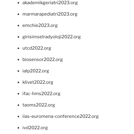
akademikgeriatri2023.org
marmarapediatri2023.org
emchie2023.org
girisimselradyoloji2022.org
utcd2022.org
biosensor2022.org
ialp2022.org
klivet2022.org
ifac-hms2022.org
taoms2022.org
iias-euromena-conference2022.org
ivd2022.org