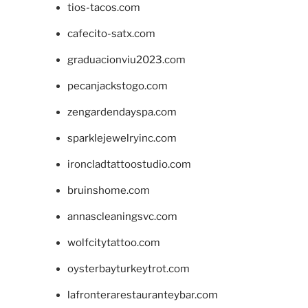
tios-tacos.com
cafecito-satx.com
graduacionviu2023.com
pecanjackstogo.com
zengardendayspa.com
sparklejewelryinc.com
ironcladtattoostudio.com
bruinshome.com
annascleaningsvc.com
wolfcitytattoo.com
oysterbayturkeytrot.com
lafronterarestauranteybar.com