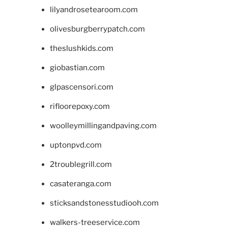
lilyandrosetearoom.com
olivesburgberrypatch.com
theslushkids.com
giobastian.com
glpascensori.com
rifloorepoxy.com
woolleymillingandpaving.com
uptonpvd.com
2troublegrill.com
casateranga.com
sticksandstonesstudiooh.com
walkers-treeservice.com