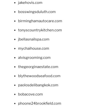
jakehovis.com
bosswingsduluth.com
birminghamautocare.com
tonyscountrykitchen.com
jbellasnailspa.com
mychaihouse.com
alvisgrooming.com
thegeorginaestate.com
blythewoodseafood.com
paolosdelibangkok.com
bobacove.com
phoone24brookfield.com