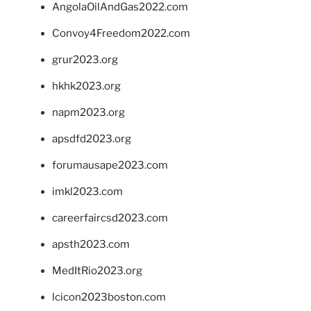
AngolaOilAndGas2022.com
Convoy4Freedom2022.com
grur2023.org
hkhk2023.org
napm2023.org
apsdfd2023.org
forumausape2023.com
imkl2023.com
careerfaircsd2023.com
apsth2023.com
MedItRio2023.org
lcicon2023boston.com