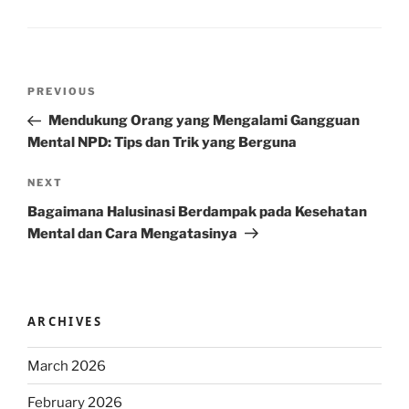
Post
Previous
PREVIOUS
navigation
Post
Mendukung Orang yang Mengalami Gangguan
Mental NPD: Tips dan Trik yang Berguna
Next
NEXT
Post
Bagaimana Halusinasi Berdampak pada Kesehatan
Mental dan Cara Mengatasinya
ARCHIVES
March 2026
February 2026