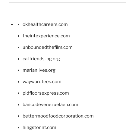
okhealthcareers.com
theintexperience.com
unboundedthefilm.com
catfriends-bg.org
marianlives.org
waywardtees.com
pidfloorsexpress.com
bancodevenezuelaen.com
bettermoodfoodcorporation.com
hingstonnt.com