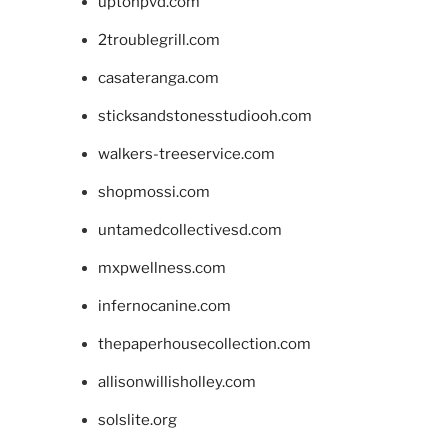
uptonpvd.com
2troublegrill.com
casateranga.com
sticksandstonesstudiooh.com
walkers-treeservice.com
shopmossi.com
untamedcollectivesd.com
mxpwellness.com
infernocanine.com
thepaperhousecollection.com
allisonwillisholley.com
solslite.org