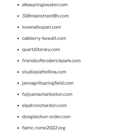
alkaspringswater.com
318mainstreet8h.com
lovenailsspari.com
oakberry-kuwait.com
quartzliterary.com
friendsofbroderickpark.com
studiopiattellina.com
jannagrillspringfield.com
fujiyamacharleston.com
elpatronchardon.com
donglaishun-order.com
fiamc-rome2022.org