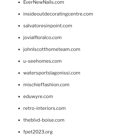
EverNewNails.com
insideoutdecoratingcentre.com
salvatoresinpoint.com
jovialfloralco.com
johnlscotthometeam.com
u-seehomes.com
watersportslagonissi.com
mischieffashion.com
eduwyre.com
retro-interiors.com
theblvd-boise.com
fpet2023.org