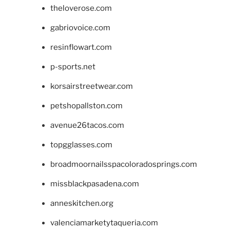
theloverose.com
gabriovoice.com
resinflowart.com
p-sports.net
korsairstreetwear.com
petshopallston.com
avenue26tacos.com
topgglasses.com
broadmoornailsspacoloradosprings.com
missblackpasadena.com
anneskitchen.org
valenciamarketytaqueria.com