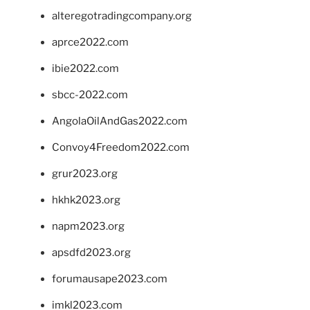
alteregotradingcompany.org
aprce2022.com
ibie2022.com
sbcc-2022.com
AngolaOilAndGas2022.com
Convoy4Freedom2022.com
grur2023.org
hkhk2023.org
napm2023.org
apsdfd2023.org
forumausape2023.com
imkl2023.com