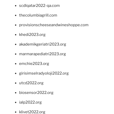
scdlqatar2022-qa.com
thecolumbiagrill.com
provisionscheeseandwineshoppe.com
khedi2023.org
akademikgeriatri2023.org
marmarapediatri2023.org
emchie2023.org
girisimselradyoloji2022.org
utcd2022.org
biosensor2022.org
ialp2022.org
klivet2022.org