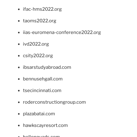
ifac-hms2022.org
taoms2022.org
iias-euromena-conference2022.org
ivd2022.org
csity2022.org
ibsarstudyabroad.com
bennusehgall.com
tsecincinnati.com
roderconstructiongroup.com
plazabatai.com
hawkscayresort.com
hellonquads.com