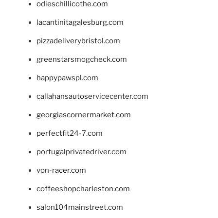
odieschillicothe.com
lacantinitagalesburg.com
pizzadeliverybristol.com
greenstarsmogcheck.com
happypawspl.com
callahansautoservicecenter.com
georgiascornermarket.com
perfectfit24-7.com
portugalprivatedriver.com
von-racer.com
coffeeshopcharleston.com
salon104mainstreet.com