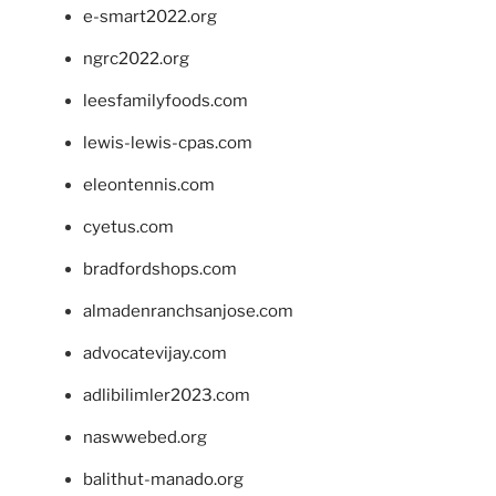
e-smart2022.org
ngrc2022.org
leesfamilyfoods.com
lewis-lewis-cpas.com
eleontennis.com
cyetus.com
bradfordshops.com
almadenranchsanjose.com
advocatevijay.com
adlibilimler2023.com
naswwebed.org
balithut-manado.org