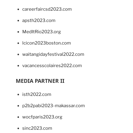
careerfaircsd2023.com
apsth2023.com
MedItRio2023.org
lcicon2023boston.com
waitangidayfestival2022.com
vacancesscolaires2022.com
MEDIA PARTNER II
isth2022.com
p2b2pabi2023-makassar.com
wocfparis2023.org
sinc2023.com