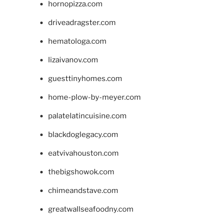
hornopizza.com
driveadragster.com
hematologa.com
lizaivanov.com
guesttinyhomes.com
home-plow-by-meyer.com
palatelatincuisine.com
blackdoglegacy.com
eatvivahouston.com
thebigshowok.com
chimeandstave.com
greatwallseafoodny.com