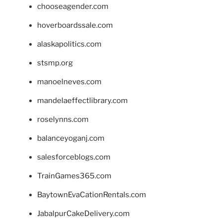
chooseagender.com
hoverboardssale.com
alaskapolitics.com
stsmp.org
manoelneves.com
mandelaeffectlibrary.com
roselynns.com
balanceyoganj.com
salesforceblogs.com
TrainGames365.com
BaytownEvaCationRentals.com
JabalpurCakeDelivery.com