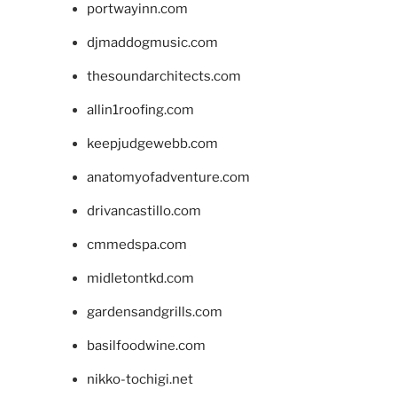
portwayinn.com
djmaddogmusic.com
thesoundarchitects.com
allin1roofing.com
keepjudgewebb.com
anatomyofadventure.com
drivancastillo.com
cmmedspa.com
midletontkd.com
gardensandgrills.com
basilfoodwine.com
nikko-tochigi.net