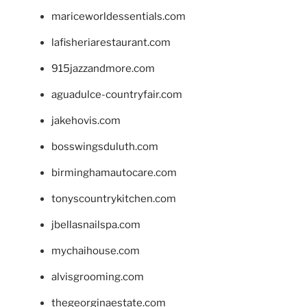
mariceworldessentials.com
lafisheriarestaurant.com
915jazzandmore.com
aguadulce-countryfair.com
jakehovis.com
bosswingsduluth.com
birminghamautocare.com
tonyscountrykitchen.com
jbellasnailspa.com
mychaihouse.com
alvisgrooming.com
thegeorginaestate.com