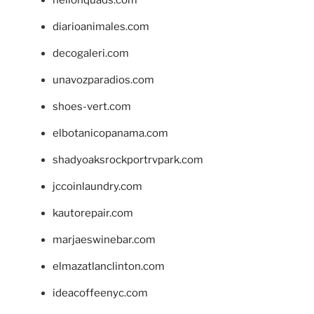
diarioanimales.com
decogaleri.com
unavozparadios.com
shoes-vert.com
elbotanicopanama.com
shadyoaksrockportrvpark.com
jccoinlaundry.com
kautorepair.com
marjaeswinebar.com
elmazatlanclinton.com
ideacoffeenyc.com