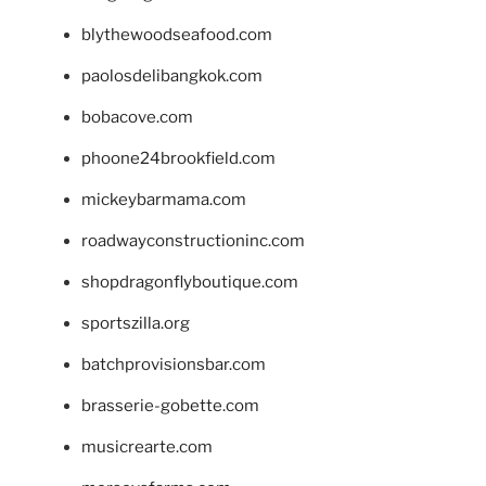
blythewoodseafood.com
paolosdelibangkok.com
bobacove.com
phoone24brookfield.com
mickeybarmama.com
roadwayconstructioninc.com
shopdragonflyboutique.com
sportszilla.org
batchprovisionsbar.com
brasserie-gobette.com
musicrearte.com