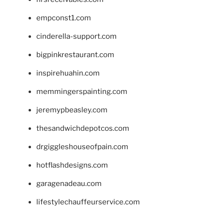
empconst1.com
cinderella-support.com
bigpinkrestaurant.com
inspirehuahin.com
memmingerspainting.com
jeremypbeasley.com
thesandwichdepotcos.com
drgiggleshouseofpain.com
hotflashdesigns.com
garagenadeau.com
lifestylechauffeurservice.com