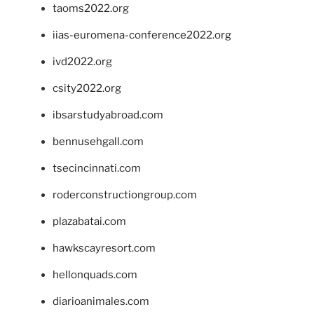
taoms2022.org
iias-euromena-conference2022.org
ivd2022.org
csity2022.org
ibsarstudyabroad.com
bennusehgall.com
tsecincinnati.com
roderconstructiongroup.com
plazabatai.com
hawkscayresort.com
hellonquads.com
diarioanimales.com