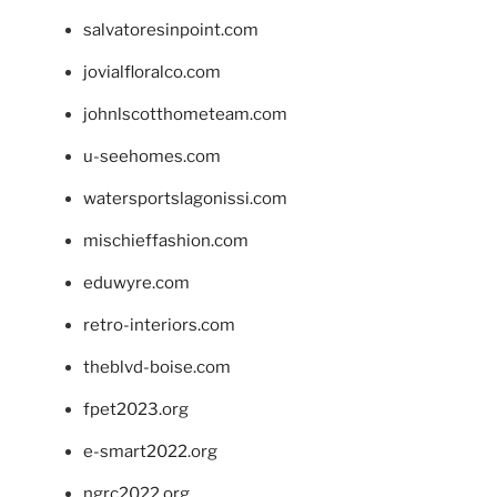
salvatoresinpoint.com
jovialfloralco.com
johnlscotthometeam.com
u-seehomes.com
watersportslagonissi.com
mischieffashion.com
eduwyre.com
retro-interiors.com
theblvd-boise.com
fpet2023.org
e-smart2022.org
ngrc2022.org