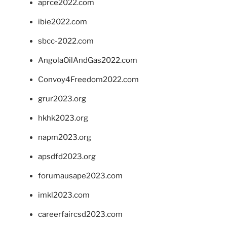
aprce2022.com
ibie2022.com
sbcc-2022.com
AngolaOilAndGas2022.com
Convoy4Freedom2022.com
grur2023.org
hkhk2023.org
napm2023.org
apsdfd2023.org
forumausape2023.com
imkl2023.com
careerfaircsd2023.com