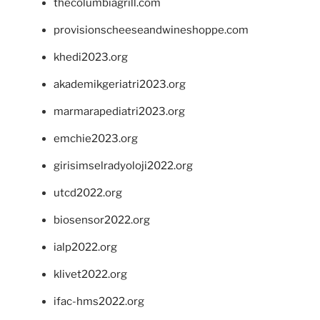
thecolumbiagrill.com
provisionscheeseandwineshoppe.com
khedi2023.org
akademikgeriatri2023.org
marmarapediatri2023.org
emchie2023.org
girisimselradyoloji2022.org
utcd2022.org
biosensor2022.org
ialp2022.org
klivet2022.org
ifac-hms2022.org