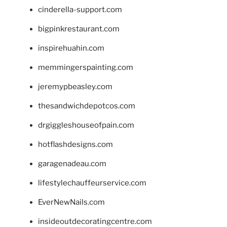
cinderella-support.com
bigpinkrestaurant.com
inspirehuahin.com
memmingerspainting.com
jeremypbeasley.com
thesandwichdepotcos.com
drgiggleshouseofpain.com
hotflashdesigns.com
garagenadeau.com
lifestylechauffeurservice.com
EverNewNails.com
insideoutdecoratingcentre.com