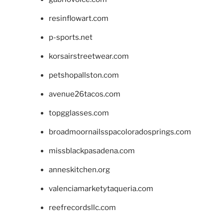
resinflowart.com
p-sports.net
korsairstreetwear.com
petshopallston.com
avenue26tacos.com
topgglasses.com
broadmoornailsspacoloradosprings.com
missblackpasadena.com
anneskitchen.org
valenciamarketytaqueria.com
reefrecordsllc.com