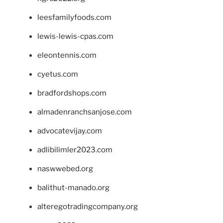
leesfamilyfoods.com
lewis-lewis-cpas.com
eleontennis.com
cyetus.com
bradfordshops.com
almadenranchsanjose.com
advocatevijay.com
adlibilimler2023.com
naswwebed.org
balithut-manado.org
alteregotradingcompany.org