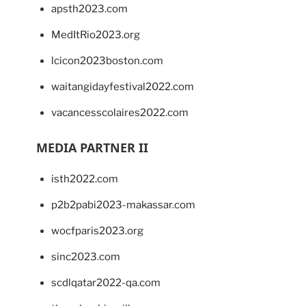
apsth2023.com
MedItRio2023.org
lcicon2023boston.com
waitangidayfestival2022.com
vacancesscolaires2022.com
MEDIA PARTNER II
isth2022.com
p2b2pabi2023-makassar.com
wocfparis2023.org
sinc2023.com
scdlqatar2022-qa.com