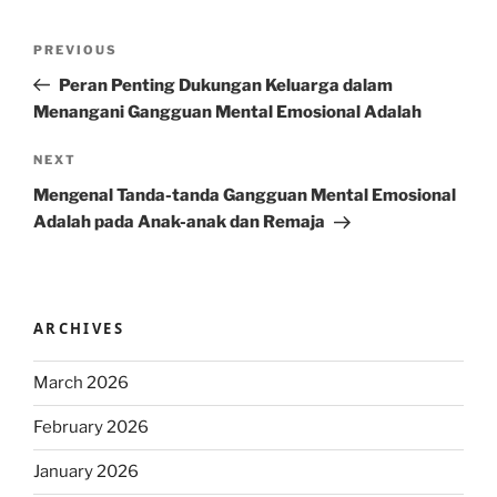
Post
Previous
PREVIOUS
navigation
Post
Peran Penting Dukungan Keluarga dalam
Menangani Gangguan Mental Emosional Adalah
Next
NEXT
Post
Mengenal Tanda-tanda Gangguan Mental Emosional
Adalah pada Anak-anak dan Remaja
ARCHIVES
March 2026
February 2026
January 2026