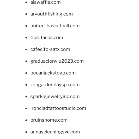
alawaffle.com
aryouthfishing.com
united-basketball.com
tios-tacos.com
cafecito-satx.com
graduacionviu2023.com
pecanjackstogo.com
zengardendayspa.com
sparklejewelryinc.com
ironcladtattoostudio.com
bruinshome.com
annascleaningsvc.com