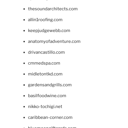
thesoundarchitects.com
allin1roofing.com
keepjudgewebb.com
anatomyofadventure.com
drivancastillo.com
cmmedspa.com
midletontkd.com
gardensandgrills.com
basilfoodwine.com
nikko-tochigi.net
caribbean-corner.com