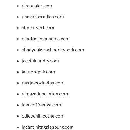
decogaleri.com
unavozparadios.com
shoes-vert.com
elbotanicopanama.com
shadyoaksrockportrvpark.com
jccoinlaundry.com
kautorepair.com
marjaeswinebar.com
elmazatlanclinton.com
ideacoffeenyc.com
odieschillicothe.com
lacantinitagalesburg.com