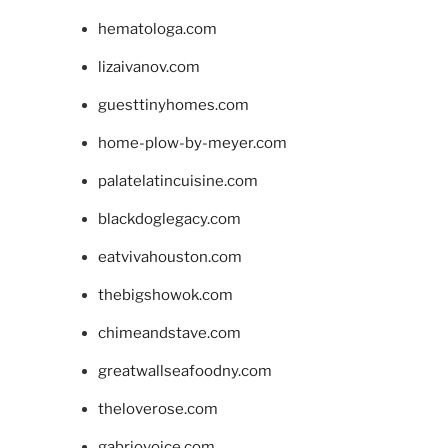
hematologa.com
lizaivanov.com
guesttinyhomes.com
home-plow-by-meyer.com
palatelatincuisine.com
blackdoglegacy.com
eatvivahouston.com
thebigshowok.com
chimeandstave.com
greatwallseafoodny.com
theloverose.com
gabriovoice.com