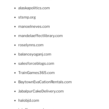
alaskapolitics.com
stsmp.org
manoelneves.com
mandelaeffectlibrary.com
roselynns.com
balanceyoganj.com
salesforceblogs.com
TrainGames365.com
BaytownEvaCationRentals.com
JabalpurCakeDelivery.com
halobjd.com