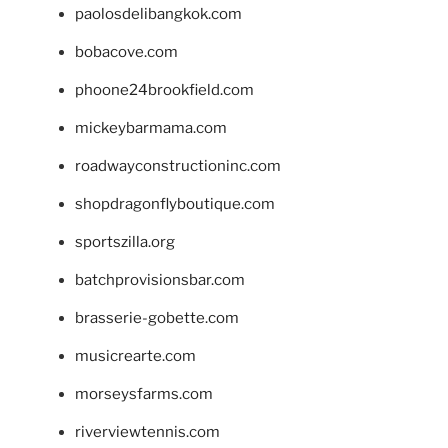
paolosdelibangkok.com
bobacove.com
phoone24brookfield.com
mickeybarmama.com
roadwayconstructioninc.com
shopdragonflyboutique.com
sportszilla.org
batchprovisionsbar.com
brasserie-gobette.com
musicrearte.com
morseysfarms.com
riverviewtennis.com