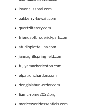
lovenailsspari.com
oakberry-kuwait.com
quartzliterary.com
friendsofbroderickpark.com
studiopiattellina.com
jannagrillspringfield.com
fujiyamacharleston.com
elpatronchardon.com
donglaishun-order.com
fiamc-rome2022.org
mariceworldessentials.com