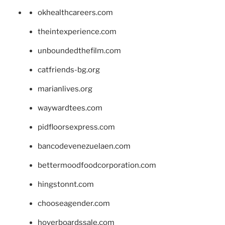
okhealthcareers.com
theintexperience.com
unboundedthefilm.com
catfriends-bg.org
marianlives.org
waywardtees.com
pidfloorsexpress.com
bancodevenezuelaen.com
bettermoodfoodcorporation.com
hingstonnt.com
chooseagender.com
hoverboardssale.com