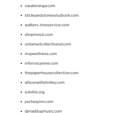
casateranga.com
sticksandstonesstudiooh.com
walkers-treeservice.com
shopmossi.com
untamedcollectivesd.com
mxpwellness.com
infernocanine.com
thepaperhousecollection.com
allisonwillisholley.com
solslite.org
portwayinn.com
djmaddogmusic.com