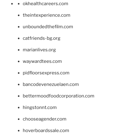
okhealthcareers.com
theintexperience.com
unboundedthefilm.com
catfriends-bg.org
marianlives.org
waywardtees.com
pidfloorsexpress.com
bancodevenezuelaen.com
bettermoodfoodcorporation.com
hingstonnt.com
chooseagender.com
hoverboardssale.com