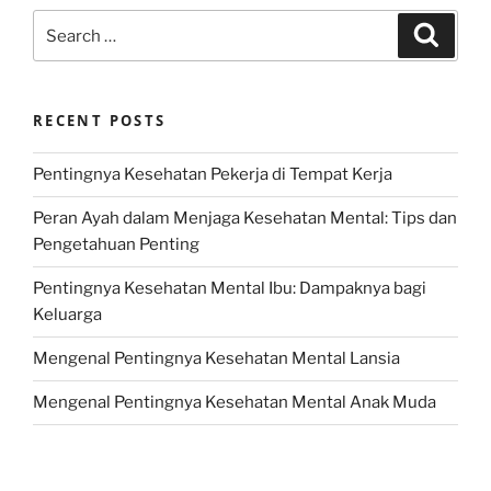
Search
Search
for:
RECENT POSTS
Pentingnya Kesehatan Pekerja di Tempat Kerja
Peran Ayah dalam Menjaga Kesehatan Mental: Tips dan
Pengetahuan Penting
Pentingnya Kesehatan Mental Ibu: Dampaknya bagi
Keluarga
Mengenal Pentingnya Kesehatan Mental Lansia
Mengenal Pentingnya Kesehatan Mental Anak Muda