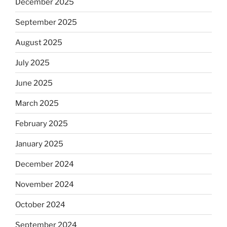
December 2025
September 2025
August 2025
July 2025
June 2025
March 2025
February 2025
January 2025
December 2024
November 2024
October 2024
September 2024