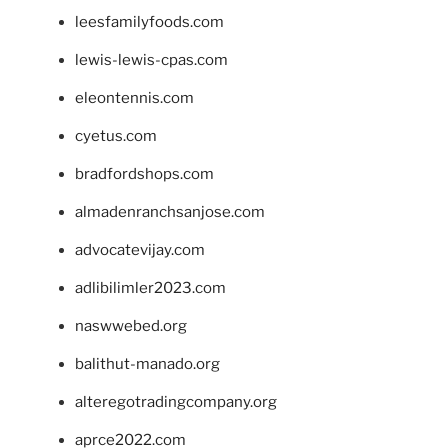
leesfamilyfoods.com
lewis-lewis-cpas.com
eleontennis.com
cyetus.com
bradfordshops.com
almadenranchsanjose.com
advocatevijay.com
adlibilimler2023.com
naswwebed.org
balithut-manado.org
alteregotradingcompany.org
aprce2022.com