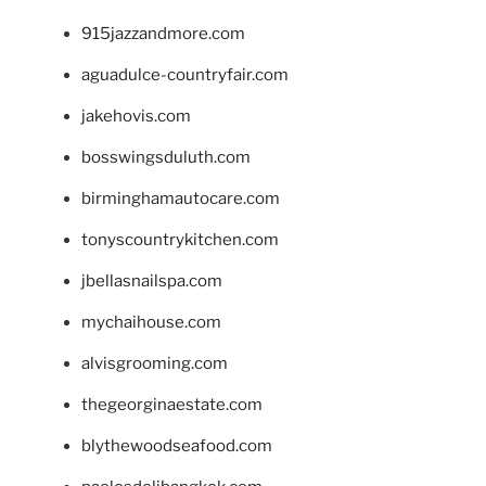
915jazzandmore.com
aguadulce-countryfair.com
jakehovis.com
bosswingsduluth.com
birminghamautocare.com
tonyscountrykitchen.com
jbellasnailspa.com
mychaihouse.com
alvisgrooming.com
thegeorginaestate.com
blythewoodseafood.com