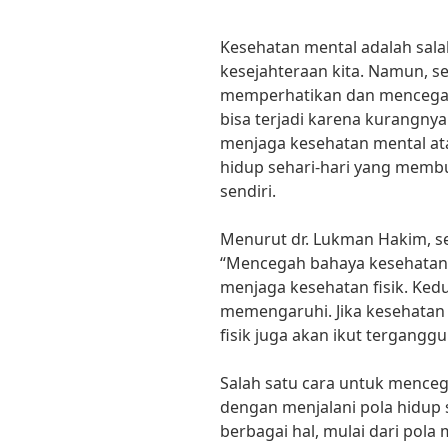
Kesehatan mental adalah sala
kesejahteraan kita. Namun, se
memperhatikan dan mencegah 
bisa terjadi karena kurangn
menjaga kesehatan mental at
hidup sehari-hari yang membu
sendiri.
Menurut dr. Lukman Hakim, se
“Mencegah bahaya kesehatan
menjaga kesehatan fisik. Kedu
memengaruhi. Jika kesehatan
fisik juga akan ikut terganggu
Salah satu cara untuk mence
dengan menjalani pola hidup 
berbagai hal, mulai dari pol