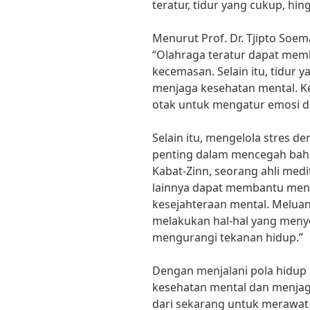
teratur, tidur yang cukup, hi
Menurut Prof. Dr. Tjipto Soema
“Olahraga teratur dapat mem
kecemasan. Selain itu, tidur 
menjaga kesehatan mental. Ke
otak untuk mengatur emosi d
Selain itu, mengelola stres d
penting dalam mencegah baha
Kabat-Zinn, seorang ahli medit
lainnya dapat membantu men
kesejahteraan mental. Meluan
melakukan hal-hal yang men
mengurangi tekanan hidup.”
Dengan menjalani pola hidup 
kesehatan mental dan menjaga 
dari sekarang untuk merawat d