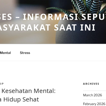
ES – INFORMASI SEP
SYARAKAT SAAT INI
 Mental
Stress
ARCHIVES
OP
Kesehatan Mental:
March 2026
a Hidup Sehat
February 2026