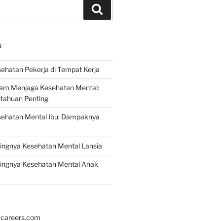
Search
S
ehatan Pekerja di Tempat Kerja
lam Menjaga Kesehatan Mental:
etahuan Penting
sehatan Mental Ibu: Dampaknya
ingnya Kesehatan Mental Lansia
ingnya Kesehatan Mental Anak
hcareers.com