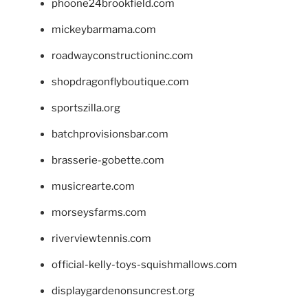
phoone24brookfield.com
mickeybarmama.com
roadwayconstructioninc.com
shopdragonflyboutique.com
sportszilla.org
batchprovisionsbar.com
brasserie-gobette.com
musicrearte.com
morseysfarms.com
riverviewtennis.com
official-kelly-toys-squishmallows.com
displaygardenonsuncrest.org