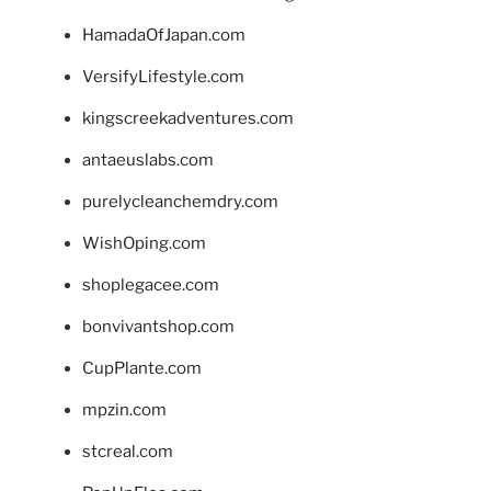
HamadaOfJapan.com
VersifyLifestyle.com
kingscreekadventures.com
antaeuslabs.com
purelycleanchemdry.com
WishOping.com
shoplegacee.com
bonvivantshop.com
CupPlante.com
mpzin.com
stcreal.com