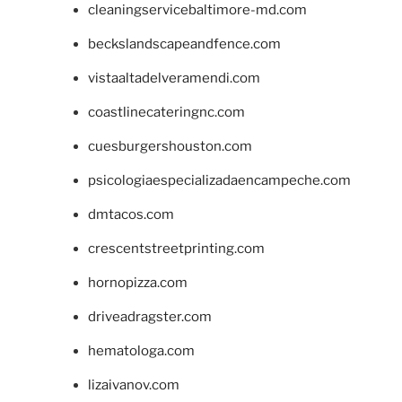
cleaningservicebaltimore-md.com
beckslandscapeandfence.com
vistaaltadelveramendi.com
coastlinecateringnc.com
cuesburgershouston.com
psicologiaespecializadaencampeche.com
dmtacos.com
crescentstreetprinting.com
hornopizza.com
driveadragster.com
hematologa.com
lizaivanov.com