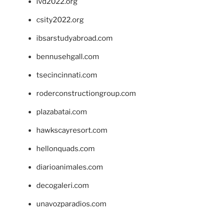
ivd2022.org
csity2022.org
ibsarstudyabroad.com
bennusehgall.com
tsecincinnati.com
roderconstructiongroup.com
plazabatai.com
hawkscayresort.com
hellonquads.com
diarioanimales.com
decogaleri.com
unavozparadios.com