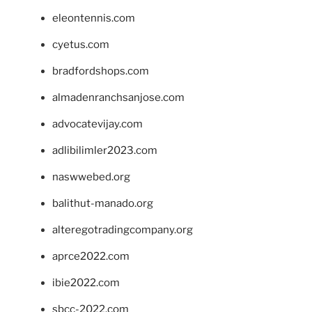
eleontennis.com
cyetus.com
bradfordshops.com
almadenranchsanjose.com
advocatevijay.com
adlibilimler2023.com
naswwebed.org
balithut-manado.org
alteregotradingcompany.org
aprce2022.com
ibie2022.com
sbcc-2022.com