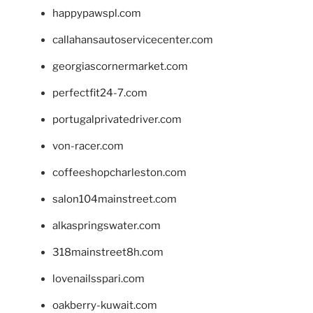
happypawspl.com
callahansautoservicecenter.com
georgiascornermarket.com
perfectfit24-7.com
portugalprivatedriver.com
von-racer.com
coffeeshopcharleston.com
salon104mainstreet.com
alkaspringswater.com
318mainstreet8h.com
lovenailsspari.com
oakberry-kuwait.com