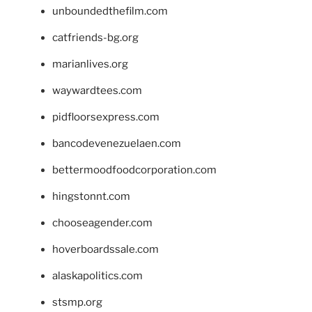
unboundedthefilm.com
catfriends-bg.org
marianlives.org
waywardtees.com
pidfloorsexpress.com
bancodevenezuelaen.com
bettermoodfoodcorporation.com
hingstonnt.com
chooseagender.com
hoverboardssale.com
alaskapolitics.com
stsmp.org