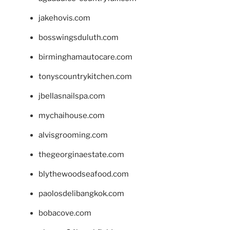
jakehovis.com
bosswingsduluth.com
birminghamautocare.com
tonyscountrykitchen.com
jbellasnailspa.com
mychaihouse.com
alvisgrooming.com
thegeorginaestate.com
blythewoodseafood.com
paolosdelibangkok.com
bobacove.com