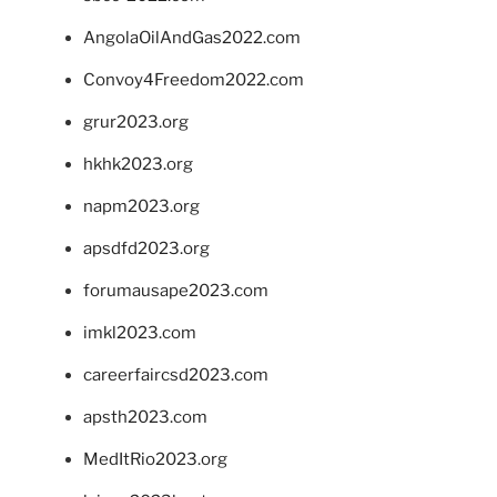
AngolaOilAndGas2022.com
Convoy4Freedom2022.com
grur2023.org
hkhk2023.org
napm2023.org
apsdfd2023.org
forumausape2023.com
imkl2023.com
careerfaircsd2023.com
apsth2023.com
MedItRio2023.org