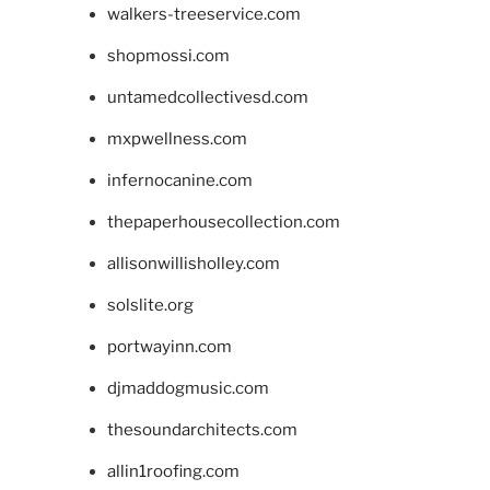
walkers-treeservice.com
shopmossi.com
untamedcollectivesd.com
mxpwellness.com
infernocanine.com
thepaperhousecollection.com
allisonwillisholley.com
solslite.org
portwayinn.com
djmaddogmusic.com
thesoundarchitects.com
allin1roofing.com