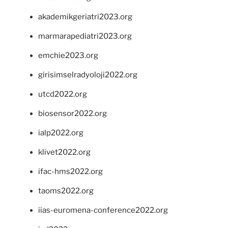
akademikgeriatri2023.org
marmarapediatri2023.org
emchie2023.org
girisimselradyoloji2022.org
utcd2022.org
biosensor2022.org
ialp2022.org
klivet2022.org
ifac-hms2022.org
taoms2022.org
iias-euromena-conference2022.org