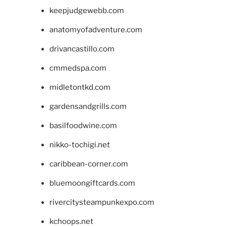
keepjudgewebb.com
anatomyofadventure.com
drivancastillo.com
cmmedspa.com
midletontkd.com
gardensandgrills.com
basilfoodwine.com
nikko-tochigi.net
caribbean-corner.com
bluemoongiftcards.com
rivercitysteampunkexpo.com
kchoops.net