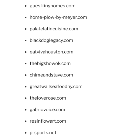
guesttinyhomes.com
home-plow-by-meyer.com
palatelatincuisine.com
blackdoglegacy.com
eatvivahouston.com
thebigshowok.com
chimeandstave.com
greatwallseafoodny.com
theloverose.com
gabriovoice.com
resinflowart.com
p-sports.net