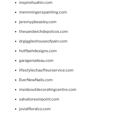
inspirehuahin.com
memmingerspainting.com
jeremypbeasley.com
thesandwichdepotcos.com
drgiggleshouseofpain.com
hotflashdesigns.com
garagenadeau.com
lifestylechauffeurservice.com
EverNewNails.com
insideoutdecoratingcentre.com
salvatoresinpoint.com
jovialfloralco.com