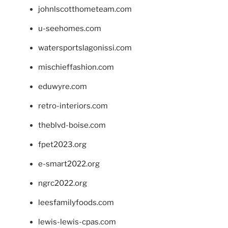
johnlscotthometeam.com
u-seehomes.com
watersportslagonissi.com
mischieffashion.com
eduwyre.com
retro-interiors.com
theblvd-boise.com
fpet2023.org
e-smart2022.org
ngrc2022.org
leesfamilyfoods.com
lewis-lewis-cpas.com