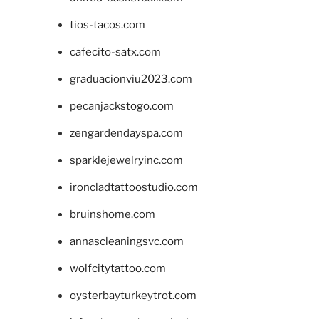
tios-tacos.com
cafecito-satx.com
graduacionviu2023.com
pecanjackstogo.com
zengardendayspa.com
sparklejewelryinc.com
ironcladtattoostudio.com
bruinshome.com
annascleaningsvc.com
wolfcitytattoo.com
oysterbayturkeytrot.com