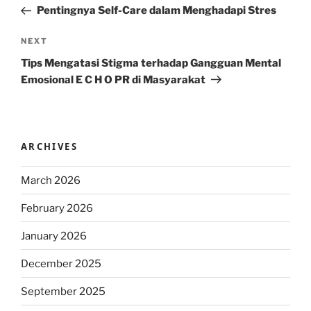
Post
Pentingnya Self-Care dalam Menghadapi Stres
Next
NEXT
Post
Tips Mengatasi Stigma terhadap Gangguan Mental
Emosional E C H O PR di Masyarakat
ARCHIVES
March 2026
February 2026
January 2026
December 2025
September 2025