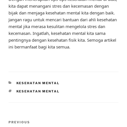
kita dapat menangani stres dan kecemasan dengan
bijak dan menjaga kesehatan mental kita dengan baik.
Jangan ragu untuk mencari bantuan dari ahli kesehatan
mental jika merasa kesulitan mengelola stres dan
kecemasan. Ingatlah, kesehatan mental kita sama
pentingnya dengan kesehatan fisik kita. Semoga artikel
ini bermanfaat bagi kita semua.
CATEGORIES
KESEHATAN MENTAL
TAGS
KESEHATAN MENTAL
Post
Previous
PREVIOUS
navigation