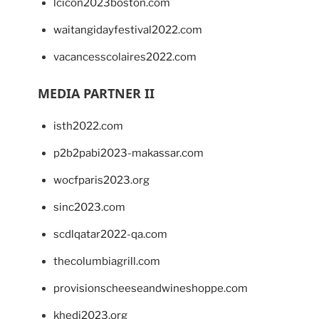
lcicon2023boston.com
waitangidayfestival2022.com
vacancesscolaires2022.com
MEDIA PARTNER II
isth2022.com
p2b2pabi2023-makassar.com
wocfparis2023.org
sinc2023.com
scdlqatar2022-qa.com
thecolumbiagrill.com
provisionscheeseandwineshoppe.com
khedi2023.org