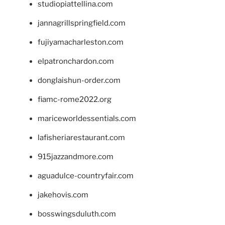
studiopiattellina.com
jannagrillspringfield.com
fujiyamacharleston.com
elpatronchardon.com
donglaishun-order.com
fiamc-rome2022.org
mariceworldessentials.com
lafisheriarestaurant.com
915jazzandmore.com
aguadulce-countryfair.com
jakehovis.com
bosswingsduluth.com