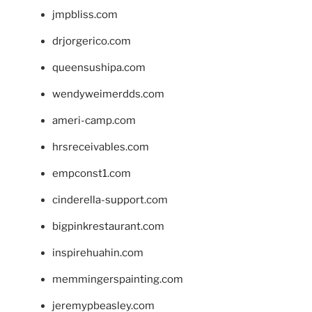
jmpbliss.com
drjorgerico.com
queensushipa.com
wendyweimerdds.com
ameri-camp.com
hrsreceivables.com
empconst1.com
cinderella-support.com
bigpinkrestaurant.com
inspirehuahin.com
memmingerspainting.com
jeremypbeasley.com