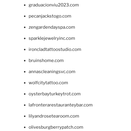
graduacionviu2023.com
pecanjackstogo.com
zengardendayspa.com
sparklejewelryinc.com
ironcladtattoostudio.com
bruinshome.com
annascleaningsvc.com
wolfcitytattoo.com
oysterbayturkeytrot.com
lafronterarestauranteybar.com
lilyandrosetearoom.com
olivesburgberrypatch.com