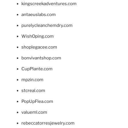
kingscreekadventures.com
antaeuslabs.com
purelycleanchemdry.com
WishOping.com
shoplegacee.com
bonvivantshop.com
CupPlante.com
mpzin.com
stcreal.com
PopUpFlea.com
valueml.com
rebeccatorresjewelry.com