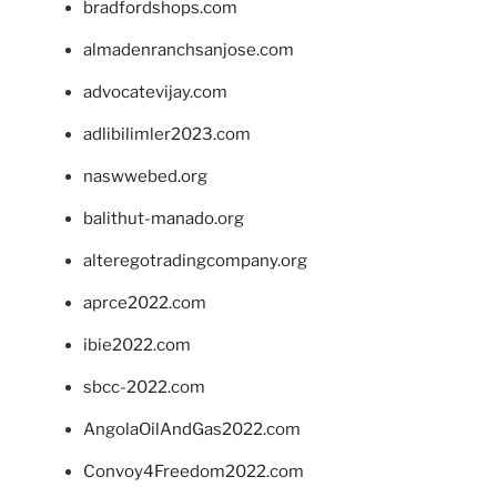
bradfordshops.com
almadenranchsanjose.com
advocatevijay.com
adlibilimler2023.com
naswwebed.org
balithut-manado.org
alteregotradingcompany.org
aprce2022.com
ibie2022.com
sbcc-2022.com
AngolaOilAndGas2022.com
Convoy4Freedom2022.com