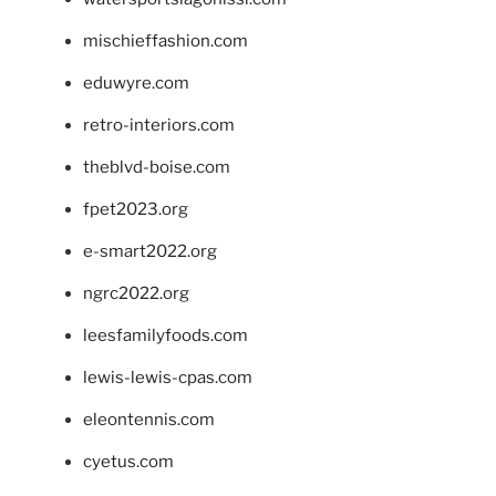
mischieffashion.com
eduwyre.com
retro-interiors.com
theblvd-boise.com
fpet2023.org
e-smart2022.org
ngrc2022.org
leesfamilyfoods.com
lewis-lewis-cpas.com
eleontennis.com
cyetus.com