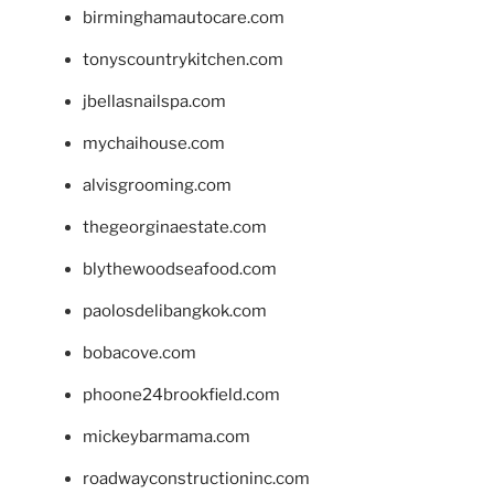
birminghamautocare.com
tonyscountrykitchen.com
jbellasnailspa.com
mychaihouse.com
alvisgrooming.com
thegeorginaestate.com
blythewoodseafood.com
paolosdelibangkok.com
bobacove.com
phoone24brookfield.com
mickeybarmama.com
roadwayconstructioninc.com