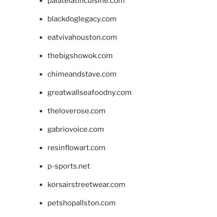
palatelatincuisine.com
blackdoglegacy.com
eatvivahouston.com
thebigshowok.com
chimeandstave.com
greatwallseafoodny.com
theloverose.com
gabriovoice.com
resinflowart.com
p-sports.net
korsairstreetwear.com
petshopallston.com