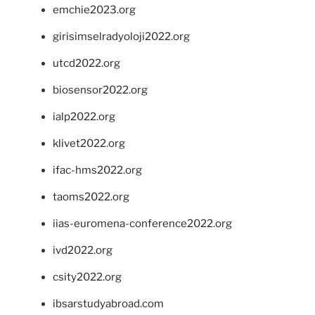
emchie2023.org
girisimselradyoloji2022.org
utcd2022.org
biosensor2022.org
ialp2022.org
klivet2022.org
ifac-hms2022.org
taoms2022.org
iias-euromena-conference2022.org
ivd2022.org
csity2022.org
ibsarstudyabroad.com