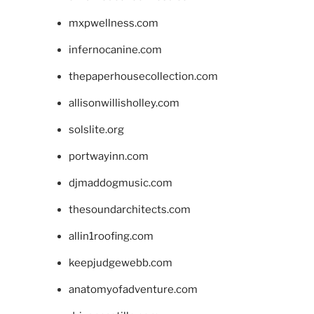
mxpwellness.com
infernocanine.com
thepaperhousecollection.com
allisonwillisholley.com
solslite.org
portwayinn.com
djmaddogmusic.com
thesoundarchitects.com
allin1roofing.com
keepjudgewebb.com
anatomyofadventure.com