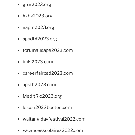
grur2023.org
hkhk2023.org
napm2023.org
apsdfd2023.org
forumausape2023.com
imkl2023.com
careerfaircsd2023.com
apsth2023.com
MedItRio2023.org
lcicon2023boston.com
waitangidayfestival2022.com
vacancesscolaires2022.com