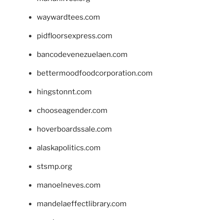
waywardtees.com
pidfloorsexpress.com
bancodevenezuelaen.com
bettermoodfoodcorporation.com
hingstonnt.com
chooseagender.com
hoverboardssale.com
alaskapolitics.com
stsmp.org
manoelneves.com
mandelaeffectlibrary.com