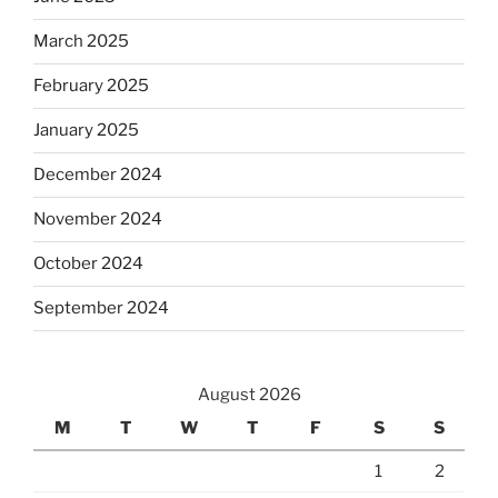
March 2025
February 2025
January 2025
December 2024
November 2024
October 2024
September 2024
August 2026
M
T
W
T
F
S
S
1
2