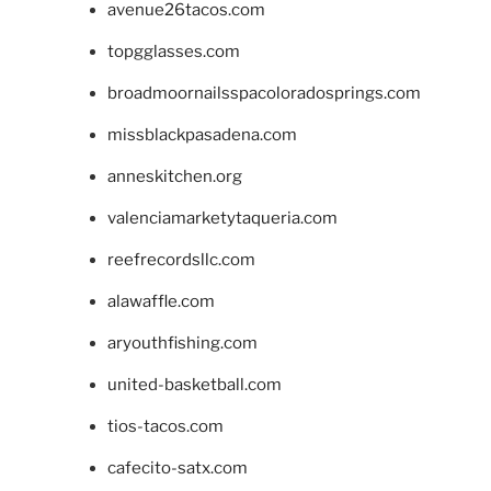
avenue26tacos.com
topgglasses.com
broadmoornailsspacoloradosprings.com
missblackpasadena.com
anneskitchen.org
valenciamarketytaqueria.com
reefrecordsllc.com
alawaffle.com
aryouthfishing.com
united-basketball.com
tios-tacos.com
cafecito-satx.com