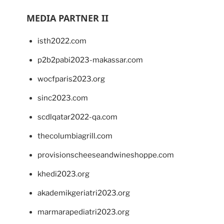
MEDIA PARTNER II
isth2022.com
p2b2pabi2023-makassar.com
wocfparis2023.org
sinc2023.com
scdlqatar2022-qa.com
thecolumbiagrill.com
provisionscheeseandwineshoppe.com
khedi2023.org
akademikgeriatri2023.org
marmarapediatri2023.org