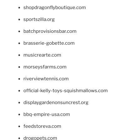
shopdragonflyboutique.com
sportszilla.org
batchprovisionsbar.com
brasserie-gobette.com
musicrearte.com
morseysfarms.com
riverviewtennis.com
official-kelly-toys-squishmallows.com
displaygardenonsuncrest.org
bbq-empire-usa.com
feedstoreva.com
drogopets.com