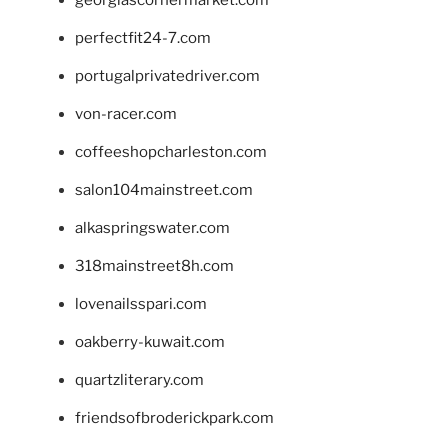
georgiascornermarket.com
perfectfit24-7.com
portugalprivatedriver.com
von-racer.com
coffeeshopcharleston.com
salon104mainstreet.com
alkaspringswater.com
318mainstreet8h.com
lovenailsspari.com
oakberry-kuwait.com
quartzliterary.com
friendsofbroderickpark.com