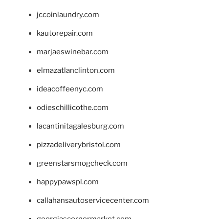
jccoinlaundry.com
kautorepair.com
marjaeswinebar.com
elmazatlanclinton.com
ideacoffeenyc.com
odieschillicothe.com
lacantinitagalesburg.com
pizzadeliverybristol.com
greenstarsmogcheck.com
happypawspl.com
callahansautoservicecenter.com