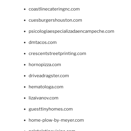
coastlinecateringnc.com
cuesburgershouston.com
psicologiaespecializadaencampeche.com
dmtacos.com
crescentstreetprinting.com
hornopizza.com
driveadragster.com
hematologa.com
lizaivanov.com
guesttinyhomes.com
home-plow-by-meyer.com