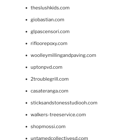
theslushkids.com
giobastian.com
glpascensori.com
rifloorepoxy.com
woolleymillingandpaving.com
uptonpvd.com
2troublegrill.com
casateranga.com
sticksandstonesstudiooh.com
walkers-treeservice.com
shopmossi.com
untamedcollectivesd.com