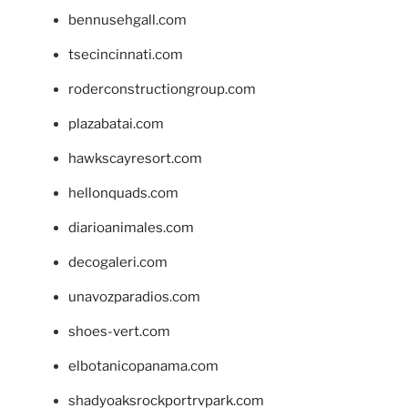
bennusehgall.com
tsecincinnati.com
roderconstructiongroup.com
plazabatai.com
hawkscayresort.com
hellonquads.com
diarioanimales.com
decogaleri.com
unavozparadios.com
shoes-vert.com
elbotanicopanama.com
shadyoaksrockportrvpark.com