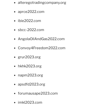
alteregotradingcompany.org
aprce2022.com
ibie2022.com
sbcc-2022.com
AngolaOilAndGas2022.com
Convoy4Freedom2022.com
grur2023.org
hkhk2023.org
napm2023.org
apsdfd2023.org
forumausape2023.com
imkl2023.com