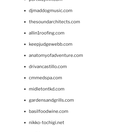
djmaddogmusic.com
thesoundarchitects.com
allin1roofing.com
keepjudgewebb.com
anatomyofadventure.com
drivancastillo.com
cmmedspa.com
midletontkd.com
gardensandgrills.com
basilfoodwine.com
nikko-tochigi.net