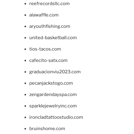
reefrecordsllc.com
alawaffle.com
aryouthfishing.com
united-basketball.com
tios-tacos.com
cafecito-satx.com
graduacionviu2023.com
pecanjackstogo.com
zengardendayspa.com
sparklejewelryinc.com
ironcladtattoostudio.com
bruinshome.com