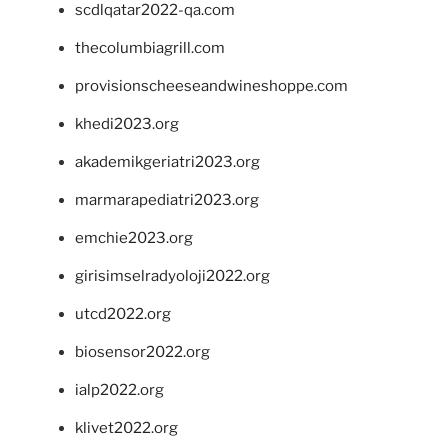
scdlqatar2022-qa.com
thecolumbiagrill.com
provisionscheeseandwineshoppe.com
khedi2023.org
akademikgeriatri2023.org
marmarapediatri2023.org
emchie2023.org
girisimselradyoloji2022.org
utcd2022.org
biosensor2022.org
ialp2022.org
klivet2022.org