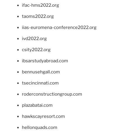
ifac-hms2022.org
taoms2022.org
iias-euromena-conference2022.org
ivd2022.org
csity2022.org
ibsarstudyabroad.com
bennusehgall.com
tsecincinnati.com
roderconstructiongroup.com
plazabatai.com
hawkscayresort.com
hellonquads.com