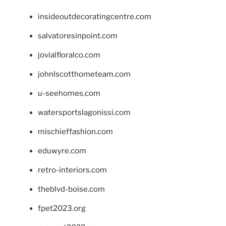
insideoutdecoratingcentre.com
salvatoresinpoint.com
jovialfloralco.com
johnlscotthometeam.com
u-seehomes.com
watersportslagonissi.com
mischieffashion.com
eduwyre.com
retro-interiors.com
theblvd-boise.com
fpet2023.org