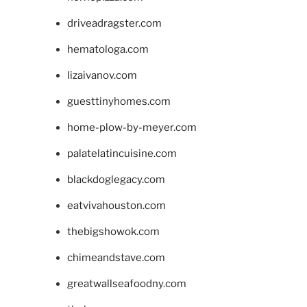
driveadragster.com
hematologa.com
lizaivanov.com
guesttinyhomes.com
home-plow-by-meyer.com
palatelatincuisine.com
blackdoglegacy.com
eatvivahouston.com
thebigshowok.com
chimeandstave.com
greatwallseafoodny.com