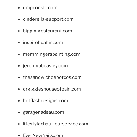
empconst1.com
cinderella-support.com
bigpinkrestaurant.com
inspirehuahin.com
memmingerspainting.com
jeremypbeasley.com
thesandwichdepotcos.com
drgiggleshouseofpain.com
hotflashdesigns.com
garagenadeau.com
lifestylechauffeurservice.com
EverNewNails.com