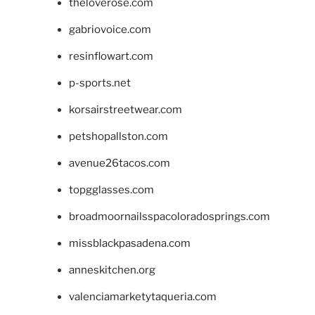
theloverose.com
gabriovoice.com
resinflowart.com
p-sports.net
korsairstreetwear.com
petshopallston.com
avenue26tacos.com
topgglasses.com
broadmoornailsspacoloradosprings.com
missblackpasadena.com
anneskitchen.org
valenciamarketytaqueria.com