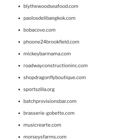
blythewoodseafood.com
paolosdelibangkok.com
bobacove.com
phoone24brookfield.com
mickeybarmama.com
roadwayconstructioninc.com
shopdragonflyboutique.com
sportszilla.org
batchprovisionsbar.com
brasserie-gobette.com
musicrearte.com
morseysfarms.com