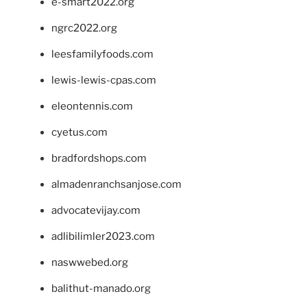
e-smart2022.org
ngrc2022.org
leesfamilyfoods.com
lewis-lewis-cpas.com
eleontennis.com
cyetus.com
bradfordshops.com
almadenranchsanjose.com
advocatevijay.com
adlibilimler2023.com
naswwebed.org
balithut-manado.org