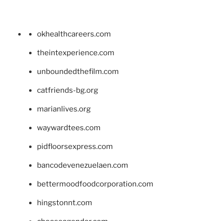
okhealthcareers.com
theintexperience.com
unboundedthefilm.com
catfriends-bg.org
marianlives.org
waywardtees.com
pidfloorsexpress.com
bancodevenezuelaen.com
bettermoodfoodcorporation.com
hingstonnt.com