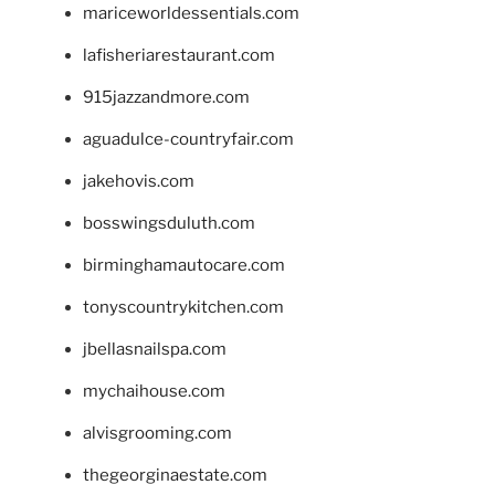
mariceworldessentials.com
lafisheriarestaurant.com
915jazzandmore.com
aguadulce-countryfair.com
jakehovis.com
bosswingsduluth.com
birminghamautocare.com
tonyscountrykitchen.com
jbellasnailspa.com
mychaihouse.com
alvisgrooming.com
thegeorginaestate.com