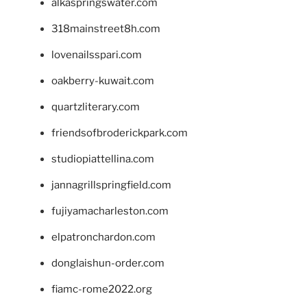
alkaspringswater.com
318mainstreet8h.com
lovenailsspari.com
oakberry-kuwait.com
quartzliterary.com
friendsofbroderickpark.com
studiopiattellina.com
jannagrillspringfield.com
fujiyamacharleston.com
elpatronchardon.com
donglaishun-order.com
fiamc-rome2022.org