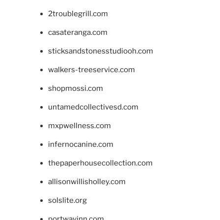
2troublegrill.com
casateranga.com
sticksandstonesstudiooh.com
walkers-treeservice.com
shopmossi.com
untamedcollectivesd.com
mxpwellness.com
infernocanine.com
thepaperhousecollection.com
allisonwillisholley.com
solslite.org
portwayinn.com