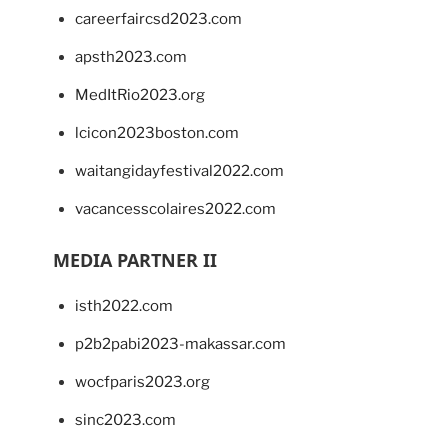
careerfaircsd2023.com
apsth2023.com
MedItRio2023.org
lcicon2023boston.com
waitangidayfestival2022.com
vacancesscolaires2022.com
MEDIA PARTNER II
isth2022.com
p2b2pabi2023-makassar.com
wocfparis2023.org
sinc2023.com