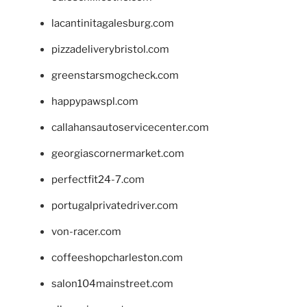
lacantinitagalesburg.com
pizzadeliverybristol.com
greenstarsmogcheck.com
happypawspl.com
callahansautoservicecenter.com
georgiascornermarket.com
perfectfit24-7.com
portugalprivatedriver.com
von-racer.com
coffeeshopcharleston.com
salon104mainstreet.com