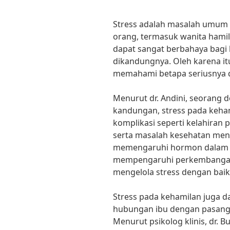
Stress adalah masalah umum y
orang, termasuk wanita hamil
dapat sangat berbahaya bagi 
dikandungnya. Oleh karena it
memahami betapa seriusnya 
Menurut dr. Andini, seorang d
kandungan, stress pada keha
komplikasi seperti kelahiran 
serta masalah kesehatan menta
memengaruhi hormon dalam t
mempengaruhi perkembangan j
mengelola stress dengan baik 
Stress pada kehamilan juga 
hubungan ibu dengan pasanga
Menurut psikolog klinis, dr. B