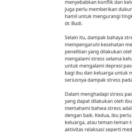
menyebabkan konflik dan ket
juga perlu memberikan duku
hamil untuk mengurangi tingk
dr. Budi.
Selain itu, dampak bahaya st
mempengaruhi kesehatan ment
penelitian yang dilakukan ole
mengalami stress selama keham
untuk mengalami depresi pasc
bagi ibu dan keluarga untu
seriusnya dampak stress pad
Dalam menghadapi stress pad
yang dapat dilakukan oleh ibu
memahami bahwa stress adala
dengan baik. Kedua, ibu perl
keluarga, atau teman-teman t
aktivitas relaksasi seperti med