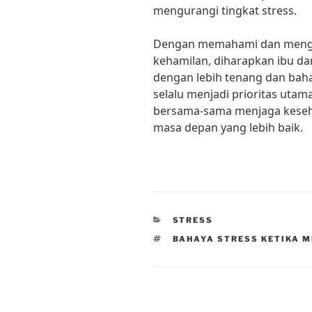
mengurangi tingkat stress.
Dengan memahami dan menga
kehamilan, diharapkan ibu da
dengan lebih tenang dan baha
selalu menjadi prioritas utam
bersama-sama menjaga keseh
masa depan yang lebih baik.
CATEGORIES
STRESS
TAGS
BAHAYA STRESS KETIKA 