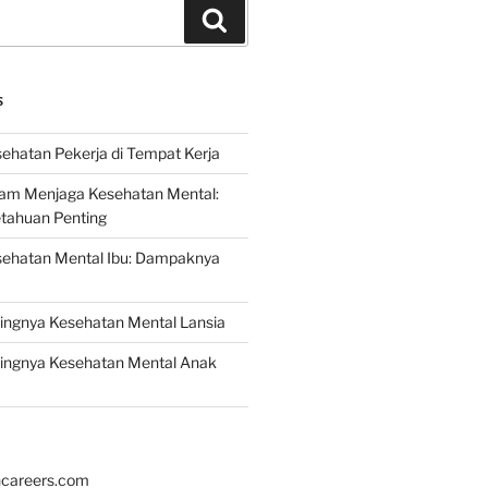
Search
S
ehatan Pekerja di Tempat Kerja
lam Menjaga Kesehatan Mental:
etahuan Penting
sehatan Mental Ibu: Dampaknya
ingnya Kesehatan Mental Lansia
ingnya Kesehatan Mental Anak
hcareers.com