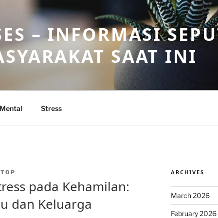
ES – INFORMASI SEP
SYARAKAT SAAT INI
 Mental
Stress
ARCHIVES
NTOP
ress pada Kehamilan:
March 2026
bu dan Keluarga
February 2026