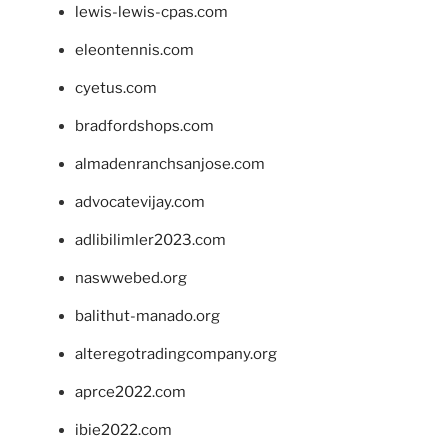
lewis-lewis-cpas.com
eleontennis.com
cyetus.com
bradfordshops.com
almadenranchsanjose.com
advocatevijay.com
adlibilimler2023.com
naswwebed.org
balithut-manado.org
alteregotradingcompany.org
aprce2022.com
ibie2022.com