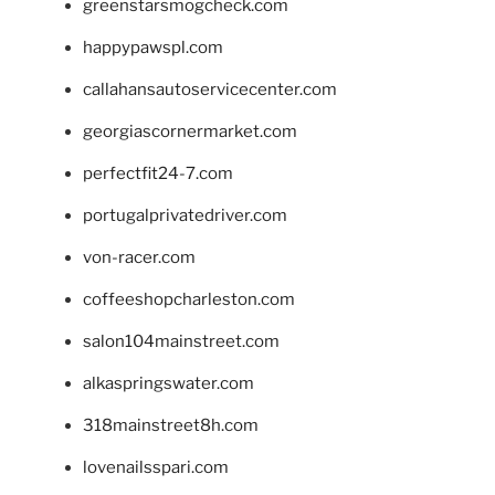
greenstarsmogcheck.com
happypawspl.com
callahansautoservicecenter.com
georgiascornermarket.com
perfectfit24-7.com
portugalprivatedriver.com
von-racer.com
coffeeshopcharleston.com
salon104mainstreet.com
alkaspringswater.com
318mainstreet8h.com
lovenailsspari.com