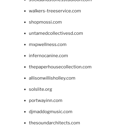
walkers-treeservice.com
shopmossi.com
untamedcollectivesd.com
mxpwellness.com
infernocanine.com
thepaperhousecollection.com
allisonwillisholley.com
solslite.org
portwayinn.com
djmaddogmusic.com
thesoundarchitects.com