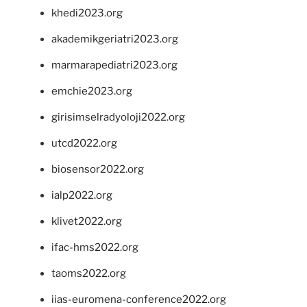
khedi2023.org
akademikgeriatri2023.org
marmarapediatri2023.org
emchie2023.org
girisimselradyoloji2022.org
utcd2022.org
biosensor2022.org
ialp2022.org
klivet2022.org
ifac-hms2022.org
taoms2022.org
iias-euromena-conference2022.org