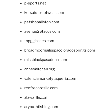
p-sports.net
korsairstreetwear.com
petshopallston.com
avenue26tacos.com
topgglasses.com
broadmoornailsspacoloradosprings.com
missblackpasadena.com
anneskitchen.org
valenciamarketytaqueria.com
reefrecordsllc.com
alawaffle.com
aryouthfishing.com