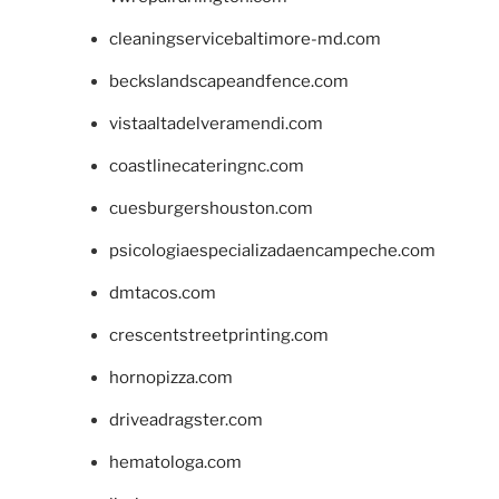
cleaningservicebaltimore-md.com
beckslandscapeandfence.com
vistaaltadelveramendi.com
coastlinecateringnc.com
cuesburgershouston.com
psicologiaespecializadaencampeche.com
dmtacos.com
crescentstreetprinting.com
hornopizza.com
driveadragster.com
hematologa.com