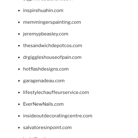
inspirehuahin.com
memmingerspainting.com
jeremypbeasley.com
thesandwichdepotcos.com
drgiggleshouseofpain.com
hotflashdesigns.com
garagenadeau.com
lifestylechauffeurservice.com
EverNewNails.com
insideoutdecoratingcentre.com
salvatoresinpoint.com