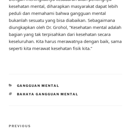
kesehatan mental, diharapkan masyarakat dapat lebih
peduli dan memahami bahwa gangguan mental
bukanlah sesuatu yang bisa diabaikan. Sebagaimana
diungkapkan oleh Dr. Grohol, “Kesehatan mental adalah
bagian yang tak terpisahkan dari kesehatan secara
keseluruhan. Kita harus merawatnya dengan baik, sama
seperti kita merawat kesehatan fisik kita.”
CATEGORIES
GANGGUAN MENTAL
TAGS
BAHAYA GANGGUAN MENTAL
Post
Previous
PREVIOUS
navigation