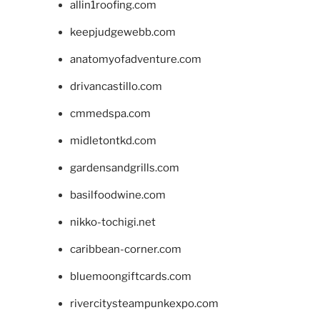
allin1roofing.com
keepjudgewebb.com
anatomyofadventure.com
drivancastillo.com
cmmedspa.com
midletontkd.com
gardensandgrills.com
basilfoodwine.com
nikko-tochigi.net
caribbean-corner.com
bluemoongiftcards.com
rivercitysteampunkexpo.com