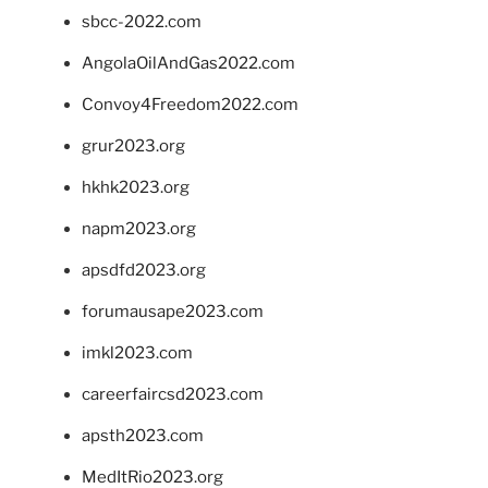
sbcc-2022.com
AngolaOilAndGas2022.com
Convoy4Freedom2022.com
grur2023.org
hkhk2023.org
napm2023.org
apsdfd2023.org
forumausape2023.com
imkl2023.com
careerfaircsd2023.com
apsth2023.com
MedItRio2023.org