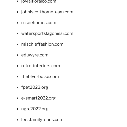
jovialfloralco.com
johnlscotthometeam.com
u-seehomes.com
watersportslagonissi.com
mischieffashion.com
eduwyre.com
retro-interiors.com
theblvd-boise.com
fpet2023.org
e-smart2022.org
ngrc2022.org
leesfamilyfoods.com