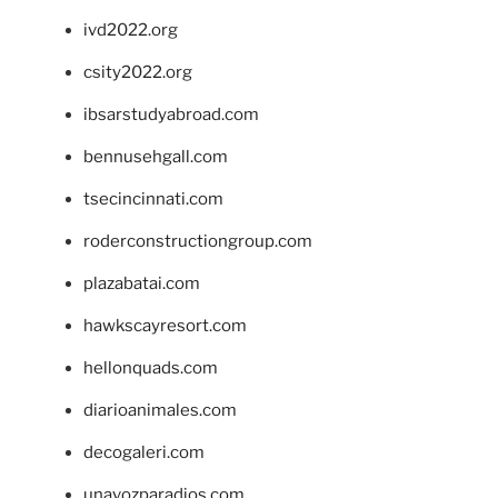
ivd2022.org
csity2022.org
ibsarstudyabroad.com
bennusehgall.com
tsecincinnati.com
roderconstructiongroup.com
plazabatai.com
hawkscayresort.com
hellonquads.com
diarioanimales.com
decogaleri.com
unavozparadios.com