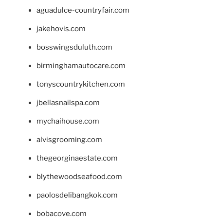
aguadulce-countryfair.com
jakehovis.com
bosswingsduluth.com
birminghamautocare.com
tonyscountrykitchen.com
jbellasnailspa.com
mychaihouse.com
alvisgrooming.com
thegeorginaestate.com
blythewoodseafood.com
paolosdelibangkok.com
bobacove.com