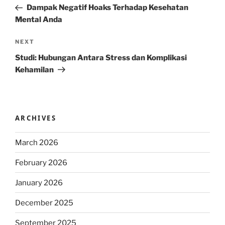
Post
Dampak Negatif Hoaks Terhadap Kesehatan
Mental Anda
Next
NEXT
Post
Studi: Hubungan Antara Stress dan Komplikasi
Kehamilan
ARCHIVES
March 2026
February 2026
January 2026
December 2025
September 2025