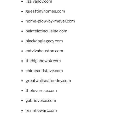
lizaivanov.com
guesttinyhomes.com
home-plow-by-meyer.com
palatelatincuisine.com
blackdoglegacy.com
eatvivahouston.com
thebigshowok.com
chimeandstave.com
greatwallseafoodny.com
theloverose.com
gabriovoice.com
resinflowart.com