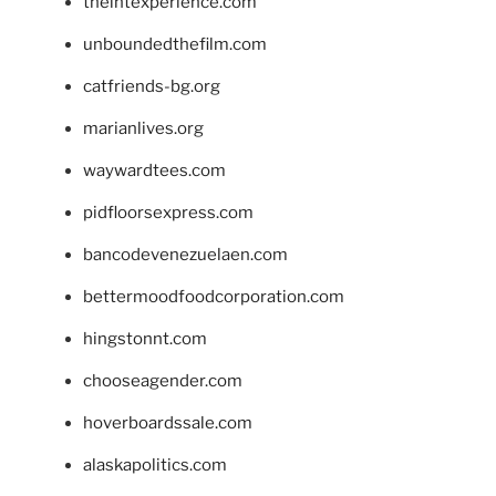
theintexperience.com
unboundedthefilm.com
catfriends-bg.org
marianlives.org
waywardtees.com
pidfloorsexpress.com
bancodevenezuelaen.com
bettermoodfoodcorporation.com
hingstonnt.com
chooseagender.com
hoverboardssale.com
alaskapolitics.com