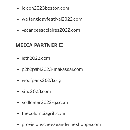
lcicon2023boston.com
waitangidayfestival2022.com
vacancesscolaires2022.com
MEDIA PARTNER II
isth2022.com
p2b2pabi2023-makassar.com
wocfparis2023.org
sinc2023.com
scdlqatar2022-qa.com
thecolumbiagrill.com
provisionscheeseandwineshoppe.com