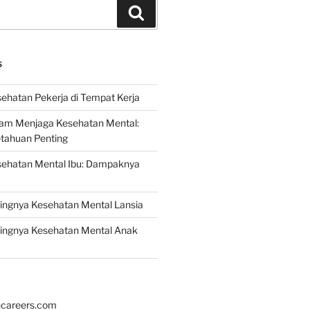
Search
S
ehatan Pekerja di Tempat Kerja
lam Menjaga Kesehatan Mental:
etahuan Penting
sehatan Mental Ibu: Dampaknya
ingnya Kesehatan Mental Lansia
ingnya Kesehatan Mental Anak
hcareers.com