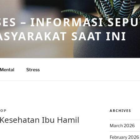
ES – INFORMASI SEP
SYARAKAT SAAT INI
 Mental
Stress
ARCHIVES
TOP
 Kesehatan Ibu Hamil
March 2026
February 2026