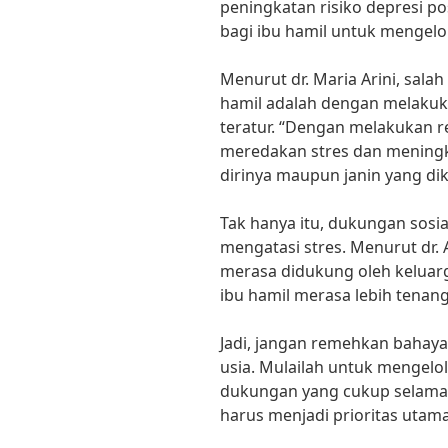
peningkatan risiko depresi po
bagi ibu hamil untuk mengelol
Menurut dr. Maria Arini, salah
hamil adalah dengan melakuka
teratur. “Dengan melakukan re
meredakan stres dan meningk
dirinya maupun janin yang di
Tak hanya itu, dukungan sosi
mengatasi stres. Menurut dr. 
merasa didukung oleh kelua
ibu hamil merasa lebih tenan
Jadi, jangan remehkan bahaya 
usia. Mulailah untuk mengelo
dukungan yang cukup selama 
harus menjadi prioritas utam