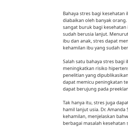
Bahaya stres bagi kesehatan i
diabaikan oleh banyak orang.
sangat buruk bagi kesehatan 
sudah berusia lanjut. Menurut 
ibu dan anak, stres dapat me
kehamilan ibu yang sudah beru
Salah satu bahaya stres bagi i
meningkatkan risiko hiperten
penelitian yang dipublikasika
dapat memicu peningkatan te
dapat berujung pada preeklam
Tak hanya itu, stres juga da
hamil lanjut usia. Dr. Amanda 
kehamilan, menjelaskan bahw
berbagai masalah kesehatan 