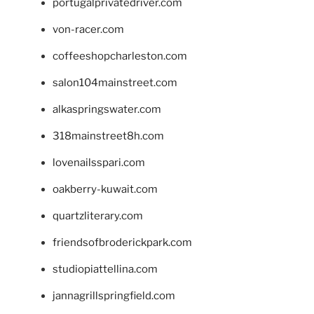
portugalprivatedriver.com
von-racer.com
coffeeshopcharleston.com
salon104mainstreet.com
alkaspringswater.com
318mainstreet8h.com
lovenailsspari.com
oakberry-kuwait.com
quartzliterary.com
friendsofbroderickpark.com
studiopiattellina.com
jannagrillspringfield.com