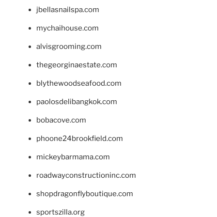
jbellasnailspa.com
mychaihouse.com
alvisgrooming.com
thegeorginaestate.com
blythewoodseafood.com
paolosdelibangkok.com
bobacove.com
phoone24brookfield.com
mickeybarmama.com
roadwayconstructioninc.com
shopdragonflyboutique.com
sportszilla.org