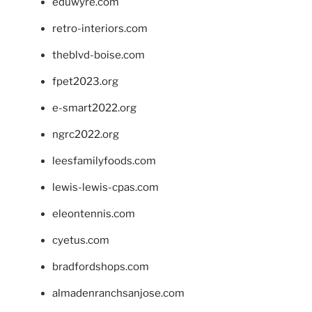
eduwyre.com
retro-interiors.com
theblvd-boise.com
fpet2023.org
e-smart2022.org
ngrc2022.org
leesfamilyfoods.com
lewis-lewis-cpas.com
eleontennis.com
cyetus.com
bradfordshops.com
almadenranchsanjose.com