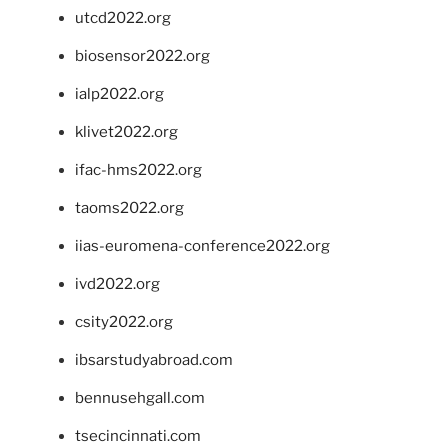
utcd2022.org
biosensor2022.org
ialp2022.org
klivet2022.org
ifac-hms2022.org
taoms2022.org
iias-euromena-conference2022.org
ivd2022.org
csity2022.org
ibsarstudyabroad.com
bennusehgall.com
tsecincinnati.com