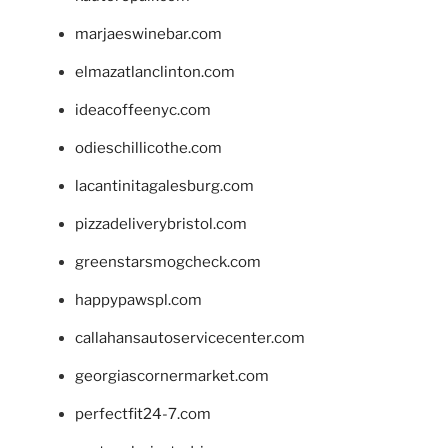
marjaeswinebar.com
elmazatlanclinton.com
ideacoffeenyc.com
odieschillicothe.com
lacantinitagalesburg.com
pizzadeliverybristol.com
greenstarsmogcheck.com
happypawspl.com
callahansautoservicecenter.com
georgiascornermarket.com
perfectfit24-7.com