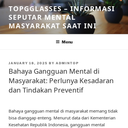
Skip
TOPGGLASSES – INFORMASI
to
SEPUTAR MENTAL
content
MASYARAKAT SAAT INI
Menu
POSTED
JANUARY 18, 2025
BY
ADMINTOP
ON
Bahaya Gangguan Mental di
Masyarakat: Perlunya Kesadaran
dan Tindakan Preventif
Bahaya gangguan mental di masyarakat memang tidak
bisa dianggap enteng. Menurut data dari Kementerian
Kesehatan Republik Indonesia, gangguan mental