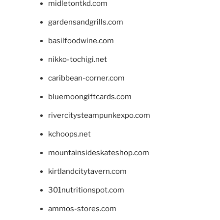
midletontkd.com
gardensandgrills.com
basilfoodwine.com
nikko-tochigi.net
caribbean-corner.com
bluemoongiftcards.com
rivercitysteampunkexpo.com
kchoops.net
mountainsideskateshop.com
kirtlandcitytavern.com
301nutritionspot.com
ammos-stores.com