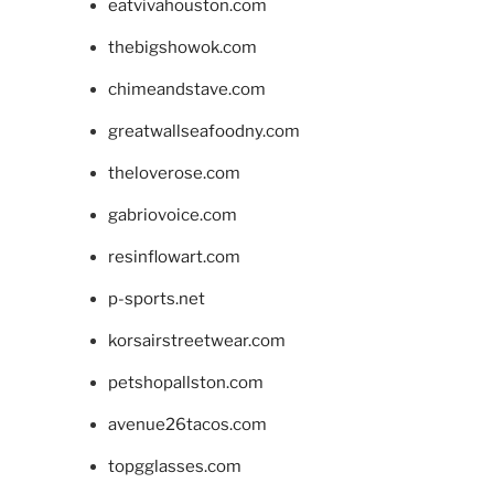
eatvivahouston.com
thebigshowok.com
chimeandstave.com
greatwallseafoodny.com
theloverose.com
gabriovoice.com
resinflowart.com
p-sports.net
korsairstreetwear.com
petshopallston.com
avenue26tacos.com
topgglasses.com