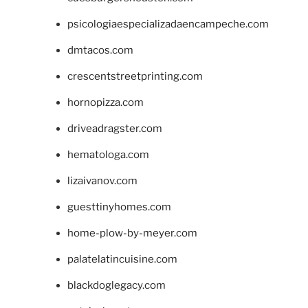
psicologiaespecializadaencampeche.com
dmtacos.com
crescentstreetprinting.com
hornopizza.com
driveadragster.com
hematologa.com
lizaivanov.com
guesttinyhomes.com
home-plow-by-meyer.com
palatelatincuisine.com
blackdoglegacy.com