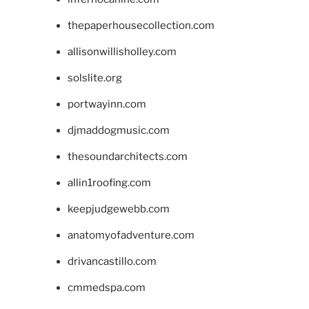
thepaperhousecollection.com
allisonwillisholley.com
solslite.org
portwayinn.com
djmaddogmusic.com
thesoundarchitects.com
allin1roofing.com
keepjudgewebb.com
anatomyofadventure.com
drivancastillo.com
cmmedspa.com