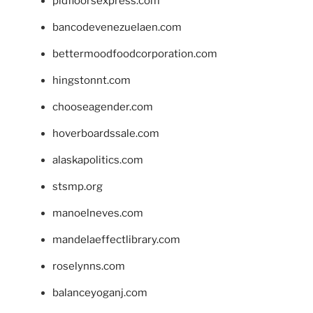
pidfloorsexpress.com
bancodevenezuelaen.com
bettermoodfoodcorporation.com
hingstonnt.com
chooseagender.com
hoverboardssale.com
alaskapolitics.com
stsmp.org
manoelneves.com
mandelaeffectlibrary.com
roselynns.com
balanceyoganj.com