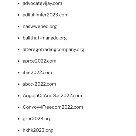
advocatevijay.com
adlibilimler2023.com
naswwebed.org
balithut-manado.org
alteregotradingcompany.org
aprce2022.com
ibie2022.com
sbcc-2022.com
AngolaOilAndGas2022.com
Convoy4Freedom2022.com
grur2023.org
hkhk2023.org