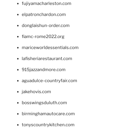
fujiyamacharleston.com
elpatronchardon.com
donglaishun-order.com
fiamc-rome2022.org
mariceworldessentials.com
lafisheriarestaurant.com
915jazzandmore.com
aguadulce-countryfair.com
jakehovis.com
bosswingsduluth.com
birminghamautocare.com
tonyscountrykitchen.com