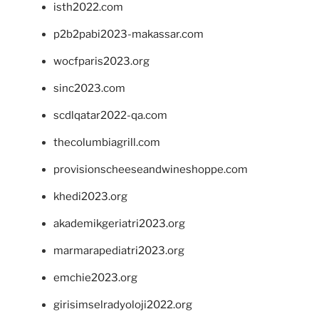
isth2022.com
p2b2pabi2023-makassar.com
wocfparis2023.org
sinc2023.com
scdlqatar2022-qa.com
thecolumbiagrill.com
provisionscheeseandwineshoppe.com
khedi2023.org
akademikgeriatri2023.org
marmarapediatri2023.org
emchie2023.org
girisimselradyoloji2022.org