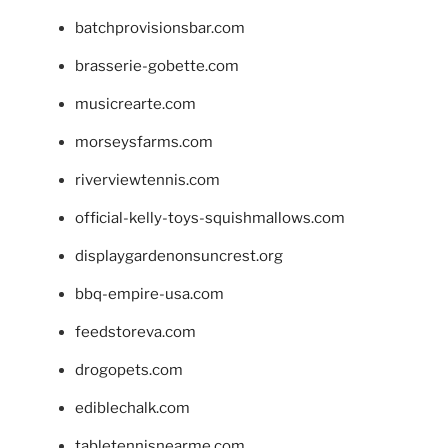
batchprovisionsbar.com
brasserie-gobette.com
musicrearte.com
morseysfarms.com
riverviewtennis.com
official-kelly-toys-squishmallows.com
displaygardenonsuncrest.org
bbq-empire-usa.com
feedstoreva.com
drogopets.com
ediblechalk.com
tabletennisnearme.com