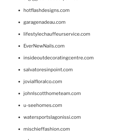
hotflashdesigns.com
garagenadeau.com
lifestylechauffeurservice.com
EverNewNails.com
insideoutdecoratingcentre.com
salvatoresinpoint.com
jovialfloralco.com
johnlscotthometeam.com
u-seehomes.com
watersportslagonissi.com
mischieffashion.com