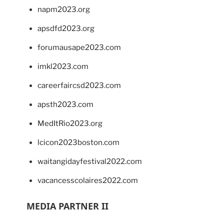
napm2023.org
apsdfd2023.org
forumausape2023.com
imkl2023.com
careerfaircsd2023.com
apsth2023.com
MedItRio2023.org
lcicon2023boston.com
waitangidayfestival2022.com
vacancesscolaires2022.com
MEDIA PARTNER II