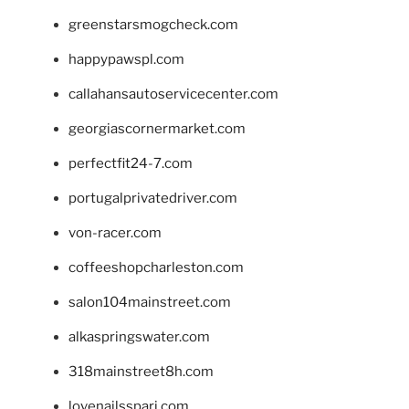
greenstarsmogcheck.com
happypawspl.com
callahansautoservicecenter.com
georgiascornermarket.com
perfectfit24-7.com
portugalprivatedriver.com
von-racer.com
coffeeshopcharleston.com
salon104mainstreet.com
alkaspringswater.com
318mainstreet8h.com
lovenailsspari.com