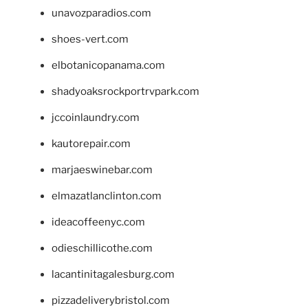
unavozparadios.com
shoes-vert.com
elbotanicopanama.com
shadyoaksrockportrvpark.com
jccoinlaundry.com
kautorepair.com
marjaeswinebar.com
elmazatlanclinton.com
ideacoffeenyc.com
odieschillicothe.com
lacantinitagalesburg.com
pizzadeliverybristol.com