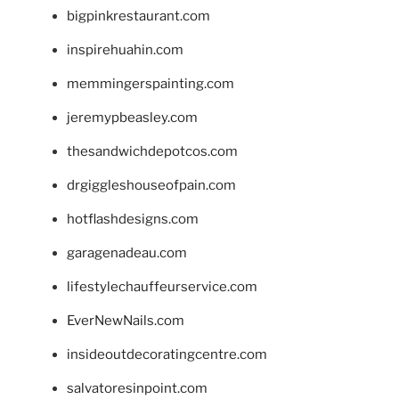
bigpinkrestaurant.com
inspirehuahin.com
memmingerspainting.com
jeremypbeasley.com
thesandwichdepotcos.com
drgiggleshouseofpain.com
hotflashdesigns.com
garagenadeau.com
lifestylechauffeurservice.com
EverNewNails.com
insideoutdecoratingcentre.com
salvatoresinpoint.com