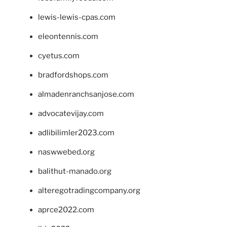
lewis-lewis-cpas.com
eleontennis.com
cyetus.com
bradfordshops.com
almadenranchsanjose.com
advocatevijay.com
adlibilimler2023.com
naswwebed.org
balithut-manado.org
alteregotradingcompany.org
aprce2022.com