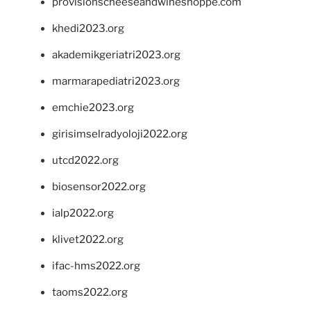
provisionscheeseandwineshoppe.com
khedi2023.org
akademikgeriatri2023.org
marmarapediatri2023.org
emchie2023.org
girisimselradyoloji2022.org
utcd2022.org
biosensor2022.org
ialp2022.org
klivet2022.org
ifac-hms2022.org
taoms2022.org