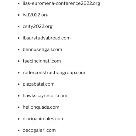
iias-euromena-conference2022.org
ivd2022.org
csity2022.org
ibsarstudyabroad.com
bennusehgall.com
tsecincinnati.com
roderconstructiongroup.com
plazabatai.com
hawkscayresort.com
hellonquads.com
diarioanimales.com
decogaleri.com