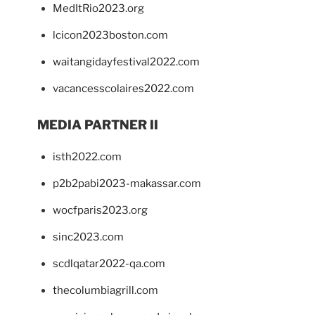
MedItRio2023.org
lcicon2023boston.com
waitangidayfestival2022.com
vacancesscolaires2022.com
MEDIA PARTNER II
isth2022.com
p2b2pabi2023-makassar.com
wocfparis2023.org
sinc2023.com
scdlqatar2022-qa.com
thecolumbiagrill.com