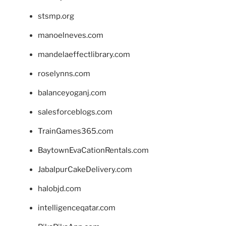
stsmp.org
manoelneves.com
mandelaeffectlibrary.com
roselynns.com
balanceyoganj.com
salesforceblogs.com
TrainGames365.com
BaytownEvaCationRentals.com
JabalpurCakeDelivery.com
halobjd.com
intelligenceqatar.com