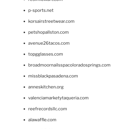
p-sports.net
korsairstreetwear.com
petshopallston.com
avenue26tacos.com
topgglasses.com
broadmoornailsspacoloradosprings.com
missblackpasadena.com
anneskitchen.org
valenciamarketytaqueria.com
reefrecordsllc.com
alawaffle.com