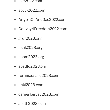
ibie2022.com
sbcc-2022.com
AngolaOilAndGas2022.com
Convoy4Freedom2022.com
grur2023.org
hkhk2023.org
napm2023.org
apsdfd2023.org
forumausape2023.com
imkl2023.com
careerfaircsd2023.com
apsth2023.com