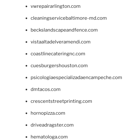
vwrepairarlington.com
cleaningservicebaltimore-md.com
beckslandscapeandfence.com
vistaaltadelveramendi.com
coastlinecateringnc.com
cuesburgershouston.com
psicologiaespecializadaencampeche.com
dmtacos.com
crescentstreetprinting.com
hornopizza.com
driveadragster.com
hematologa.com