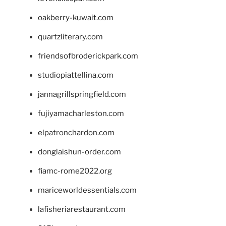
oakberry-kuwait.com
quartzliterary.com
friendsofbroderickpark.com
studiopiattellina.com
jannagrillspringfield.com
fujiyamacharleston.com
elpatronchardon.com
donglaishun-order.com
fiamc-rome2022.org
mariceworldessentials.com
lafisheriarestaurant.com