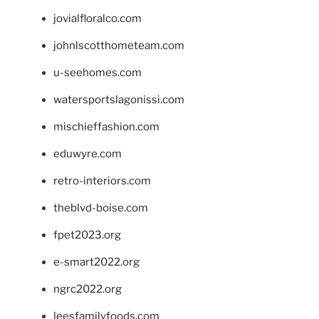
jovialfloralco.com
johnlscotthometeam.com
u-seehomes.com
watersportslagonissi.com
mischieffashion.com
eduwyre.com
retro-interiors.com
theblvd-boise.com
fpet2023.org
e-smart2022.org
ngrc2022.org
leesfamilyfoods.com