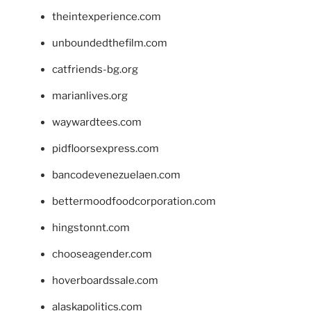
theintexperience.com
unboundedthefilm.com
catfriends-bg.org
marianlives.org
waywardtees.com
pidfloorsexpress.com
bancodevenezuelaen.com
bettermoodfoodcorporation.com
hingstonnt.com
chooseagender.com
hoverboardssale.com
alaskapolitics.com