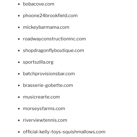
bobacove.com
phoone24brookfield.com
mickeybarmama.com
roadwayconstructioninc.com
shopdragonflyboutique.com
sportszilla.org
batchprovisionsbar.com
brasserie-gobette.com
musicrearte.com
morseysfarms.com
riverviewtennis.com
official-kelly-toys-squishmallows.com