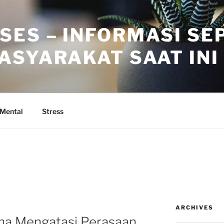
SES – INFORMASI SE
ASYARAKAT SAAT INI
 Mental
Stress
ARCHIVES
na Mengatasi Perasaan