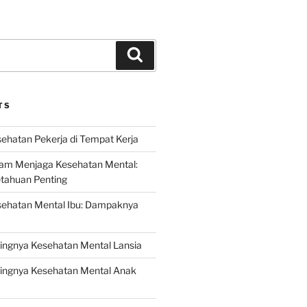
Search
TS
ehatan Pekerja di Tempat Kerja
lam Menjaga Kesehatan Mental:
etahuan Penting
sehatan Mental Ibu: Dampaknya
ingnya Kesehatan Mental Lansia
ingnya Kesehatan Mental Anak