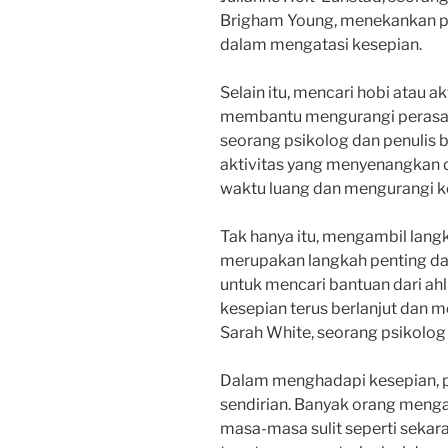
Brigham Young, menekankan p
dalam mengatasi kesepian.
Selain itu, mencari hobi atau a
membantu mengurangi perasaan
seorang psikolog dan penulis 
aktivitas yang menyenangkan
waktu luang dan mengurangi k
Tak hanya itu, mengambil lang
merupakan langkah penting da
untuk mencari bantuan dari ahl
kesepian terus berlanjut dan 
Sarah White, seorang psikolog k
Dalam menghadapi kesepian, p
sendirian. Banyak orang menga
masa-masa sulit seperti sekar