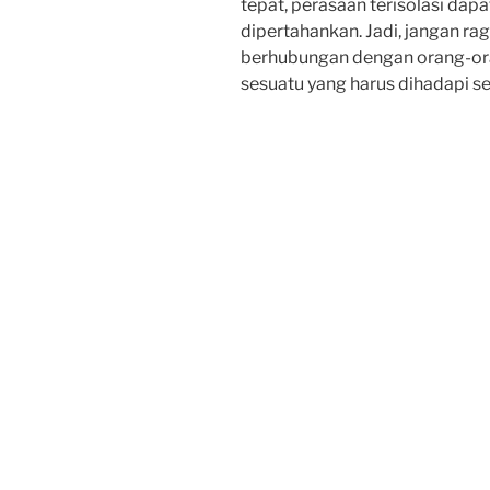
tepat, perasaan terisolasi dap
dipertahankan. Jadi, jangan ra
berhubungan dengan orang-ora
sesuatu yang harus dihadapi se