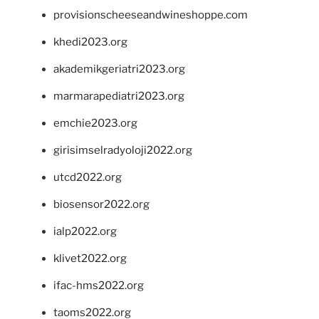
provisionscheeseandwineshoppe.com
khedi2023.org
akademikgeriatri2023.org
marmarapediatri2023.org
emchie2023.org
girisimselradyoloji2022.org
utcd2022.org
biosensor2022.org
ialp2022.org
klivet2022.org
ifac-hms2022.org
taoms2022.org