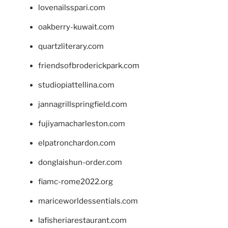
lovenailsspari.com
oakberry-kuwait.com
quartzliterary.com
friendsofbroderickpark.com
studiopiattellina.com
jannagrillspringfield.com
fujiyamacharleston.com
elpatronchardon.com
donglaishun-order.com
fiamc-rome2022.org
mariceworldessentials.com
lafisheriarestaurant.com