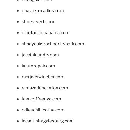
unavozparadios.com
shoes-vert.com
elbotanicopanama.com
shadyoaksrockportrvpark.com
jccoinlaundry.com
kautorepair.com
marjaeswinebar.com
elmazatlanclinton.com
ideacoffeenyc.com
odieschillicothe.com
lacantinitagalesburg.com