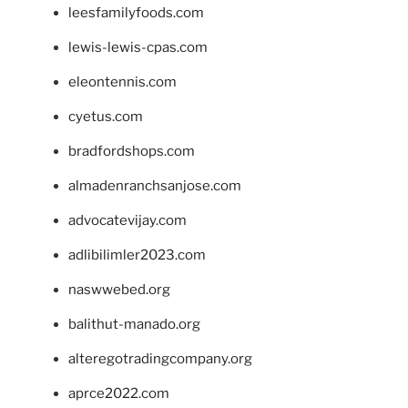
leesfamilyfoods.com
lewis-lewis-cpas.com
eleontennis.com
cyetus.com
bradfordshops.com
almadenranchsanjose.com
advocatevijay.com
adlibilimler2023.com
naswwebed.org
balithut-manado.org
alteregotradingcompany.org
aprce2022.com