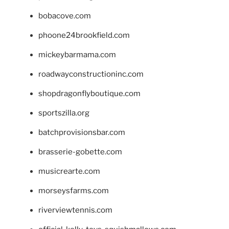
bobacove.com
phoone24brookfield.com
mickeybarmama.com
roadwayconstructioninc.com
shopdragonflyboutique.com
sportszilla.org
batchprovisionsbar.com
brasserie-gobette.com
musicrearte.com
morseysfarms.com
riverviewtennis.com