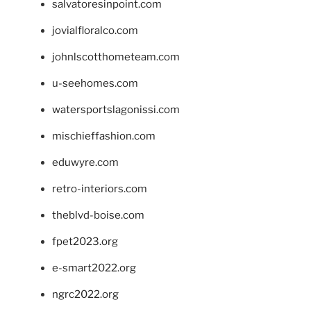
salvatoresinpoint.com
jovialfloralco.com
johnlscotthometeam.com
u-seehomes.com
watersportslagonissi.com
mischieffashion.com
eduwyre.com
retro-interiors.com
theblvd-boise.com
fpet2023.org
e-smart2022.org
ngrc2022.org