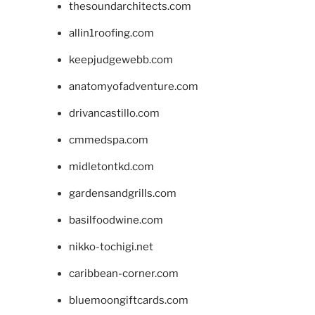
thesoundarchitects.com
allin1roofing.com
keepjudgewebb.com
anatomyofadventure.com
drivancastillo.com
cmmedspa.com
midletontkd.com
gardensandgrills.com
basilfoodwine.com
nikko-tochigi.net
caribbean-corner.com
bluemoongiftcards.com