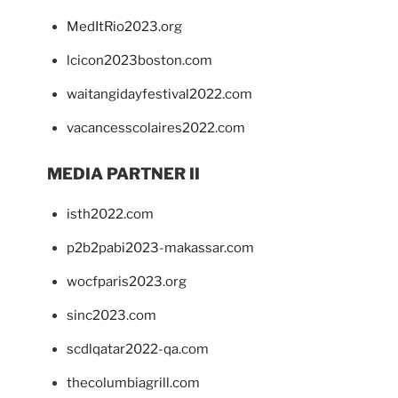
MedItRio2023.org
lcicon2023boston.com
waitangidayfestival2022.com
vacancesscolaires2022.com
MEDIA PARTNER II
isth2022.com
p2b2pabi2023-makassar.com
wocfparis2023.org
sinc2023.com
scdlqatar2022-qa.com
thecolumbiagrill.com