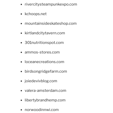
rivercitysteampunkexpo.com
kchoops.net
mountainsideskateshop.com
kirtlandcitytavern.com
301nutritionspot.com
ammos-stores.com
loceanecreations.com
birdsongridgefarm.com
joiedevivblog.com
valera-amsterdam.com
libertybrandhemp.com
norwoodinnwi.com