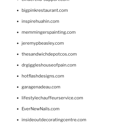
bigpinkrestaurant.com
inspirehuahin.com
memmingerspainting.com
jeremypbeasley.com
thesandwichdepotcos.com
drgiggleshouseofpain.com
hotflashdesigns.com
garagenadeau.com
lifestylechauffeurservice.com
EverNewNails.com
insideoutdecoratingcentre.com