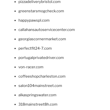
pizzadeliverybristol.com
greenstarsmogcheck.com
happypawspl.com
callahansautoservicecenter.com
georgiascornermarket.com
perfectfit24-7.com
portugalprivatedriver.com
von-racer.com
coffeeshopcharleston.com
salon104mainstreet.com
alkaspringswater.com
318mainstreet8h.com