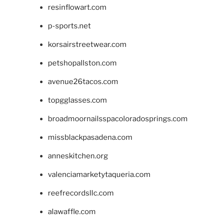
resinflowart.com
p-sports.net
korsairstreetwear.com
petshopallston.com
avenue26tacos.com
topgglasses.com
broadmoornailsspacoloradosprings.com
missblackpasadena.com
anneskitchen.org
valenciamarketytaqueria.com
reefrecordsllc.com
alawaffle.com