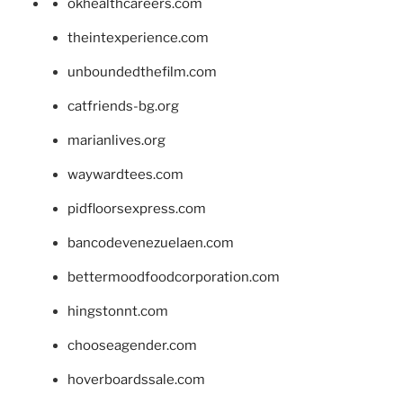
okhealthcareers.com
theintexperience.com
unboundedthefilm.com
catfriends-bg.org
marianlives.org
waywardtees.com
pidfloorsexpress.com
bancodevenezuelaen.com
bettermoodfoodcorporation.com
hingstonnt.com
chooseagender.com
hoverboardssale.com