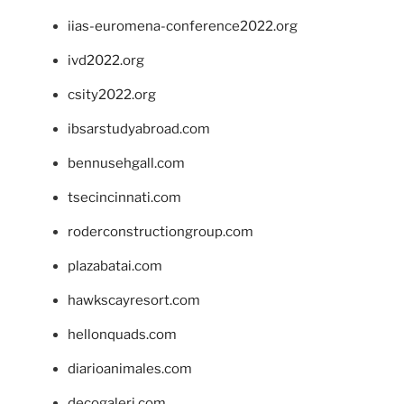
iias-euromena-conference2022.org
ivd2022.org
csity2022.org
ibsarstudyabroad.com
bennusehgall.com
tsecincinnati.com
roderconstructiongroup.com
plazabatai.com
hawkscayresort.com
hellonquads.com
diarioanimales.com
decogaleri.com