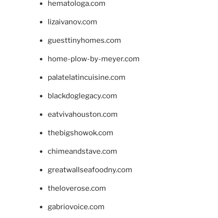
hematologa.com
lizaivanov.com
guesttinyhomes.com
home-plow-by-meyer.com
palatelatincuisine.com
blackdoglegacy.com
eatvivahouston.com
thebigshowok.com
chimeandstave.com
greatwallseafoodny.com
theloverose.com
gabriovoice.com