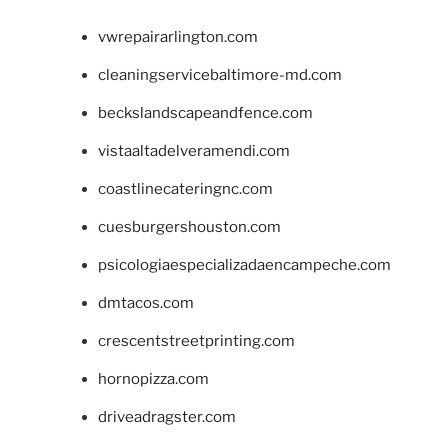
vwrepairarlington.com
cleaningservicebaltimore-md.com
beckslandscapeandfence.com
vistaaltadelveramendi.com
coastlinecateringnc.com
cuesburgershouston.com
psicologiaespecializadaencampeche.com
dmtacos.com
crescentstreetprinting.com
hornopizza.com
driveadragster.com