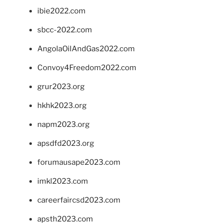
ibie2022.com
sbcc-2022.com
AngolaOilAndGas2022.com
Convoy4Freedom2022.com
grur2023.org
hkhk2023.org
napm2023.org
apsdfd2023.org
forumausape2023.com
imkl2023.com
careerfaircsd2023.com
apsth2023.com