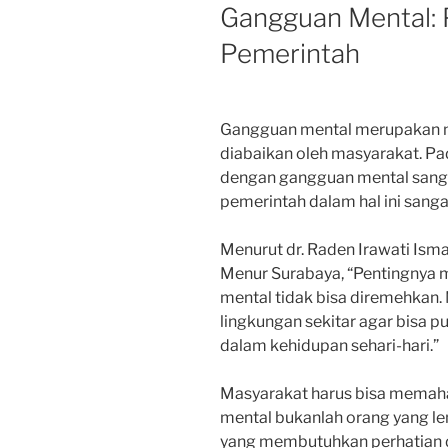
Gangguan Mental: 
Pemerintah
Gangguan mental merupakan ma
diabaikan oleh masyarakat. P
dengan gangguan mental sanga
pemerintah dalam hal ini sangat
Menurut dr. Raden Irawati Ismai
Menur Surabaya, “Pentingnya
mental tidak bisa diremehkan
lingkungan sekitar agar bisa p
dalam kehidupan sehari-hari.”
Masyarakat harus bisa mema
mental bukanlah orang yang le
yang membutuhkan perhatian da