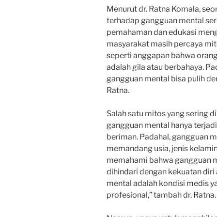
Menurut dr. Ratna Komala, seo
terhadap gangguan mental ser
pemahaman dan edukasi mengen
masyarakat masih percaya mit
seperti anggapan bahwa oran
adalah gila atau berbahaya. P
gangguan mental bisa pulih den
Ratna.
Salah satu mitos yang sering 
gangguan mental hanya terjadi
beriman. Padahal, gangguan men
memandang usia, jenis kelamin, 
memahami bahwa gangguan men
dihindari dengan kekuatan dir
mental adalah kondisi medis
profesional,” tambah dr. Ratna.