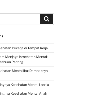
Search
TS
ehatan Pekerja di Tempat Kerja
lam Menjaga Kesehatan Mental:
etahuan Penting
sehatan Mental Ibu: Dampaknya
ingnya Kesehatan Mental Lansia
ingnya Kesehatan Mental Anak