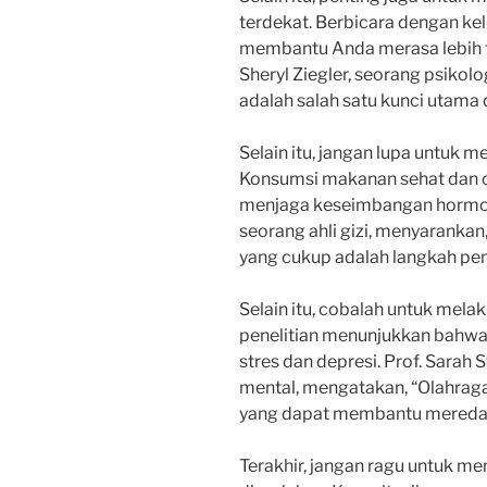
terdekat. Berbicara dengan ke
membantu Anda merasa lebih t
Sheryl Ziegler, seorang psikol
adalah salah satu kunci utama 
Selain itu, jangan lupa untuk 
Konsumsi makanan sehat dan 
menjaga keseimbangan hormon 
seorang ahli gizi, menyaranka
yang cukup adalah langkah pe
Selain itu, cobalah untuk mela
penelitian menunjukkan bahw
stres dan depresi. Prof. Sarah
mental, mengatakan, “Olahrag
yang dapat membantu meredaka
Terakhir, jangan ragu untuk me