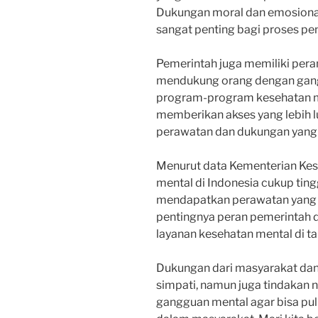
Dukungan moral dan emosional
sangat penting bagi proses p
Pemerintah juga memiliki pera
mendukung orang dengan gangg
program-program kesehatan me
memberikan akses yang lebih 
perawatan dan dukungan yang
Menurut data Kementerian Kes
mental di Indonesia cukup tin
mendapatkan perawatan yang 
pentingnya peran pemerintah 
layanan kesehatan mental di tan
Dukungan dari masyarakat dan
simpati, namun juga tindakan
gangguan mental agar bisa puli