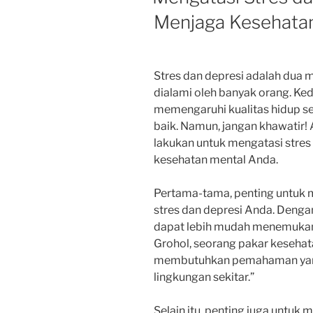
Menjaga Kesehata
Stres dan depresi adalah dua 
dialami oleh banyak orang. Ked
memengaruhi kualitas hidup se
baik. Namun, jangan khawatir!
lakukan untuk mengatasi stres
kesehatan mental Anda.
Pertama-tama, penting untuk 
stres dan depresi Anda. Deng
dapat lebih mudah menemukan s
Grohol, seorang pakar kesehat
membutuhkan pemahaman yang 
lingkungan sekitar.”
Selain itu, penting juga untuk