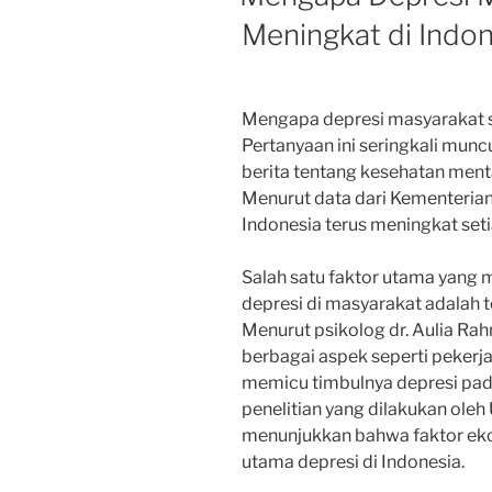
Meningkat di Indo
Mengapa depresi masyarakat s
Pertanyaan ini seringkali muncu
berita tentang kesehatan men
Menurut data dari Kementerian
Indonesia terus meningkat set
Salah satu faktor utama yang
depresi di masyarakat adalah 
Menurut psikolog dr. Aulia Rah
berbagai aspek seperti pekerj
memicu timbulnya depresi pada 
penelitian yang dilakukan oleh
menunjukkan bahwa faktor eko
utama depresi di Indonesia.