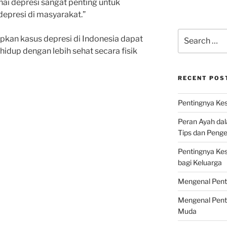
ai depresi sangat penting untuk
epresi di masyarakat.”
Search
kan kasus depresi di Indonesia dapat
for:
idup dengan lebih sehat secara fisik
RECENT POS
Pentingnya Kes
Peran Ayah da
Tips dan Peng
Pentingnya Ke
bagi Keluarga
Mengenal Pent
Mengenal Pent
Muda