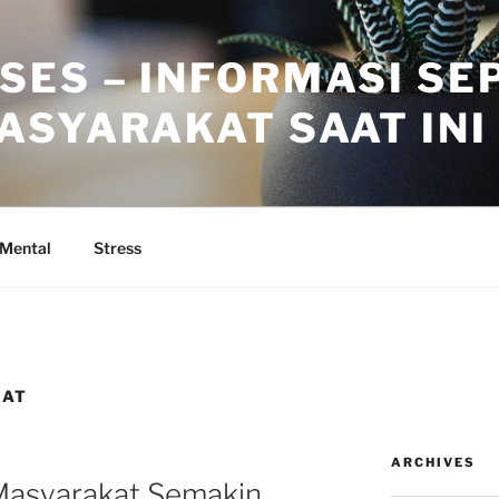
SES – INFORMASI SE
ASYARAKAT SAAT INI
 Mental
Stress
KAT
ARCHIVES
Masyarakat Semakin