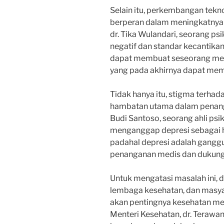
Selain itu, perkembangan tekno
berperan dalam meningkatnya 
dr. Tika Wulandari, seorang ps
negatif dan standar kecantikan 
dapat membuat seseorang mera
yang pada akhirnya dapat memi
Tidak hanya itu, stigma terha
hambatan utama dalam penanga
Budi Santoso, seorang ahli psi
menganggap depresi sebagai ha
padahal depresi adalah gang
penanganan medis dan dukunga
Untuk mengatasi masalah ini, 
lembaga kesehatan, dan masy
akan pentingnya kesehatan men
Menteri Kesehatan, dr. Terawa