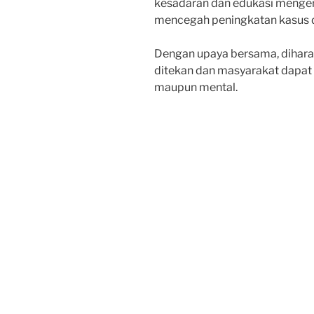
kesadaran dan edukasi mengen
mencegah peningkatan kasus d
Dengan upaya bersama, diharap
ditekan dan masyarakat dapat h
maupun mental.