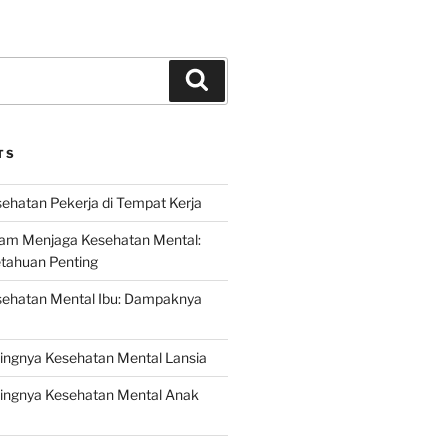
Search
TS
ehatan Pekerja di Tempat Kerja
lam Menjaga Kesehatan Mental:
etahuan Penting
sehatan Mental Ibu: Dampaknya
ingnya Kesehatan Mental Lansia
ingnya Kesehatan Mental Anak