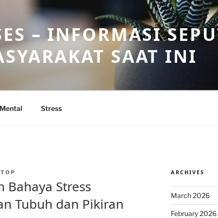
ES – INFORMASI SEP
SYARAKAT SAAT INI
 Mental
Stress
ARCHIVES
NTOP
 Bahaya Stress
March 2026
n Tubuh dan Pikiran
February 2026