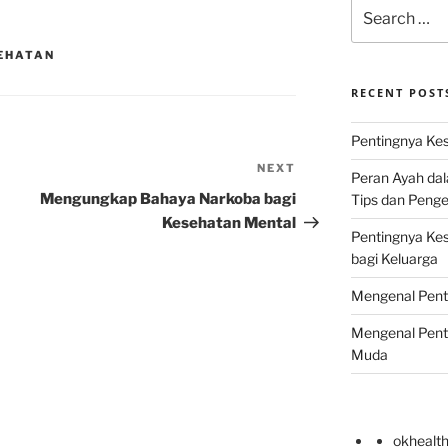
Search
for:
SEHATAN
RECENT POST
Pentingnya Kes
NEXT
Next
Peran Ayah da
Post
Mengungkap Bahaya Narkoba bagi
Tips dan Peng
Kesehatan Mental
Pentingnya Ke
bagi Keluarga
Mengenal Pent
Mengenal Pent
Muda
okhealt