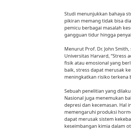
Studi menunjukkan bahaya st
pikiran memang tidak bisa di
pemicu berbagai masalah kese
gangguan tidur hingga penyak
Menurut Prof. Dr. John Smith,
Universitas Harvard, “Stress
fisik atau emosional yang berl
baik, stress dapat merusak k
meningkatkan risiko terkena 
Sebuah penelitian yang dilaku
Nasional juga menemukan bah
depresi dan kecemasan. Hal in
memengaruhi produksi hormon
dapat merusak sistem kekeb
keseimbangan kimia dalam ot