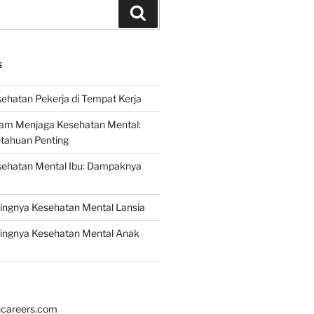
Search
S
ehatan Pekerja di Tempat Kerja
lam Menjaga Kesehatan Mental:
etahuan Penting
sehatan Mental Ibu: Dampaknya
ingnya Kesehatan Mental Lansia
ingnya Kesehatan Mental Anak
hcareers.com