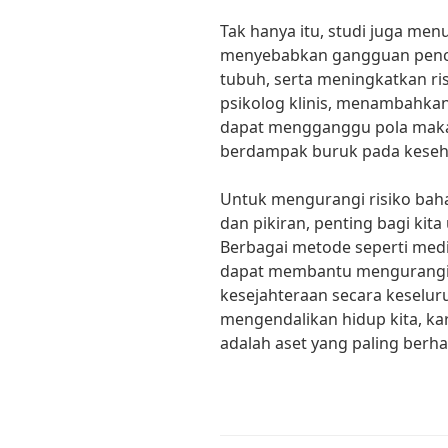
Tak hanya itu, studi juga me
menyebabkan gangguan pence
tubuh, serta meningkatkan ris
psikolog klinis, menambahka
dapat mengganggu pola makan
berdampak buruk pada keseha
Untuk mengurangi risiko bah
dan pikiran, penting bagi kit
Berbagai metode seperti medit
dapat membantu mengurangi 
kesejahteraan secara keselur
mengendalikan hidup kita, ka
adalah aset yang paling berha