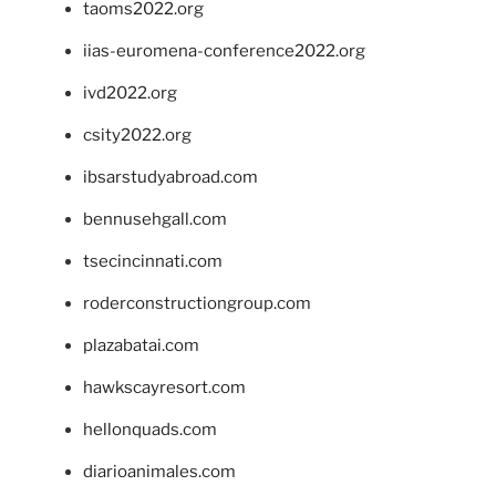
taoms2022.org
iias-euromena-conference2022.org
ivd2022.org
csity2022.org
ibsarstudyabroad.com
bennusehgall.com
tsecincinnati.com
roderconstructiongroup.com
plazabatai.com
hawkscayresort.com
hellonquads.com
diarioanimales.com