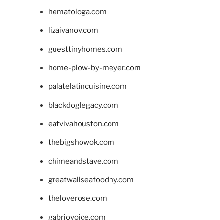
hematologa.com
lizaivanov.com
guesttinyhomes.com
home-plow-by-meyer.com
palatelatincuisine.com
blackdoglegacy.com
eatvivahouston.com
thebigshowok.com
chimeandstave.com
greatwallseafoodny.com
theloverose.com
gabriovoice.com