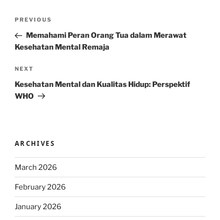
Post
Previous
PREVIOUS
navigation
Post
Memahami Peran Orang Tua dalam Merawat
Kesehatan Mental Remaja
Next
NEXT
Post
Kesehatan Mental dan Kualitas Hidup: Perspektif
WHO
ARCHIVES
March 2026
February 2026
January 2026