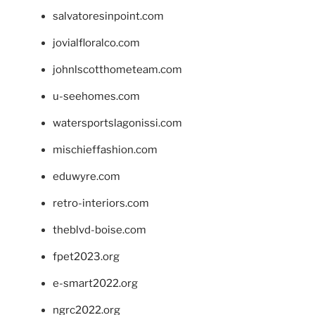
salvatoresinpoint.com
jovialfloralco.com
johnlscotthometeam.com
u-seehomes.com
watersportslagonissi.com
mischieffashion.com
eduwyre.com
retro-interiors.com
theblvd-boise.com
fpet2023.org
e-smart2022.org
ngrc2022.org