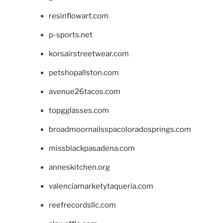
resinflowart.com
p-sports.net
korsairstreetwear.com
petshopallston.com
avenue26tacos.com
topgglasses.com
broadmoornailsspacoloradosprings.com
missblackpasadena.com
anneskitchen.org
valenciamarketytaqueria.com
reefrecordsllc.com