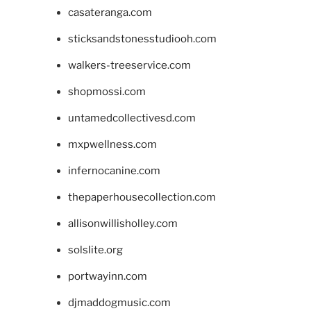
casateranga.com
sticksandstonesstudiooh.com
walkers-treeservice.com
shopmossi.com
untamedcollectivesd.com
mxpwellness.com
infernocanine.com
thepaperhousecollection.com
allisonwillisholley.com
solslite.org
portwayinn.com
djmaddogmusic.com