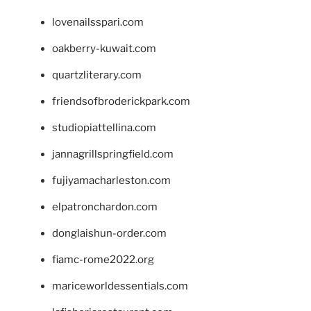
lovenailsspari.com
oakberry-kuwait.com
quartzliterary.com
friendsofbroderickpark.com
studiopiattellina.com
jannagrillspringfield.com
fujiyamacharleston.com
elpatronchardon.com
donglaishun-order.com
fiamc-rome2022.org
mariceworldessentials.com