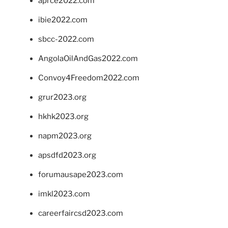
aprce2022.com
ibie2022.com
sbcc-2022.com
AngolaOilAndGas2022.com
Convoy4Freedom2022.com
grur2023.org
hkhk2023.org
napm2023.org
apsdfd2023.org
forumausape2023.com
imkl2023.com
careerfaircsd2023.com