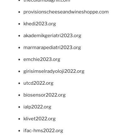
provisionscheeseandwineshoppe.com
khedi2023.org
akademikgeriatri2023.org
marmarapediatri2023.org
emchie2023.org
girisimselradyoloji2022.org
utcd2022.org
biosensor2022.org
ialp2022.org
klivet2022.org
ifac-hms2022.org