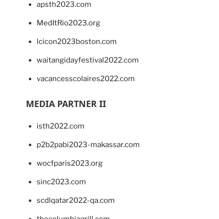
apsth2023.com
MedItRio2023.org
lcicon2023boston.com
waitangidayfestival2022.com
vacancesscolaires2022.com
MEDIA PARTNER II
isth2022.com
p2b2pabi2023-makassar.com
wocfparis2023.org
sinc2023.com
scdlqatar2022-qa.com
thecolumbiagrill.com