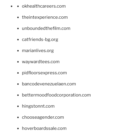
okhealthcareers.com
theintexperience.com
unboundedthefilm.com
catfriends-bg.org
marianlives.org
waywardtees.com
pidfloorsexpress.com
bancodevenezuelaen.com
bettermoodfoodcorporation.com
hingstonnt.com
chooseagender.com
hoverboardssale.com