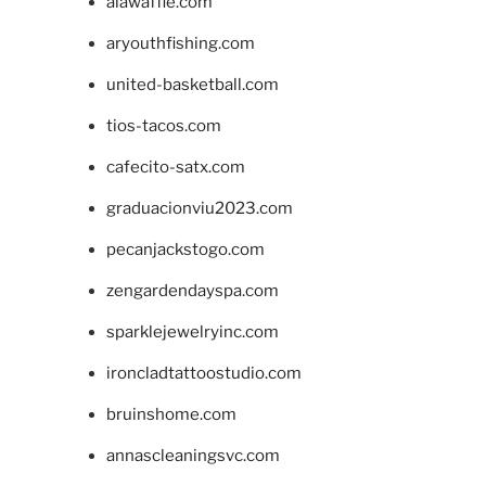
alawaffle.com
aryouthfishing.com
united-basketball.com
tios-tacos.com
cafecito-satx.com
graduacionviu2023.com
pecanjackstogo.com
zengardendayspa.com
sparklejewelryinc.com
ironcladtattoostudio.com
bruinshome.com
annascleaningsvc.com