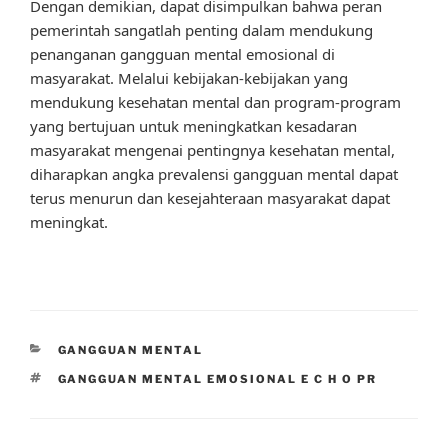
Dengan demikian, dapat disimpulkan bahwa peran
pemerintah sangatlah penting dalam mendukung
penanganan gangguan mental emosional di
masyarakat. Melalui kebijakan-kebijakan yang
mendukung kesehatan mental dan program-program
yang bertujuan untuk meningkatkan kesadaran
masyarakat mengenai pentingnya kesehatan mental,
diharapkan angka prevalensi gangguan mental dapat
terus menurun dan kesejahteraan masyarakat dapat
meningkat.
CATEGORIES
GANGGUAN MENTAL
TAGS
GANGGUAN MENTAL EMOSIONAL E C H O PR