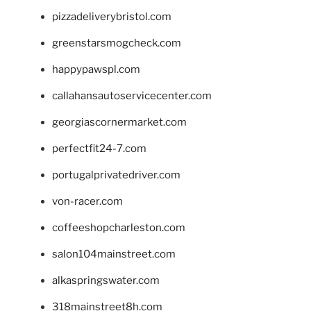
pizzadeliverybristol.com
greenstarsmogcheck.com
happypawspl.com
callahansautoservicecenter.com
georgiascornermarket.com
perfectfit24-7.com
portugalprivatedriver.com
von-racer.com
coffeeshopcharleston.com
salon104mainstreet.com
alkaspringswater.com
318mainstreet8h.com