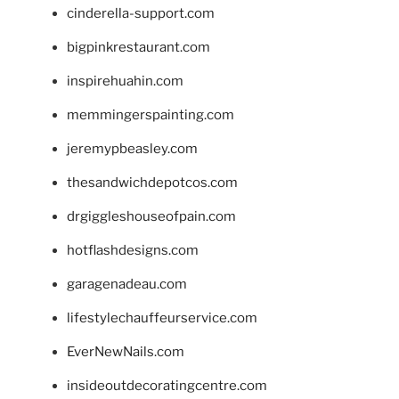
cinderella-support.com
bigpinkrestaurant.com
inspirehuahin.com
memmingerspainting.com
jeremypbeasley.com
thesandwichdepotcos.com
drgiggleshouseofpain.com
hotflashdesigns.com
garagenadeau.com
lifestylechauffeurservice.com
EverNewNails.com
insideoutdecoratingcentre.com