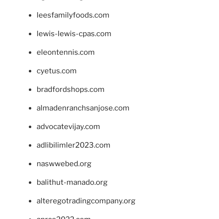
leesfamilyfoods.com
lewis-lewis-cpas.com
eleontennis.com
cyetus.com
bradfordshops.com
almadenranchsanjose.com
advocatevijay.com
adlibilimler2023.com
naswwebed.org
balithut-manado.org
alteregotradingcompany.org