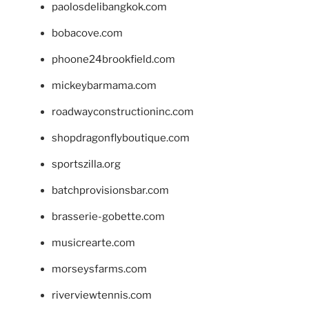
paolosdelibangkok.com
bobacove.com
phoone24brookfield.com
mickeybarmama.com
roadwayconstructioninc.com
shopdragonflyboutique.com
sportszilla.org
batchprovisionsbar.com
brasserie-gobette.com
musicrearte.com
morseysfarms.com
riverviewtennis.com