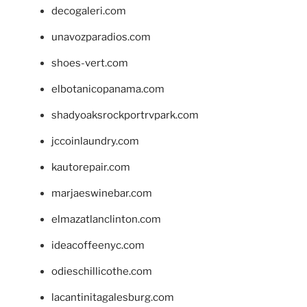
decogaleri.com
unavozparadios.com
shoes-vert.com
elbotanicopanama.com
shadyoaksrockportrvpark.com
jccoinlaundry.com
kautorepair.com
marjaeswinebar.com
elmazatlanclinton.com
ideacoffeenyc.com
odieschillicothe.com
lacantinitagalesburg.com