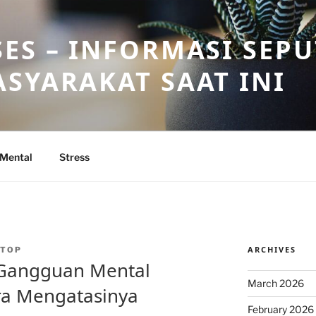
ES – INFORMASI SEP
SYARAKAT SAAT INI
 Mental
Stress
ARCHIVES
NTOP
Gangguan Mental
March 2026
ra Mengatasinya
February 2026