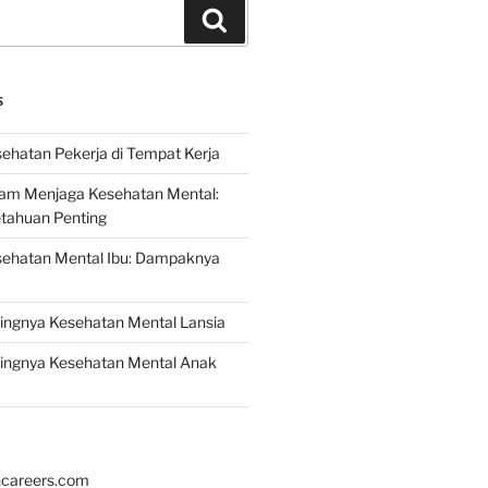
Search
S
ehatan Pekerja di Tempat Kerja
lam Menjaga Kesehatan Mental:
etahuan Penting
sehatan Mental Ibu: Dampaknya
ingnya Kesehatan Mental Lansia
ingnya Kesehatan Mental Anak
hcareers.com