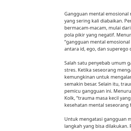
Gangguan mental emosional m
yang sering kali diabaikan. 
bermacam-macam, mulai dari f
pola pikir yang negatif. Menu
“gangguan mental emosional 
antara id, ego, dan superego 
Salah satu penyebab umum g
stres. Ketika seseorang meng
kemungkinan untuk mengalam
semakin besar. Selain itu, tra
pemicu gangguan ini. Menurut 
Kolk, “trauma masa kecil yan
kesehatan mental seseorang 
Untuk mengatasi gangguan m
langkah yang bisa dilakukan.