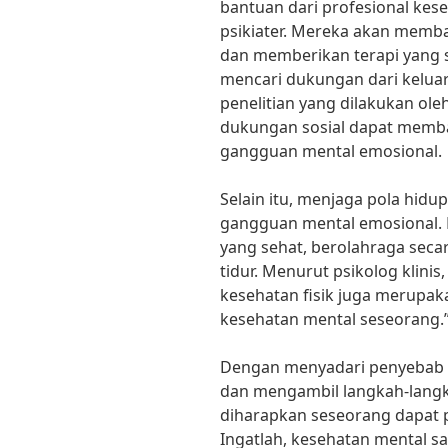
bantuan dari profesional kese
psikiater. Mereka akan mem
dan memberikan terapi yang s
mencari dukungan dari kelua
penelitian yang dilakukan ole
dukungan sosial dapat memb
gangguan mental emosional.
Selain itu, menjaga pola hidu
gangguan mental emosional.
yang sehat, berolahraga seca
tidur. Menurut psikolog klinis
kesehatan fisik juga merupa
kesehatan mental seseorang.
Dengan menyadari penyebab
dan mengambil langkah-langk
diharapkan seseorang dapat p
Ingatlah, kesehatan mental 